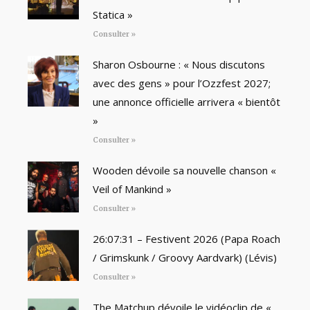
Statica »
Consulter »
Sharon Osbourne : « Nous discutons
avec des gens » pour l’Ozzfest 2027;
une annonce officielle arrivera « bientôt
»
Consulter »
Wooden dévoile sa nouvelle chanson «
Veil of Mankind »
Consulter »
26:07:31 – Festivent 2026 (Papa Roach
/ Grimskunk / Groovy Aardvark) (Lévis)
Consulter »
The Matchup dévoile le vidéoclip de «