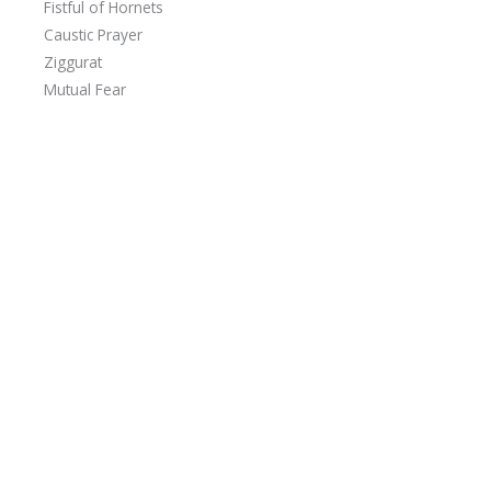
Fistful of Hornets
Caustic Prayer
Ziggurat
Mutual Fear