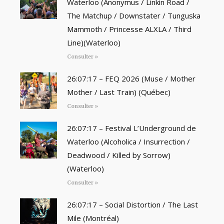
Waterloo (Anonymus / Linkin Road /
The Matchup / Downstater / Tunguska
Mammoth / Princesse ALXLA / Third
Line)(Waterloo)
Consulter »
26:07:17 – FEQ 2026 (Muse / Mother
Mother / Last Train) (Québec)
Consulter »
26:07:17 – Festival L’Underground de
Waterloo (Alcoholica / Insurrection /
Deadwood / Killed by Sorrow)
(Waterloo)
Consulter »
26:07:17 – Social Distortion / The Last
Mile (Montréal)