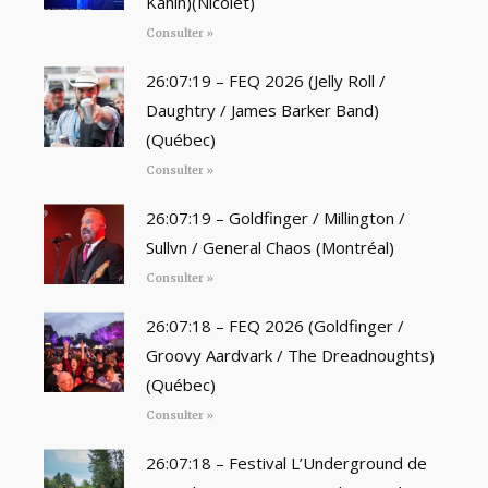
Kahin)(Nicolet)
Consulter »
26:07:19 – FEQ 2026 (Jelly Roll /
Daughtry / James Barker Band)
(Québec)
Consulter »
26:07:19 – Goldfinger / Millington /
Sullvn / General Chaos (Montréal)
Consulter »
26:07:18 – FEQ 2026 (Goldfinger /
Groovy Aardvark / The Dreadnoughts)
(Québec)
Consulter »
26:07:18 – Festival L’Underground de