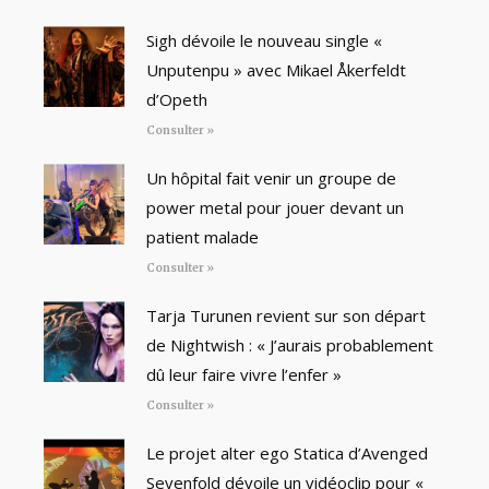
Sigh dévoile le nouveau single «
Unputenpu » avec Mikael Åkerfeldt
d’Opeth
Consulter »
Un hôpital fait venir un groupe de
power metal pour jouer devant un
patient malade
Consulter »
Tarja Turunen revient sur son départ
de Nightwish : « J’aurais probablement
dû leur faire vivre l’enfer »
Consulter »
Le projet alter ego Statica d’Avenged
Sevenfold dévoile un vidéoclip pour «