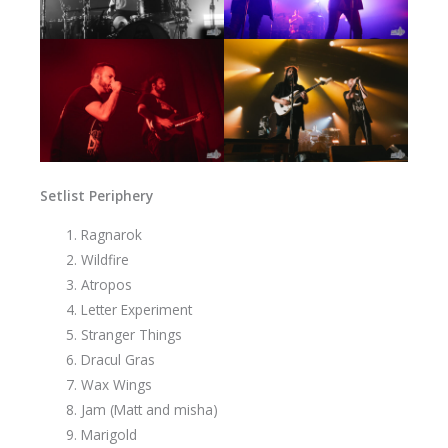
Setlist Periphery
Ragnarok
Wildfire
Atropos
Letter Experiment
Stranger Things
Dracul Gras
Wax Wings
Jam (Matt and misha)
Marigold