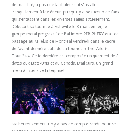
de mai. Il n’y a pas que la chaleur qui s’installe
tranquillement à l’extérieur, puisqu’il y a beaucoup de fans
qui s’entassent dans les diverses salles actuellement.
Débutant sa tournée à Asheville le 8 mai dernier, le
groupe metal progressif de Baltimore
PERIPHERY
était de
passage au MTelus de Montréal vendredi dans le cadre
de l’avant-dernière date de sa tournée « The Wildfire
Tour 24 ». Cette dernière est composée uniquement de 8
dates aux États-Unis et au Canada. D’ailleurs, un grand
merci à Extensive Enterprise!
Malheureusement, il n’y a pas de compte-rendu pour ce