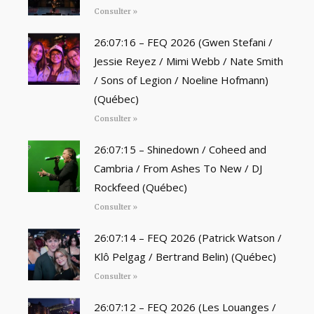
Consulter »
26:07:16 – FEQ 2026 (Gwen Stefani /
Jessie Reyez / Mimi Webb / Nate Smith
/ Sons of Legion / Noeline Hofmann)
(Québec)
Consulter »
26:07:15 – Shinedown / Coheed and
Cambria / From Ashes To New / DJ
Rockfeed (Québec)
Consulter »
26:07:14 – FEQ 2026 (Patrick Watson /
Klô Pelgag / Bertrand Belin) (Québec)
Consulter »
26:07:12 – FEQ 2026 (Les Louanges /