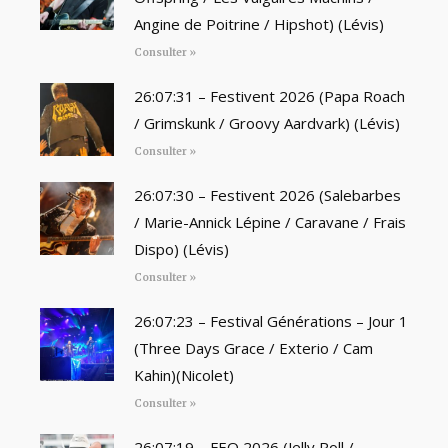
Angine de Poitrine / Hipshot) (Lévis)
Consulter »
26:07:31 – Festivent 2026 (Papa Roach
/ Grimskunk / Groovy Aardvark) (Lévis)
Consulter »
26:07:30 – Festivent 2026 (Salebarbes
/ Marie-Annick Lépine / Caravane / Frais
Dispo) (Lévis)
Consulter »
26:07:23 – Festival Générations – Jour 1
(Three Days Grace / Exterio / Cam
Kahin)(Nicolet)
Consulter »
26:07:19 – FEQ 2026 (Jelly Roll /