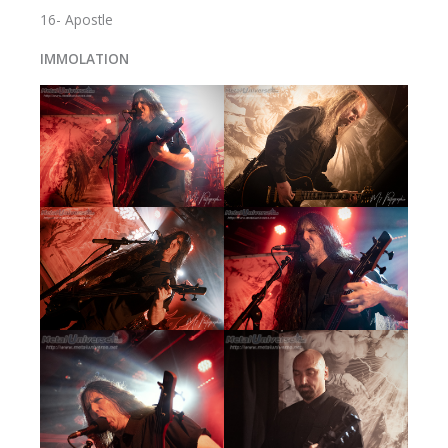
16- Apostle
IMMOLATION