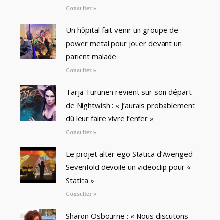
Consulter »
Un hôpital fait venir un groupe de
power metal pour jouer devant un
patient malade
Consulter »
Tarja Turunen revient sur son départ
de Nightwish : « J’aurais probablement
dû leur faire vivre l’enfer »
Consulter »
Le projet alter ego Statica d’Avenged
Sevenfold dévoile un vidéoclip pour «
Statica »
Consulter »
Sharon Osbourne : « Nous discutons