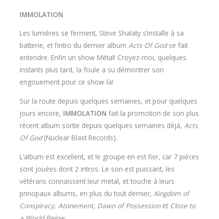
IMMOLATION
Les lumières se ferment, Steve Shalaty s’installe à sa
batterie, et l’intro du dernier album
Acts Of God
se fait
entendre. Enfin un show Métal! Croyez-moi, quelques
instants plus tard, la foule a su démontrer son
engouement pour ce show-là!
Sur la route depuis quelques semaines, et pour quelques
jours encore,
IMMOLATION
fait la promotion de son plus
récent album sortie depuis quelques semaines déjà,
Acts
Of God
(Nuclear Blast Records).
L’album est excellent, et le groupe en est fier, car 7 pièces
sont jouées dont 2 intros. Le son est puissant, les
vétérans connaissent leur metal, et touche à leurs
principaux albums, en plus du tout dernier,
Kingdom of
Conspiracy, Atonement, Dawn of Possession
et
Close to
a World Below
.