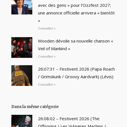
avec des gens » pour l’Ozzfest 2027;
une annonce officielle arrivera « bientôt
»
Consulter »
Wooden dévoile sa nouvelle chanson «
Veil of Mankind »
Consulter »
26:07:31 – Festivent 2026 (Papa Roach
/ Grimskunk / Groovy Aardvark) (Lévis)
Consulter »
Dans la même catégorie
26:08:02 – Festivent 2026 (The
Offspring / Les Vulgaires Machins /