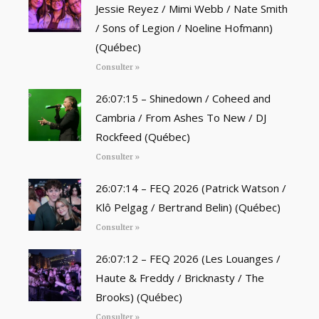
Jessie Reyez / Mimi Webb / Nate Smith
/ Sons of Legion / Noeline Hofmann)
(Québec)
Consulter »
26:07:15 – Shinedown / Coheed and
Cambria / From Ashes To New / DJ
Rockfeed (Québec)
Consulter »
26:07:14 – FEQ 2026 (Patrick Watson /
Klô Pelgag / Bertrand Belin) (Québec)
Consulter »
26:07:12 – FEQ 2026 (Les Louanges /
Haute & Freddy / Bricknasty / The
Brooks) (Québec)
Consulter »