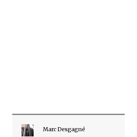
Marc Desgagné