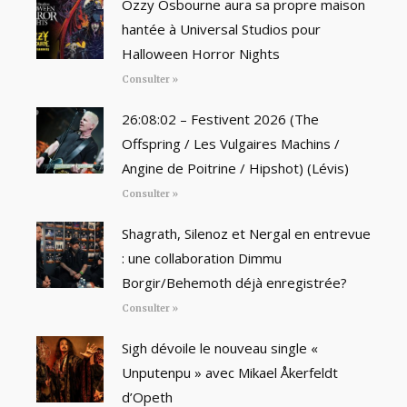
Ozzy Osbourne aura sa propre maison
hantée à Universal Studios pour
Halloween Horror Nights
Consulter »
26:08:02 – Festivent 2026 (The
Offspring / Les Vulgaires Machins /
Angine de Poitrine / Hipshot) (Lévis)
Consulter »
Shagrath, Silenoz et Nergal en entrevue
: une collaboration Dimmu
Borgir/Behemoth déjà enregistrée?
Consulter »
Sigh dévoile le nouveau single «
Unputenpu » avec Mikael Åkerfeldt
d’Opeth