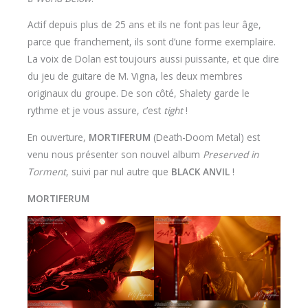
Actif depuis plus de 25 ans et ils ne font pas leur âge,
parce que franchement, ils sont d’une forme exemplaire.
La voix de Dolan est toujours aussi puissante, et que dire
du jeu de guitare de M. Vigna, les deux membres
originaux du groupe. De son côté, Shalety garde le
rythme et je vous assure, c’est
tight
!
En ouverture,
MORTIFERUM
(Death-Doom Metal) est
venu nous présenter son nouvel album
Preserved in
Torment
, suivi par nul autre que
BLACK ANVIL
!
MORTIFERUM