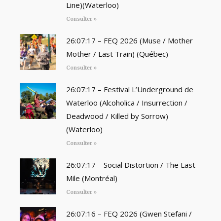
Line)(Waterloo)
Consulter »
26:07:17 – FEQ 2026 (Muse / Mother
Mother / Last Train) (Québec)
Consulter »
26:07:17 – Festival L’Underground de
Waterloo (Alcoholica / Insurrection /
Deadwood / Killed by Sorrow)
(Waterloo)
Consulter »
26:07:17 – Social Distortion / The Last
Mile (Montréal)
Consulter »
26:07:16 – FEQ 2026 (Gwen Stefani /