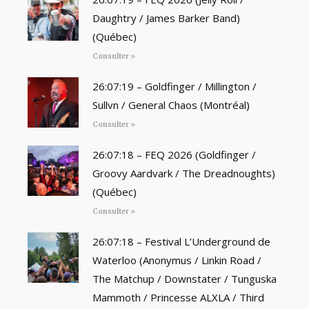
Daughtry / James Barker Band)
(Québec)
Consulter »
26:07:19 – Goldfinger / Millington /
Sullvn / General Chaos (Montréal)
Consulter »
26:07:18 – FEQ 2026 (Goldfinger /
Groovy Aardvark / The Dreadnoughts)
(Québec)
Consulter »
26:07:18 – Festival L’Underground de
Waterloo (Anonymus / Linkin Road /
The Matchup / Downstater / Tunguska
Mammoth / Princesse ALXLA / Third