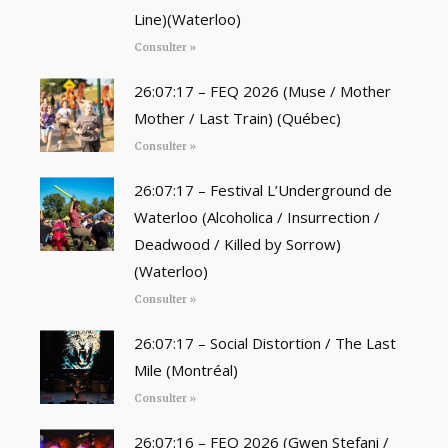
Line)(Waterloo)
Consulter »
26:07:17 – FEQ 2026 (Muse / Mother
Mother / Last Train) (Québec)
Consulter »
26:07:17 – Festival L’Underground de
Waterloo (Alcoholica / Insurrection /
Deadwood / Killed by Sorrow)
(Waterloo)
Consulter »
26:07:17 – Social Distortion / The Last
Mile (Montréal)
Consulter »
26:07:16 – FEQ 2026 (Gwen Stefani /