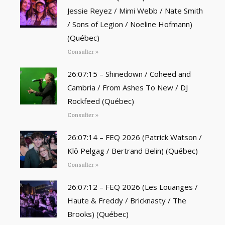
Jessie Reyez / Mimi Webb / Nate Smith
/ Sons of Legion / Noeline Hofmann)
(Québec)
Consulter »
26:07:15 – Shinedown / Coheed and
Cambria / From Ashes To New / DJ
Rockfeed (Québec)
Consulter »
26:07:14 – FEQ 2026 (Patrick Watson /
Klô Pelgag / Bertrand Belin) (Québec)
Consulter »
26:07:12 – FEQ 2026 (Les Louanges /
Haute & Freddy / Bricknasty / The
Brooks) (Québec)