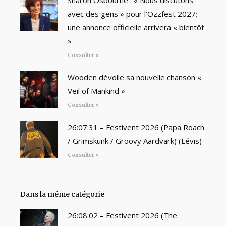
Sharon Osbourne : « Nous discutons
avec des gens » pour l’Ozzfest 2027;
une annonce officielle arrivera « bientôt
»
Consulter »
Wooden dévoile sa nouvelle chanson «
Veil of Mankind »
Consulter »
26:07:31 – Festivent 2026 (Papa Roach
/ Grimskunk / Groovy Aardvark) (Lévis)
Consulter »
Dans la même catégorie
26:08:02 – Festivent 2026 (The