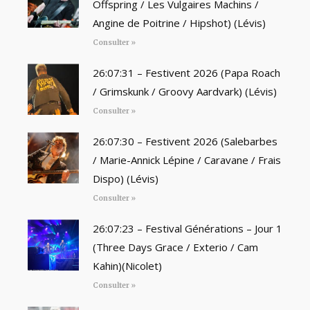
Offspring / Les Vulgaires Machins /
Angine de Poitrine / Hipshot) (Lévis)
Consulter »
26:07:31 – Festivent 2026 (Papa Roach
/ Grimskunk / Groovy Aardvark) (Lévis)
Consulter »
26:07:30 – Festivent 2026 (Salebarbes
/ Marie-Annick Lépine / Caravane / Frais
Dispo) (Lévis)
Consulter »
26:07:23 – Festival Générations – Jour 1
(Three Days Grace / Exterio / Cam
Kahin)(Nicolet)
Consulter »