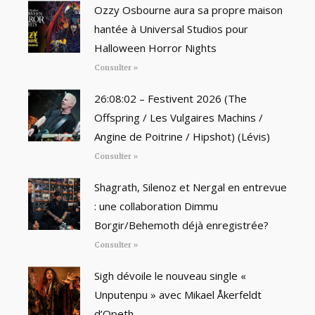
Ozzy Osbourne aura sa propre maison
hantée à Universal Studios pour
Halloween Horror Nights
Consulter »
26:08:02 – Festivent 2026 (The
Offspring / Les Vulgaires Machins /
Angine de Poitrine / Hipshot) (Lévis)
Consulter »
Shagrath, Silenoz et Nergal en entrevue
: une collaboration Dimmu
Borgir/Behemoth déjà enregistrée?
Consulter »
Sigh dévoile le nouveau single «
Unputenpu » avec Mikael Åkerfeldt
d’Opeth