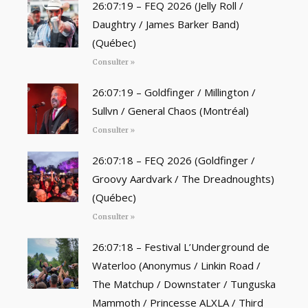
26:07:19 – FEQ 2026 (Jelly Roll /
Daughtry / James Barker Band)
(Québec)
Consulter »
26:07:19 – Goldfinger / Millington /
Sullvn / General Chaos (Montréal)
Consulter »
26:07:18 – FEQ 2026 (Goldfinger /
Groovy Aardvark / The Dreadnoughts)
(Québec)
Consulter »
26:07:18 – Festival L’Underground de
Waterloo (Anonymus / Linkin Road /
The Matchup / Downstater / Tunguska
Mammoth / Princesse ALXLA / Third