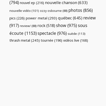
(794)
nouvelle chanson
(633)
nouvel ep
(216)
photos
(856)
nouvelle vidéo
(101)
ozzy osbourne
(88)
review
québec
(645)
pics
(226)
power metal
(293)
(917)
show
(975)
sous
rock
(518)
review/
(88)
écoute
(1153)
spectacle
(976)
suède
(113)
thrash metal
(245)
tournée
(196)
vidéos live
(168)