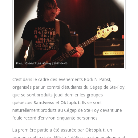
C’est dans le cadre des évènements Rock N’ Pabst,
organisés par un comité d’étudiants du Cégep de Ste-Foy,
que se sont produits jeudi dernier les groupes
québécois
Sandveiss
et
Oktoplut
. Ils se sont
naturellement produits au Cégep de Ste-Foy devant une
foule record d’environ cinquante personnes.
La première partie a été assurée par
Oktoplut
, un
groupe sont le style difficile à définir se situe quelque part