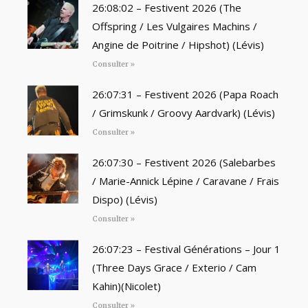
26:08:02 – Festivent 2026 (The
Offspring / Les Vulgaires Machins /
Angine de Poitrine / Hipshot) (Lévis)
Consulter »
26:07:31 – Festivent 2026 (Papa Roach
/ Grimskunk / Groovy Aardvark) (Lévis)
Consulter »
26:07:30 – Festivent 2026 (Salebarbes
/ Marie-Annick Lépine / Caravane / Frais
Dispo) (Lévis)
Consulter »
26:07:23 – Festival Générations – Jour 1
(Three Days Grace / Exterio / Cam
Kahin)(Nicolet)
Consulter »