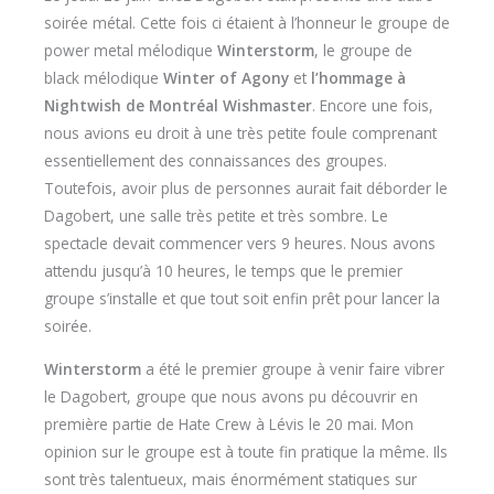
soirée métal. Cette fois ci étaient à l’honneur le groupe de
power metal mélodique
Winterstorm
, le groupe de
black mélodique
Winter of Agony
et
l’hommage à
Nightwish de Montréal Wishmaster
. Encore une fois,
nous avions eu droit à une très petite foule comprenant
essentiellement des connaissances des groupes.
Toutefois, avoir plus de personnes aurait fait déborder le
Dagobert, une salle très petite et très sombre. Le
spectacle devait commencer vers 9 heures. Nous avons
attendu jusqu’à 10 heures, le temps que le premier
groupe s’installe et que tout soit enfin prêt pour lancer la
soirée.
Winterstorm
a été le premier groupe à venir faire vibrer
le Dagobert, groupe que nous avons pu découvrir en
première partie de Hate Crew à Lévis le 20 mai. Mon
opinion sur le groupe est à toute fin pratique la même. Ils
sont très talentueux, mais énormément statiques sur