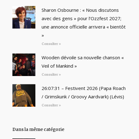
Sharon Osbourne : « Nous discutons
avec des gens » pour l’Ozzfest 2027;
une annonce officielle arrivera « bientôt
»
Consulter »
Wooden dévoile sa nouvelle chanson «
Veil of Mankind »
Consulter »
26:07:31 – Festivent 2026 (Papa Roach
/ Grimskunk / Groovy Aardvark) (Lévis)
Consulter »
Dans la même catégorie