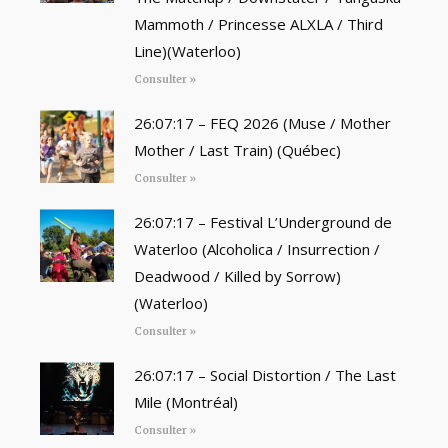
Mammoth / Princesse ALXLA / Third
Line)(Waterloo)
Consulter »
26:07:17 – FEQ 2026 (Muse / Mother
Mother / Last Train) (Québec)
Consulter »
26:07:17 – Festival L’Underground de
Waterloo (Alcoholica / Insurrection /
Deadwood / Killed by Sorrow)
(Waterloo)
Consulter »
26:07:17 – Social Distortion / The Last
Mile (Montréal)
Consulter »