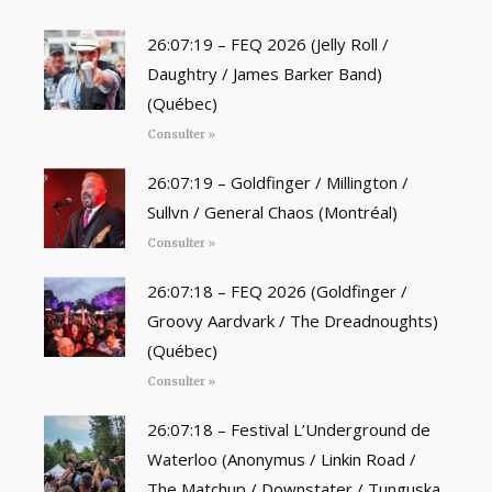
26:07:19 – FEQ 2026 (Jelly Roll /
Daughtry / James Barker Band)
(Québec)
Consulter »
26:07:19 – Goldfinger / Millington /
Sullvn / General Chaos (Montréal)
Consulter »
26:07:18 – FEQ 2026 (Goldfinger /
Groovy Aardvark / The Dreadnoughts)
(Québec)
Consulter »
26:07:18 – Festival L’Underground de
Waterloo (Anonymus / Linkin Road /
The Matchup / Downstater / Tunguska