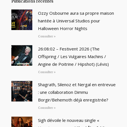
Publications récentes
Ozzy Osbourne aura sa propre maison
hantée à Universal Studios pour
Halloween Horror Nights
Consulter »
26:08:02 – Festivent 2026 (The
Offspring / Les Vulgaires Machins /
Angine de Poitrine / Hipshot) (Lévis)
Consulter »
Shagrath, Silenoz et Nergal en entrevue
: une collaboration Dimmu
Borgir/Behemoth déjà enregistrée?
Consulter »
Sigh dévoile le nouveau single «