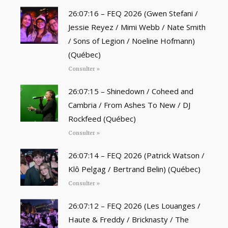
26:07:16 – FEQ 2026 (Gwen Stefani /
Jessie Reyez / Mimi Webb / Nate Smith
/ Sons of Legion / Noeline Hofmann)
(Québec)
Consulter »
26:07:15 – Shinedown / Coheed and
Cambria / From Ashes To New / DJ
Rockfeed (Québec)
Consulter »
26:07:14 – FEQ 2026 (Patrick Watson /
Klô Pelgag / Bertrand Belin) (Québec)
Consulter »
26:07:12 – FEQ 2026 (Les Louanges /
Haute & Freddy / Bricknasty / The