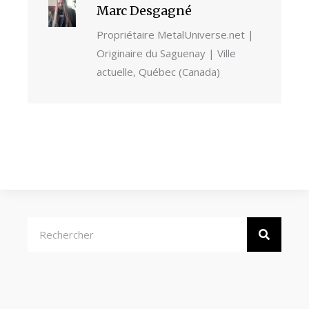
Marc Desgagné
Propriétaire MetalUniverse.net |
Originaire du Saguenay | Ville
actuelle, Québec (Canada)
Rechercher