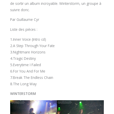
de sortir un album incroyable. Winterstorm, un groupe à
suivre donc.
Par Guillaume Cyr
Liste des pièces :
1.Inner Voice (Intro cd)
2.A Step Through Your Fate
3.Nightmare Horizons
4.Tragic Destiny
5.Everytime I Failed
6.For You And For Me
7.Break The Endless Chain
8.The Long Way
WINTERSTORM