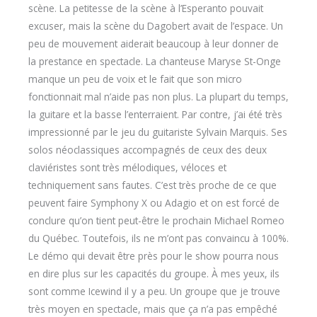
scène. La petitesse de la scène à l’Esperanto pouvait
excuser, mais la scène du Dagobert avait de l’espace. Un
peu de mouvement aiderait beaucoup à leur donner de
la prestance en spectacle. La chanteuse Maryse St-Onge
manque un peu de voix et le fait que son micro
fonctionnait mal n’aide pas non plus. La plupart du temps,
la guitare et la basse l’enterraient. Par contre, j’ai été très
impressionné par le jeu du guitariste Sylvain Marquis. Ses
solos néoclassiques accompagnés de ceux des deux
claviéristes sont très mélodiques, véloces et
techniquement sans fautes. C’est très proche de ce que
peuvent faire Symphony X ou Adagio et on est forcé de
conclure qu’on tient peut-être le prochain Michael Romeo
du Québec. Toutefois, ils ne m’ont pas convaincu à 100%.
Le démo qui devait être près pour le show pourra nous
en dire plus sur les capacités du groupe. À mes yeux, ils
sont comme Icewind il y a peu. Un groupe que je trouve
très moyen en spectacle, mais que ça n’a pas empêché