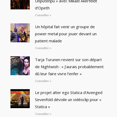
Unputenpu » avec Mikael Åkerfeldt
d’Opeth
Consulter »
Un hôpital fait venir un groupe de
power metal pour jouer devant un
patient malade
Consulter »
Tarja Turunen revient sur son départ
de Nightwish : « J’aurais probablement
dû leur faire vivre l’enfer »
Consulter »
Le projet alter ego Statica d’Avenged
Sevenfold dévoile un vidéoclip pour «
Statica »
Consulter »