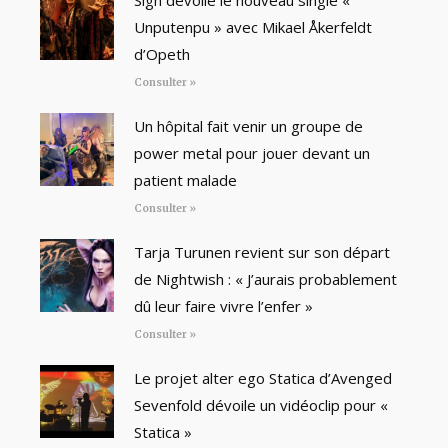
Unputenpu » avec Mikael Åkerfeldt
d’Opeth
Consulter »
Un hôpital fait venir un groupe de
power metal pour jouer devant un
patient malade
Consulter »
Tarja Turunen revient sur son départ
de Nightwish : « J’aurais probablement
dû leur faire vivre l’enfer »
Consulter »
Le projet alter ego Statica d’Avenged
Sevenfold dévoile un vidéoclip pour «
Statica »