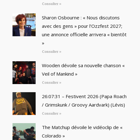
Consulter »
Sharon Osbourne : « Nous discutons
avec des gens » pour l’Ozzfest 2027;
une annonce officielle arrivera « bientôt
»
Consulter »
Wooden dévoile sa nouvelle chanson «
Veil of Mankind »
Consulter »
26:07:31 – Festivent 2026 (Papa Roach
/ Grimskunk / Groovy Aardvark) (Lévis)
Consulter »
The Matchup dévoile le vidéoclip de «
Colorado »