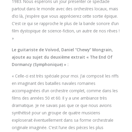
1983. Nous espérons un jour présenter ce spectacle
partout dans le monde avec des orchestres locaux, mais
d’ici là, j’espère que vous apprécierez cette sortie épique.
C’est ce qui se rapproche le plus de la bande sonore d’un
film dystopique de science-fiction, un autre de nos rêves !
»
Le guitariste de Voïvod, Daniel “Chewy” Mongrain,
ajoute au sujet du deuxième extrait « The End Of
Dormancy (Symphonique) » :
« Celle-ci est très spéciale pour moi. J’ai composé les riffs
en imaginant des batailles navales romaines
accompagnées d’un orchestre complet, comme dans les
films des années 50 et 60. Il y a une ambiance très
dramatique. Je ne savais pas que ce que nous avions
synthétisé pour un groupe de quatre musiciens
exploserait éventuellement dans sa forme orchestrale
originale imaginée. C’est l’une des pièces les plus