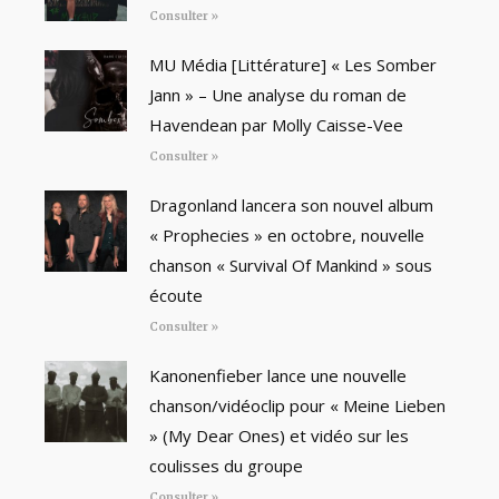
Consulter »
MU Média [Littérature] « Les Somber
Jann » – Une analyse du roman de
Havendean par Molly Caisse-Vee
Consulter »
Dragonland lancera son nouvel album
« Prophecies » en octobre, nouvelle
chanson « Survival Of Mankind » sous
écoute
Consulter »
Kanonenfieber lance une nouvelle
chanson/vidéoclip pour « Meine Lieben
» (My Dear Ones) et vidéo sur les
coulisses du groupe
Consulter »