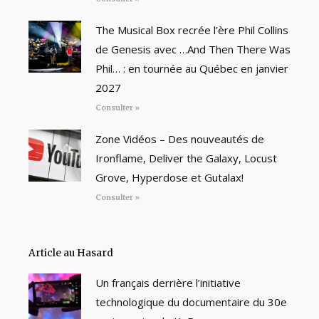
The Musical Box recrée l’ère Phil Collins
de Genesis avec …And Then There Was
Phil… : en tournée au Québec en janvier
2027
Consulter »
Zone Vidéos – Des nouveautés de
Ironflame, Deliver the Galaxy, Locust
Grove, Hyperdose et Gutalax!
Consulter »
Article au Hasard
Un français derrière l’initiative
technologique du documentaire du 30e