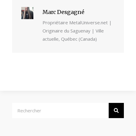
Marc Desgagné
Propriétaire MetalUniverse.net |
Originaire du Saguenay | Ville
actuelle, Québec (Canada)
Rechercher