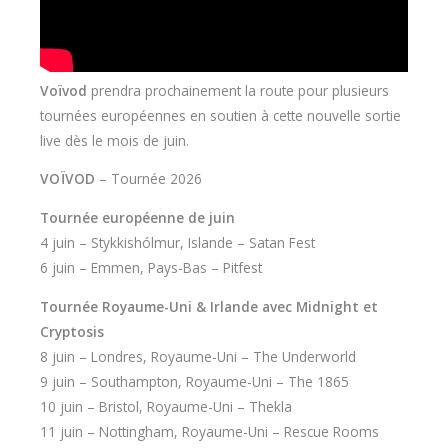
Voïvod
prendra prochainement la route pour plusieurs
tournées européennes en soutien à cette nouvelle sortie
live dès le mois de juin.
VOÏVOD
– Tournée 2026
Tournée européenne de juin
4 juin – Stykkishólmur, Islande – Satan Fest
6 juin – Emmen, Pays-Bas – Pitfest
Tournée Royaume-Uni & Irlande avec Midnight et
Cryptosis
8 juin – Londres, Royaume-Uni – The Underworld
9 juin – Southampton, Royaume-Uni – The 1865
10 juin – Bristol, Royaume-Uni – Thekla
11 juin – Nottingham, Royaume-Uni – Rescue Rooms