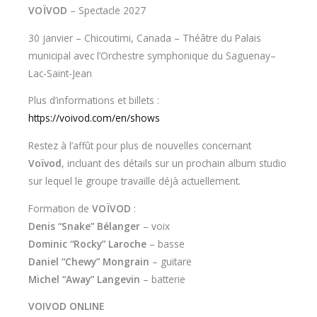
VOÏVOD
– Spectacle 2027
30 janvier – Chicoutimi, Canada – Théâtre du Palais
municipal avec l’Orchestre symphonique du Saguenay–
Lac-Saint-Jean
Plus d’informations et billets :
https://voivod.com/en/shows
Restez à l’affût pour plus de nouvelles concernant
Voïvod
, incluant des détails sur un prochain album studio
sur lequel le groupe travaille déjà actuellement.
Formation de
VOÏVOD
:
Denis “Snake” Bélanger
– voix
Dominic “Rocky” Laroche
– basse
Daniel “Chewy” Mongrain
– guitare
Michel “Away” Langevin
– batterie
VOIVOD ONLINE