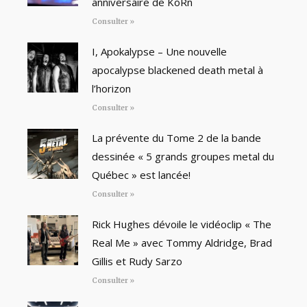
anniversaire de KoRn
Consulter »
I, Apokalypse – Une nouvelle
apocalypse blackened death metal à
l’horizon
Consulter »
La prévente du Tome 2 de la bande
dessinée « 5 grands groupes metal du
Québec » est lancée!
Consulter »
Rick Hughes dévoile le vidéoclip « The
Real Me » avec Tommy Aldridge, Brad
Gillis et Rudy Sarzo
Consulter »