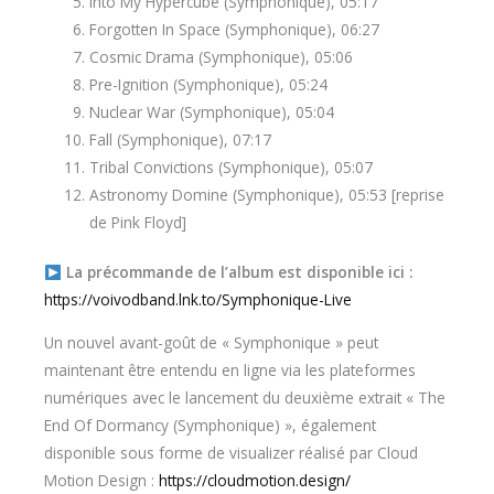
Into My Hypercube (Symphonique), 05:17
Forgotten In Space (Symphonique), 06:27
Cosmic Drama (Symphonique), 05:06
Pre-Ignition (Symphonique), 05:24
Nuclear War (Symphonique), 05:04
Fall (Symphonique), 07:17
Tribal Convictions (Symphonique), 05:07
Astronomy Domine (Symphonique), 05:53 [reprise
de Pink Floyd]
La précommande de l’album est disponible ici :
https://voivodband.lnk.to/Symphonique-Live
Un nouvel avant-goût de « Symphonique » peut
maintenant être entendu en ligne via les plateformes
numériques avec le lancement du deuxième extrait « The
End Of Dormancy (Symphonique) », également
disponible sous forme de visualizer réalisé par Cloud
Motion Design :
https://cloudmotion.design/