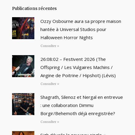
Publications récentes
Ozzy Osbourne aura sa propre maison
hantée à Universal Studios pour
Halloween Horror Nights
Consulter »
26:08:02 – Festivent 2026 (The
Offspring / Les Vulgaires Machins /
Angine de Poitrine / Hipshot) (Lévis)
Consulter »
Shagrath, Silenoz et Nergal en entrevue
: une collaboration Dimmu
Borgir/Behemoth déjà enregistrée?
Consulter »
Sigh dévoile le nouveau single «