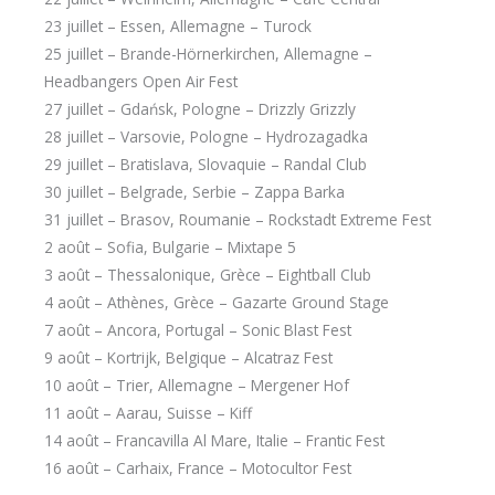
23 juillet – Essen, Allemagne – Turock
25 juillet – Brande-Hörnerkirchen, Allemagne –
Headbangers Open Air Fest
27 juillet – Gdańsk, Pologne – Drizzly Grizzly
28 juillet – Varsovie, Pologne – Hydrozagadka
29 juillet – Bratislava, Slovaquie – Randal Club
30 juillet – Belgrade, Serbie – Zappa Barka
31 juillet – Brasov, Roumanie – Rockstadt Extreme Fest
2 août – Sofia, Bulgarie – Mixtape 5
3 août – Thessalonique, Grèce – Eightball Club
4 août – Athènes, Grèce – Gazarte Ground Stage
7 août – Ancora, Portugal – Sonic Blast Fest
9 août – Kortrijk, Belgique – Alcatraz Fest
10 août – Trier, Allemagne – Mergener Hof
11 août – Aarau, Suisse – Kiff
14 août – Francavilla Al Mare, Italie – Frantic Fest
16 août – Carhaix, France – Motocultor Fest