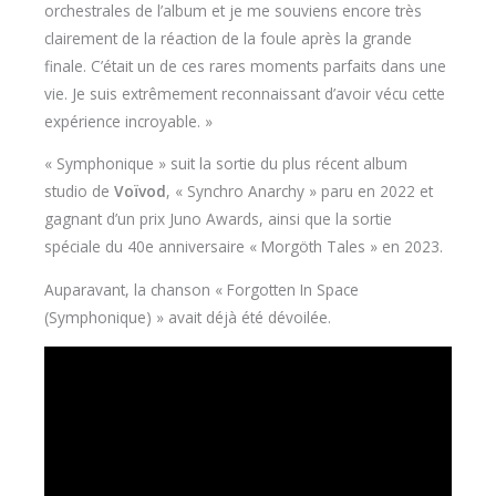
orchestrales de l’album et je me souviens encore très
clairement de la réaction de la foule après la grande
finale. C’était un de ces rares moments parfaits dans une
vie. Je suis extrêmement reconnaissant d’avoir vécu cette
expérience incroyable. »
« Symphonique » suit la sortie du plus récent album
studio de
Voïvod
, « Synchro Anarchy » paru en 2022 et
gagnant d’un prix Juno Awards, ainsi que la sortie
spéciale du 40e anniversaire « Morgöth Tales » en 2023.
Auparavant, la chanson « Forgotten In Space
(Symphonique) » avait déjà été dévoilée.