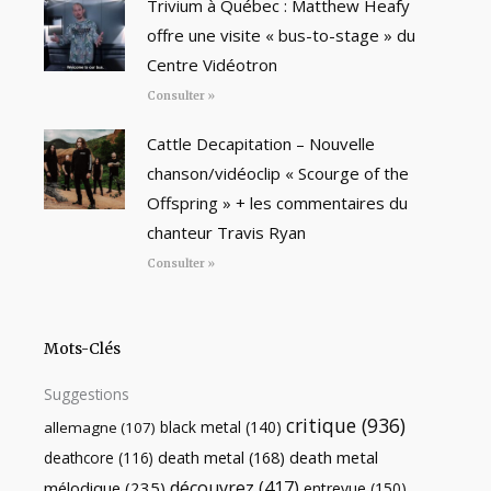
Trivium à Québec : Matthew Heafy
offre une visite « bus-to-stage » du
Centre Vidéotron
Consulter »
Cattle Decapitation – Nouvelle
chanson/vidéoclip « Scourge of the
Offspring » + les commentaires du
chanteur Travis Ryan
Consulter »
Mots-Clés
Suggestions
critique
(936)
black metal
(140)
allemagne
(107)
death metal
death metal
(168)
deathcore
(116)
découvrez
(417)
mélodique
(235)
entrevue
(150)