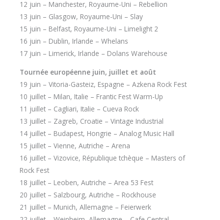
12 juin – Manchester, Royaume-Uni – Rebellion
13 juin – Glasgow, Royaume-Uni – Slay
15 juin – Belfast, Royaume-Uni – Limelight 2
16 juin – Dublin, Irlande – Whelans
17 juin – Limerick, Irlande – Dolans Warehouse
Tournée européenne juin, juillet et août
19 juin – Vitoria-Gasteiz, Espagne – Azkena Rock Fest
10 juillet – Milan, Italie – Frantic Fest Warm-Up
11 juillet – Cagliari, Italie – Cueva Rock
13 juillet – Zagreb, Croatie – Vintage Industrial
14 juillet – Budapest, Hongrie – Analog Music Hall
15 juillet – Vienne, Autriche – Arena
16 juillet – Vizovice, République tchèque – Masters of
Rock Fest
18 juillet – Leoben, Autriche – Area 53 Fest
20 juillet – Salzbourg, Autriche – Rockhouse
21 juillet – Munich, Allemagne – Feierwerk
22 juillet – Weinheim, Allemagne – Cafe Central