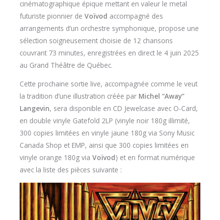
cinématographique épique mettant en valeur le metal
futuriste pionnier de
Voïvod
accompagné des
arrangements d’un orchestre symphonique, propose une
sélection soigneusement choisie de 12 chansons
couvrant 73 minutes, enregistrées en direct le 4 juin 2025
au Grand Théâtre de Québec.
Cette prochaine sortie live, accompagnée comme le veut
la tradition d’une illustration créée par
Michel “Away”
Langevin
, sera disponible en CD Jewelcase avec O-Card,
en double vinyle Gatefold 2LP (vinyle noir 180g illimité,
300 copies limitées en vinyle jaune 180g via Sony Music
Canada Shop et EMP, ainsi que 300 copies limitées en
vinyle orange 180g via
Voïvod
) et en format numérique
avec la liste des pièces suivante :