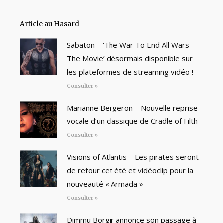
Article au Hasard
Sabaton – ‘The War To End All Wars –
The Movie’ désormais disponible sur
les plateformes de streaming vidéo !
Consulter »
Marianne Bergeron – Nouvelle reprise
vocale d’un classique de Cradle of Filth
Consulter »
Visions of Atlantis – Les pirates seront
de retour cet été et vidéoclip pour la
nouveauté « Armada »
Consulter »
Dimmu Borgir annonce son passage à