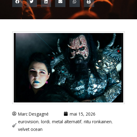
Marc Desgagné
mai 15, 2026
eurovision
,
lordi
,
metal alternatif
,
riitu ronkainen
,
velvet ocean