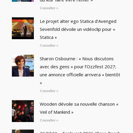
Consulter »
Le projet alter ego Statica d’Avenged
Sevenfold dévoile un vidéoclip pour «
Statica »
Consulter »
Sharon Osbourne : « Nous discutons
avec des gens » pour l’Ozzfest 2027;
une annonce officielle arrivera « bientôt
»
Consulter »
Wooden dévoile sa nouvelle chanson «
Veil of Mankind »
Consulter »