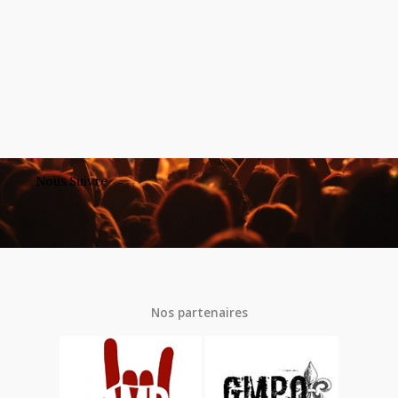
Nous Suivre
Nos partenaires