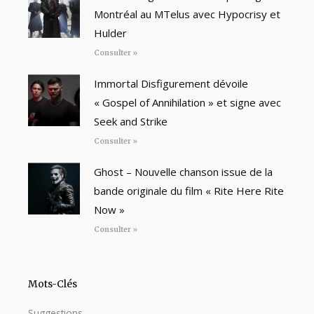
Montréal au MTelus avec Hypocrisy et
Hulder
Consulter »
Immortal Disfigurement dévoile
« Gospel of Annihilation » et signe avec
Seek and Strike
Consulter »
Ghost – Nouvelle chanson issue de la
bande originale du film « Rite Here Rite
Now »
Consulter »
Mots-Clés
Suggestions