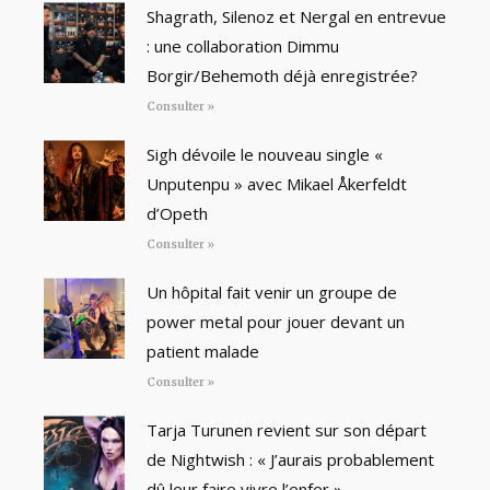
Shagrath, Silenoz et Nergal en entrevue
: une collaboration Dimmu
Borgir/Behemoth déjà enregistrée?
Consulter »
Sigh dévoile le nouveau single «
Unputenpu » avec Mikael Åkerfeldt
d’Opeth
Consulter »
Un hôpital fait venir un groupe de
power metal pour jouer devant un
patient malade
Consulter »
Tarja Turunen revient sur son départ
de Nightwish : « J’aurais probablement
dû leur faire vivre l’enfer »