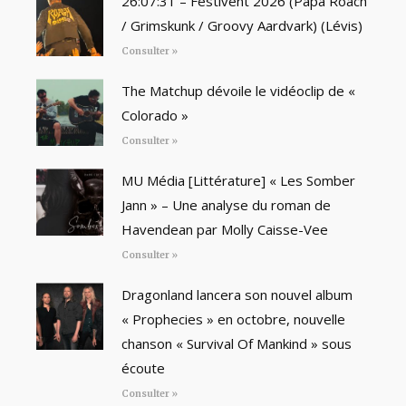
26:07:31 – Festivent 2026 (Papa Roach
/ Grimskunk / Groovy Aardvark) (Lévis)
Consulter »
The Matchup dévoile le vidéoclip de «
Colorado »
Consulter »
MU Média [Littérature] « Les Somber
Jann » – Une analyse du roman de
Havendean par Molly Caisse-Vee
Consulter »
Dragonland lancera son nouvel album
« Prophecies » en octobre, nouvelle
chanson « Survival Of Mankind » sous
écoute
Consulter »