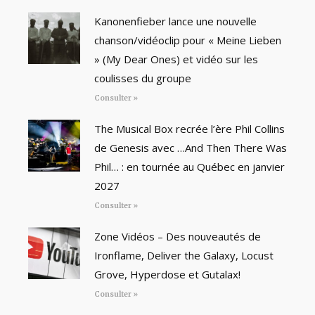
Kanonenfieber lance une nouvelle
chanson/vidéoclip pour « Meine Lieben
» (My Dear Ones) et vidéo sur les
coulisses du groupe
Consulter »
The Musical Box recrée l’ère Phil Collins
de Genesis avec …And Then There Was
Phil… : en tournée au Québec en janvier
2027
Consulter »
Zone Vidéos – Des nouveautés de
Ironflame, Deliver the Galaxy, Locust
Grove, Hyperdose et Gutalax!
Consulter »