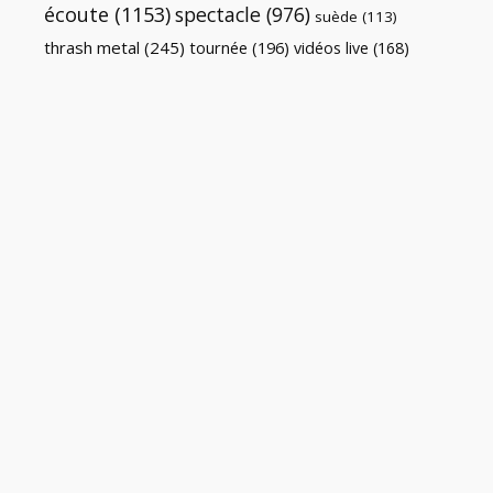
écoute
(1153)
spectacle
(976)
suède
(113)
thrash metal
(245)
tournée
(196)
vidéos live
(168)