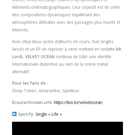
éléments cinématographiques. Leur objectif est de créer
des compositions dynamiques équilibrant des
atmosphères délicates avec des passages plus lourds et
intenses.
Avec déjà deux cycles d’albums en cours, huit singles
lancés et un EP de reprises à venir mettant en vedette
Mr.
Lordi
,
VELVET OCEAN
continue de bâtir une identité
internationale distinctive au sein de la scène metal
alternatif.
Pour les fans de :
Sleep Token, Amaranthe, Spiritbox
Écoute/Stream Life:
https://bio.to/velvetocean
Spotify:
Single « Life »