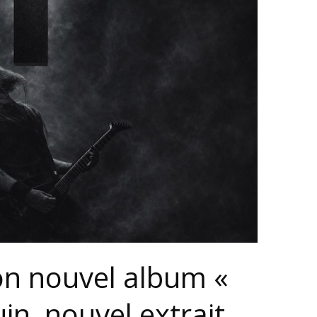
on nouvel album «
uin, nouvel extrait