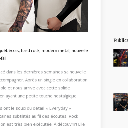
Public
québécois
,
hard rock
,
modern metal
,
nouvelle
fall
ncé dans les dernières semaines sa nouvelle
’accompagner. Après un single en collaboration
olo et nous arrive avec cette solide
en ayant une petite touche nostalgique.
 ont le souci du détail. « Everyday »
ines subtilités au fil des écoutes. Rock
n est très bien exécutée. À découvrir! Elle