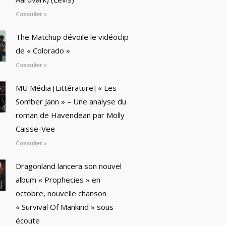
Consulter »
The Matchup dévoile le vidéoclip
de « Colorado »
Consulter »
MU Média [Littérature] « Les
Somber Jann » – Une analyse du
roman de Havendean par Molly
Caisse-Vee
Consulter »
Dragonland lancera son nouvel
album « Prophecies » en
octobre, nouvelle chanson
« Survival Of Mankind » sous
écoute