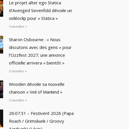
Le projet alter ego Statica
d’Avenged Sevenfold dévoile un
vidéoclip pour « Statica »
Consulter »
Sharon Osbourne : « Nous
discutons avec des gens » pour
l’Ozzfest 2027; une annonce
officielle arrivera « bientôt »
Consulter »
Wooden dévoile sa nouvelle
chanson « Veil of Mankind »
Consulter »
26:07:31 – Festivent 2026 (Papa
Roach / Grimskunk / Groovy
Aardvark) (Lévis)