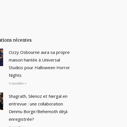
ations récentes
Ozzy Osbourne aura sa propre
maison hantée à Universal
Studios pour Halloween Horror
Nights
Consulter »
Shagrath, Silenoz et Nergal en
entrevue : une collaboration
Dimmu Borgir/Behemoth déjà
enregistrée?