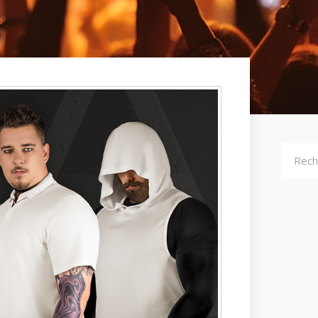
Recher