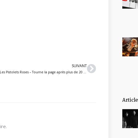
Suivant
SUIVANT
Les Pistolets Roses – Tourne la page après plus de 20 ans avec un dernier spectacle en septembre
Articl
re.