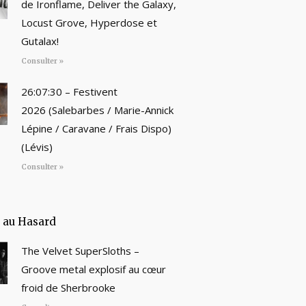
de Ironflame, Deliver the Galaxy,
Locust Grove, Hyperdose et
Gutalax!
Consulter »
26:07:30 – Festivent
2026 (Salebarbes / Marie-Annick
Lépine / Caravane / Frais Dispo)
(Lévis)
Consulter »
e au Hasard
The Velvet SuperSloths –
Groove metal explosif au cœur
froid de Sherbrooke