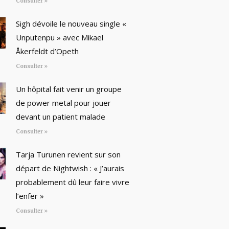
Consulter »
Sigh dévoile le nouveau single «
Unputenpu » avec Mikael
Åkerfeldt d’Opeth
Consulter »
Un hôpital fait venir un groupe
de power metal pour jouer
devant un patient malade
Consulter »
Tarja Turunen revient sur son
départ de Nightwish : « J’aurais
probablement dû leur faire vivre
l’enfer »
Consulter »