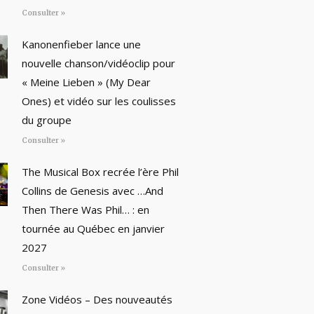
Consulter »
Kanonenfieber lance une
nouvelle chanson/vidéoclip pour
« Meine Lieben » (My Dear
Ones) et vidéo sur les coulisses
du groupe
Consulter »
The Musical Box recrée l’ère Phil
Collins de Genesis avec …And
Then There Was Phil… : en
tournée au Québec en janvier
2027
Consulter »
Zone Vidéos – Des nouveautés