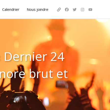
Calendrier
Nous joindre
 Dernier 24
nore brut et