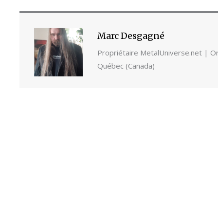
Marc Desgagné
Propriétaire MetalUniverse.net | Ori
Québec (Canada)