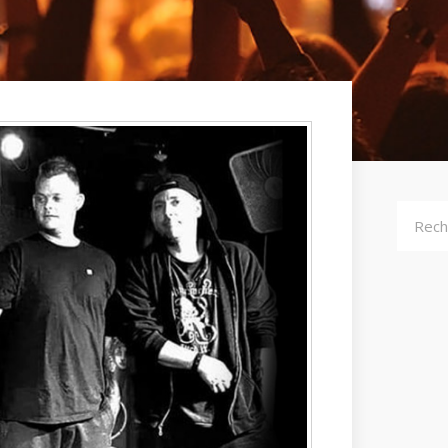
Recher