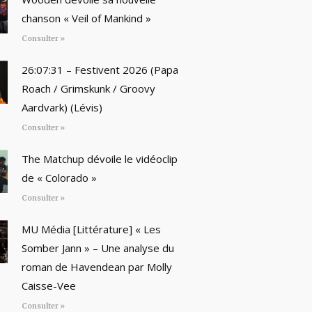
chanson « Veil of Mankind »
Consulter »
26:07:31 – Festivent 2026 (Papa
Roach / Grimskunk / Groovy
Aardvark) (Lévis)
Consulter »
The Matchup dévoile le vidéoclip
de « Colorado »
Consulter »
MU Média [Littérature] « Les
Somber Jann » – Une analyse du
roman de Havendean par Molly
Caisse-Vee
Consulter »