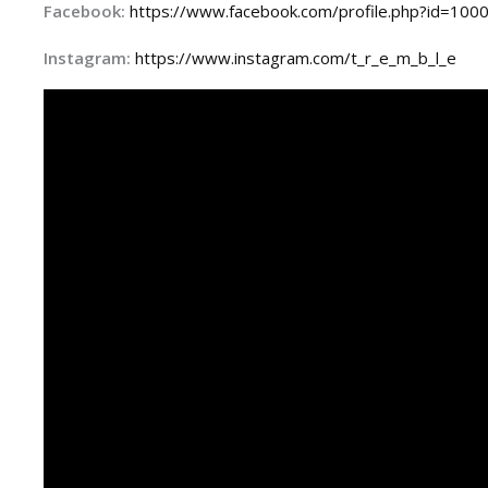
Facebook:
https://www.facebook.com/profile.php?id=10
Instagram:
https://www.instagram.com/t_r_e_m_b_l_e