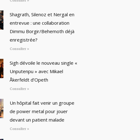
Consulter »
Shagrath, Silenoz et Nergal en
entrevue : une collaboration
Dimmu Borgir/Behemoth déjà
enregistrée?
Consulter »
Sigh dévoile le nouveau single «
Unputenpu » avec Mikael
Åkerfeldt d’Opeth
Consulter »
Un hôpital fait venir un groupe
de power metal pour jouer
devant un patient malade
Consulter »