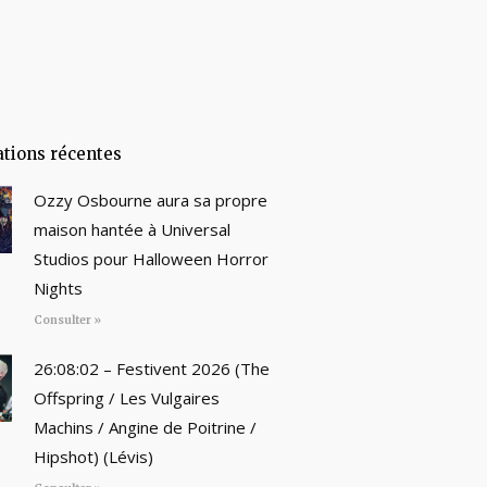
ations récentes
Ozzy Osbourne aura sa propre
maison hantée à Universal
Studios pour Halloween Horror
Nights
Consulter »
26:08:02 – Festivent 2026 (The
Offspring / Les Vulgaires
Machins / Angine de Poitrine /
Hipshot) (Lévis)