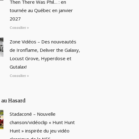
Then There Was Phil… : en
tournée au Québec en janvier
2027
Consulter »
Zone Vidéos – Des nouveautés
de Ironflame, Deliver the Galaxy,
Locust Grove, Hyperdose et
Gutalax!
Consulter »
e au Hasard
Stadaconé – Nouvelle
chanson/vidéoclip « Hunt Hunt
Hunt » inspirée du jeu vidéo