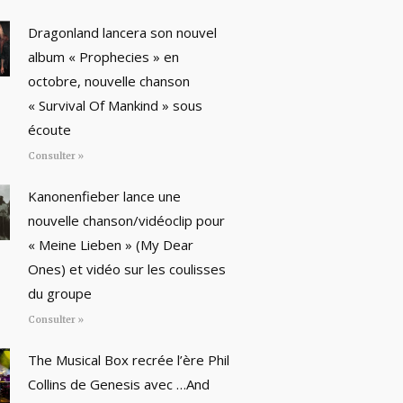
Dragonland lancera son nouvel
album « Prophecies » en
octobre, nouvelle chanson
« Survival Of Mankind » sous
écoute
Consulter »
Kanonenfieber lance une
nouvelle chanson/vidéoclip pour
« Meine Lieben » (My Dear
Ones) et vidéo sur les coulisses
du groupe
Consulter »
The Musical Box recrée l’ère Phil
Collins de Genesis avec …And