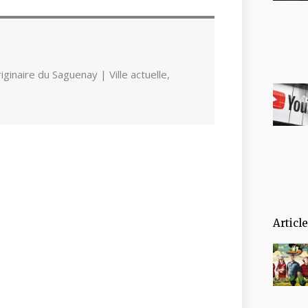
ginaire du Saguenay | Ville actuelle,
Articl