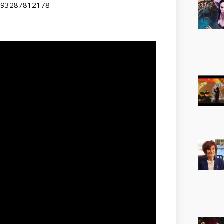
0093287812178