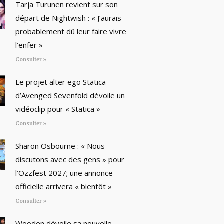
Tarja Turunen revient sur son
départ de Nightwish : « J’aurais
probablement dû leur faire vivre
l’enfer »
Consulter »
Le projet alter ego Statica
d’Avenged Sevenfold dévoile un
vidéoclip pour « Statica »
Consulter »
Sharon Osbourne : « Nous
discutons avec des gens » pour
l’Ozzfest 2027; une annonce
officielle arrivera « bientôt »
Consulter »
Wooden dévoile sa nouvelle