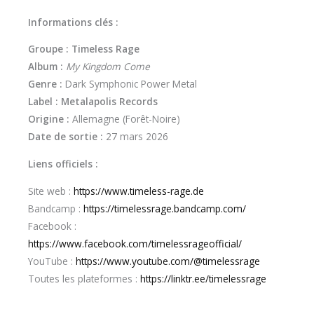
Informations clés :
Groupe :
Timeless Rage
Album :
My Kingdom Come
Genre :
Dark Symphonic Power Metal
Label :
Metalapolis Records
Origine :
Allemagne (Forêt-Noire)
Date de sortie :
27 mars 2026
Liens officiels :
Site web :
https://www.timeless-rage.de
Bandcamp :
https://timelessrage.bandcamp.com/
Facebook :
https://www.facebook.com/timelessrageofficial/
YouTube :
https://www.youtube.com/@timelessrage
Toutes les plateformes :
https://linktr.ee/timelessrage