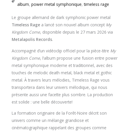
album
,
power metal symphonique
,
timeless rage
Le groupe allemand de dark symphonic power metal
Timeless Rage
a lancé son nouvel album concept
My
Kingdom Come
, disponible depuis le 27 mars 2026 via
Metalapolis Records
.
Accompagné d’un vidéoclip officiel pour la pièce-titre
My
Kingdom Come
, l’album propose une fusion entre power
metal symphonique moderne et traditionnel, avec des
touches de melodic death metal, black metal et gothic
metal. À travers leurs mélodies, Timeless Rage vous
transportera dans leur univers mélodique, qui nous
présente aussi une facette plus sombre. La production
est solide : une belle découverte!
La formation originaire de la Forêt-Noire décrit son
univers comme un mélange grandiose et
cinématographique rappelant des groupes comme