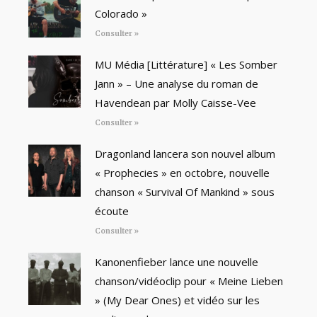
Colorado »
Consulter »
MU Média [Littérature] « Les Somber
Jann » – Une analyse du roman de
Havendean par Molly Caisse-Vee
Consulter »
Dragonland lancera son nouvel album
« Prophecies » en octobre, nouvelle
chanson « Survival Of Mankind » sous
écoute
Consulter »
Kanonenfieber lance une nouvelle
chanson/vidéoclip pour « Meine Lieben
» (My Dear Ones) et vidéo sur les