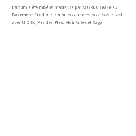
L’album a été mixé et masterisé par
Markus Teske
au
Bazement Studio
, reconnu notamment pour son travail
avec
U.D.O.
,
Vanden Plas
,
Mob Rules
et
Saga
.