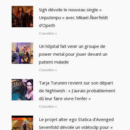
Sigh dévoile le nouveau single «
Unputenpu » avec Mikael Åkerfeldt
d’Opeth
Consulter »
Un hôpital fait venir un groupe de
power metal pour jouer devant un
patient malade
Consulter »
Tarja Turunen revient sur son départ
de Nightwish : « J’aurais probablement
dû leur faire vivre l’enfer »
Consulter »
Le projet alter ego Statica d’Avenged
Sevenfold dévoile un vidéoclip pour «