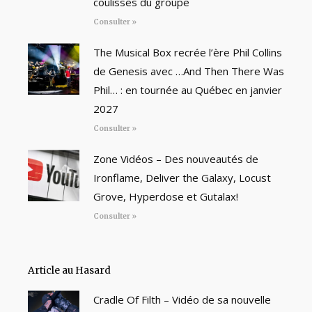
coulisses du groupe
Consulter »
The Musical Box recrée l’ère Phil Collins
de Genesis avec …And Then There Was
Phil… : en tournée au Québec en janvier
2027
Consulter »
Zone Vidéos – Des nouveautés de
Ironflame, Deliver the Galaxy, Locust
Grove, Hyperdose et Gutalax!
Consulter »
Article au Hasard
Cradle Of Filth – Vidéo de sa nouvelle