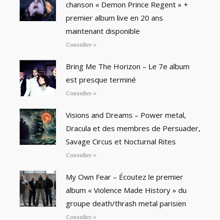
chanson « Demon Prince Regent » +
premier album live en 20 ans
maintenant disponible
Consulter »
Bring Me The Horizon – Le 7e album
est presque terminé
Consulter »
Visions and Dreams – Power metal,
Dracula et des membres de Persuader,
Savage Circus et Nocturnal Rites
Consulter »
My Own Fear – Écoutez le premier
album « Violence Made History » du
groupe death/thrash metal parisien
Consulter »