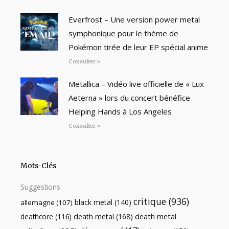
Everfrost – Une version power metal
symphonique pour le thème de
Pokémon tirée de leur EP spécial anime
Consulter »
Metallica – Vidéo live officielle de « Lux
Aeterna » lors du concert bénéfice
Helping Hands à Los Angeles
Consulter »
Mots-Clés
Suggestions
critique
(936)
black metal
(140)
allemagne
(107)
death metal
death metal
(168)
deathcore
(116)