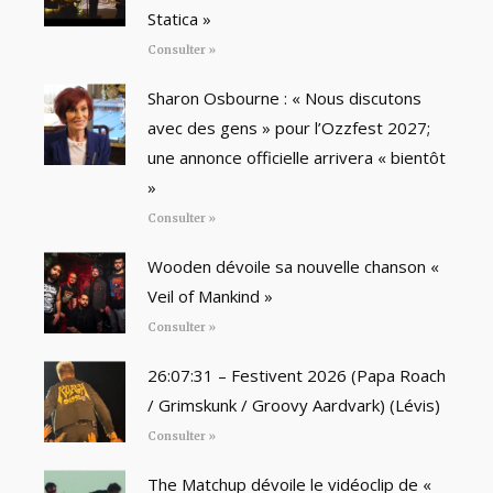
Statica »
Consulter »
Sharon Osbourne : « Nous discutons
avec des gens » pour l’Ozzfest 2027;
une annonce officielle arrivera « bientôt
»
Consulter »
Wooden dévoile sa nouvelle chanson «
Veil of Mankind »
Consulter »
26:07:31 – Festivent 2026 (Papa Roach
/ Grimskunk / Groovy Aardvark) (Lévis)
Consulter »
The Matchup dévoile le vidéoclip de «