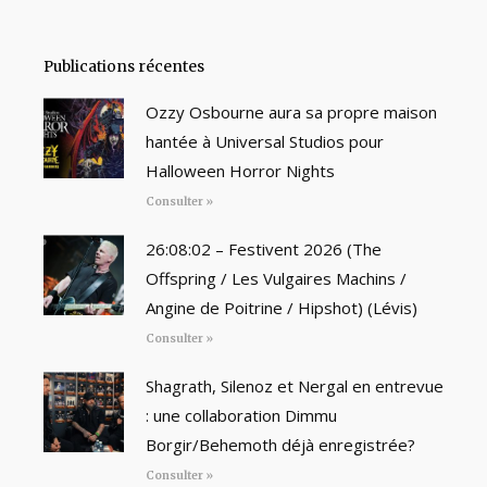
Publications récentes
Ozzy Osbourne aura sa propre maison
hantée à Universal Studios pour
Halloween Horror Nights
Consulter »
26:08:02 – Festivent 2026 (The
Offspring / Les Vulgaires Machins /
Angine de Poitrine / Hipshot) (Lévis)
Consulter »
Shagrath, Silenoz et Nergal en entrevue
: une collaboration Dimmu
Borgir/Behemoth déjà enregistrée?
Consulter »