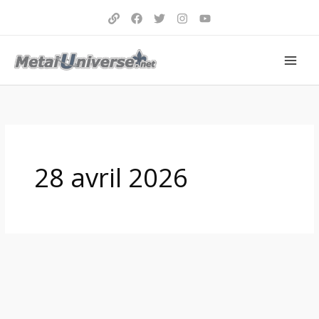
Aller
au
contenu
28 avril 2026