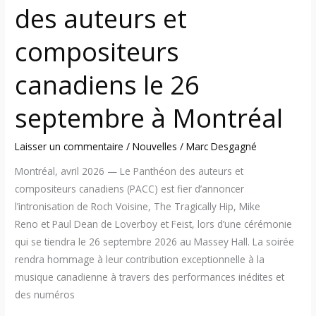
des auteurs et
Montréal
compositeurs
canadiens le 26
septembre à Montréal
Laisser un commentaire
/
Nouvelles
/
Marc Desgagné
Montréal, avril 2026 — Le Panthéon des auteurs et
compositeurs canadiens (PACC) est fier d’annoncer
l’intronisation de Roch Voisine, The Tragically Hip, Mike
Reno et Paul Dean de Loverboy et Feist, lors d’une cérémonie
qui se tiendra le 26 septembre 2026 au Massey Hall. La soirée
rendra hommage à leur contribution exceptionnelle à la
musique canadienne à travers des performances inédites et
des numéros