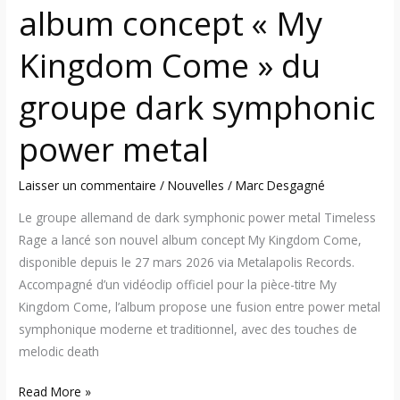
album concept « My
power
metal
Kingdom Come » du
groupe dark symphonic
power metal
Laisser un commentaire
/
Nouvelles
/
Marc Desgagné
Le groupe allemand de dark symphonic power metal Timeless
Rage a lancé son nouvel album concept My Kingdom Come,
disponible depuis le 27 mars 2026 via Metalapolis Records.
Accompagné d’un vidéoclip officiel pour la pièce-titre My
Kingdom Come, l’album propose une fusion entre power metal
symphonique moderne et traditionnel, avec des touches de
melodic death
Read More »