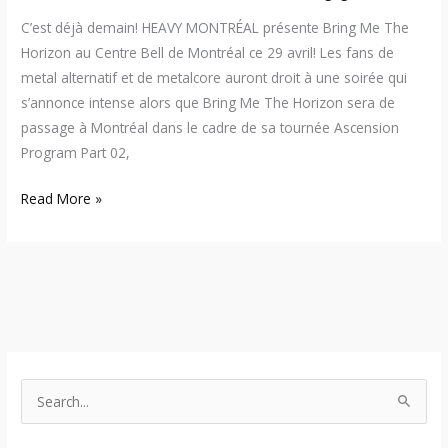
C’est déjà demain! HEAVY MONTRÉAL présente Bring Me The
Horizon au Centre Bell de Montréal ce 29 avril! Les fans de
metal alternatif et de metalcore auront droit à une soirée qui
s’annonce intense alors que Bring Me The Horizon sera de
passage à Montréal dans le cadre de sa tournée Ascension
Program Part 02,
Read More »
S
e