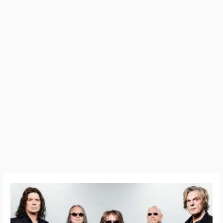
Europe
annonce
l’album