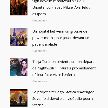
Sigh dévoile le nouveau single «
Unputenpu » avec Mikael Åkerfeldt
d’Opeth
Consulter »
Un hôpital fait venir un groupe de
power metal pour jouer devant un
patient malade
Consulter »
Tarja Turunen revient sur son départ
de Nightwish : « J’aurais probablement
dû leur faire vivre l’enfer »
Consulter »
Le projet alter ego Statica d’Avenged
Sevenfold dévoile un vidéoclip pour «
Statica »