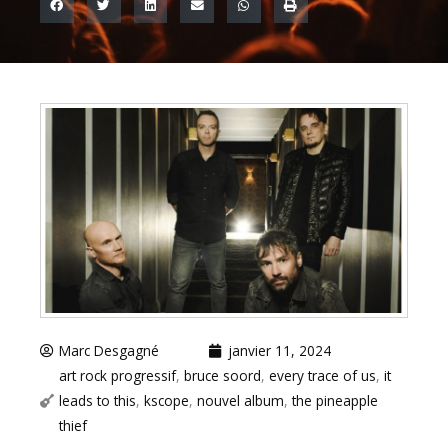
Marc Desgagné
janvier 11, 2024
art rock progressif
,
bruce soord
,
every trace of us
,
it
leads to this
,
kscope
,
nouvel album
,
the pineapple
thief