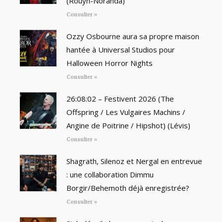
(Rouyn-Noranda)
Consulter »
Ozzy Osbourne aura sa propre maison
hantée à Universal Studios pour
Halloween Horror Nights
Consulter »
26:08:02 – Festivent 2026 (The
Offspring / Les Vulgaires Machins /
Angine de Poitrine / Hipshot) (Lévis)
Consulter »
Shagrath, Silenoz et Nergal en entrevue
: une collaboration Dimmu
Borgir/Behemoth déjà enregistrée?
Consulter »