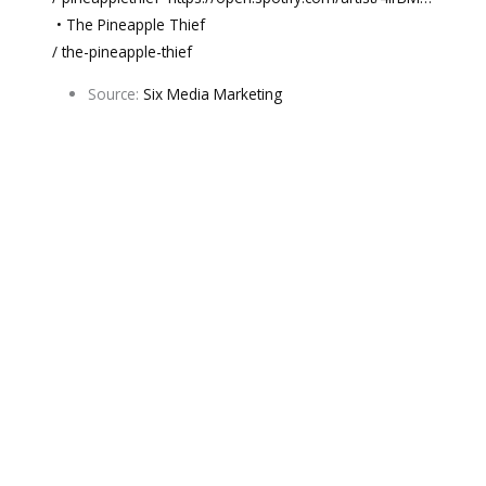
• The Pineapple Thief
/ the-pineapple-thief
Source:
Six Media Marketing