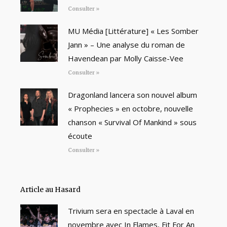
Consulter »
MU Média [Littérature] « Les Somber
Jann » – Une analyse du roman de
Havendean par Molly Caisse-Vee
Consulter »
Dragonland lancera son nouvel album
« Prophecies » en octobre, nouvelle
chanson « Survival Of Mankind » sous
écoute
Consulter »
Article au Hasard
Trivium sera en spectacle à Laval en
novembre avec In Flames, Fit For An