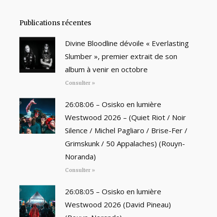
Publications récentes
Divine Bloodline dévoile « Everlasting
Slumber », premier extrait de son
album à venir en octobre
Consulter »
26:08:06 – Osisko en lumière
Westwood 2026 – (Quiet Riot / Noir
Silence / Michel Pagliaro / Brise-Fer /
Grimskunk / 50 Appalaches) (Rouyn-
Noranda)
Consulter »
26:08:05 – Osisko en lumière
Westwood 2026 (David Pineau)