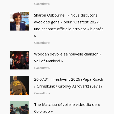
Consulter »
Sharon Osbourne : « Nous discutons
avec des gens » pour l’Ozzfest 2027;
une annonce officielle arrivera « bientôt
»
Consulter »
Wooden dévoile sa nouvelle chanson «
Veil of Mankind »
Consulter »
26:07:31 – Festivent 2026 (Papa Roach
/ Grimskunk / Groovy Aardvark) (Lévis)
Consulter »
The Matchup dévoile le vidéoclip de «
Colorado »