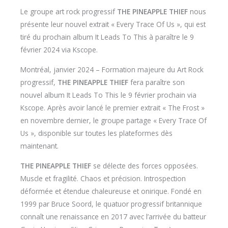
Le groupe art rock progressif
THE PINEAPPLE THIEF
nous
présente leur nouvel extrait « Every Trace Of Us », qui est
tiré du prochain album It Leads To This à paraître le 9
février 2024 via Kscope.
Montréal, janvier 2024 – Formation majeure du Art Rock
progressif,
THE PINEAPPLE THIEF
fera paraître son
nouvel album It Leads To This le 9 février prochain via
Kscope. Après avoir lancé le premier extrait « The Frost »
en novembre dernier, le groupe partage « Every Trace Of
Us », disponible sur toutes les plateformes dès
maintenant.
THE PINEAPPLE THIEF
se délecte des forces opposées.
Muscle et fragilité. Chaos et précision. Introspection
déformée et étendue chaleureuse et onirique. Fondé en
1999 par Bruce Soord, le quatuor progressif britannique
connaît une renaissance en 2017 avec l’arrivée du batteur