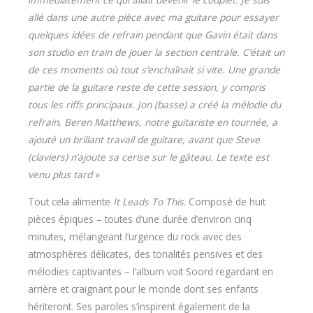
allé dans une autre pièce avec ma guitare pour essayer
quelques idées de refrain pendant que Gavin était dans
son studio en train de jouer la section centrale. C’était un
de ces moments où tout s’enchaînait si vite. Une grande
partie de la guitare reste de cette session, y compris
tous les riffs principaux. Jon (basse) a créé la mélodie du
refrain, Beren Matthews, notre guitariste en tournée, a
ajouté un brillant travail de guitare, avant que Steve
(claviers) n’ajoute sa cerise sur le gâteau. Le texte est
venu plus tard
»
Tout cela alimente
It Leads To This
. Composé de huit
pièces épiques – toutes d’une durée d’environ cinq
minutes, mélangeant l’urgence du rock avec des
atmosphères délicates, des tonalités pensives et des
mélodies captivantes – l’album voit Soord regardant en
arrière et craignant pour le monde dont ses enfants
hériteront. Ses paroles s’inspirent également de la