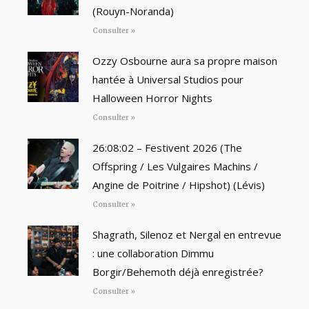
(Rouyn-Noranda)
Consulter »
Ozzy Osbourne aura sa propre maison
hantée à Universal Studios pour
Halloween Horror Nights
Consulter »
26:08:02 – Festivent 2026 (The
Offspring / Les Vulgaires Machins /
Angine de Poitrine / Hipshot) (Lévis)
Consulter »
Shagrath, Silenoz et Nergal en entrevue
: une collaboration Dimmu
Borgir/Behemoth déjà enregistrée?
Consulter »