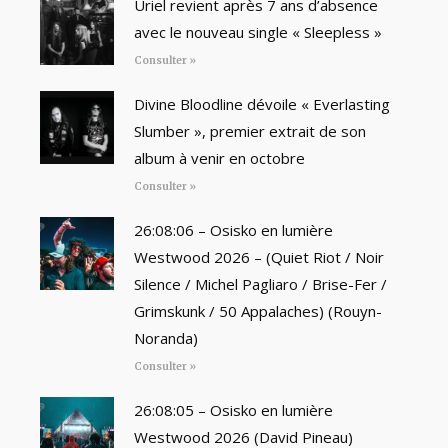
Uriel revient après 7 ans d’absence
avec le nouveau single « Sleepless »
Consulter »
Divine Bloodline dévoile « Everlasting
Slumber », premier extrait de son
album à venir en octobre
Consulter »
26:08:06 – Osisko en lumière
Westwood 2026 – (Quiet Riot / Noir
Silence / Michel Pagliaro / Brise-Fer /
Grimskunk / 50 Appalaches) (Rouyn-
Noranda)
Consulter »
26:08:05 – Osisko en lumière
Westwood 2026 (David Pineau)