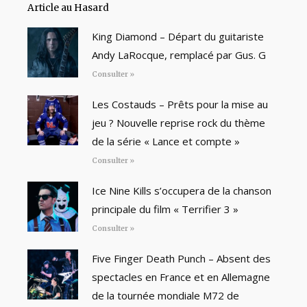
Article au Hasard
King Diamond – Départ du guitariste
Andy LaRocque, remplacé par Gus. G
Consulter »
Les Costauds – Prêts pour la mise au
jeu ? Nouvelle reprise rock du thème
de la série « Lance et compte »
Consulter »
Ice Nine Kills s’occupera de la chanson
principale du film « Terrifier 3 »
Consulter »
Five Finger Death Punch – Absent des
spectacles en France et en Allemagne
de la tournée mondiale M72 de