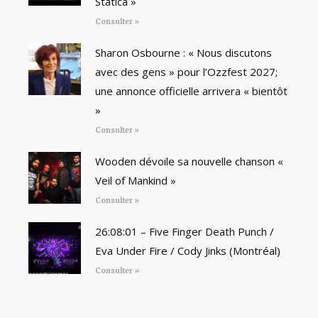
Statica »
Consulter »
Sharon Osbourne : « Nous discutons
avec des gens » pour l’Ozzfest 2027;
une annonce officielle arrivera « bientôt
»
Consulter »
Wooden dévoile sa nouvelle chanson «
Veil of Mankind »
Consulter »
26:08:01 – Five Finger Death Punch /
Eva Under Fire / Cody Jinks (Montréal)
Consulter »