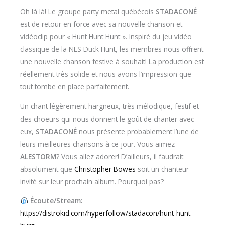
Oh là là! Le groupe party metal québécois
STADACONÉ
est de retour en force avec sa nouvelle chanson et
vidéoclip pour « Hunt Hunt Hunt ». Inspiré du jeu vidéo
classique de la NES Duck Hunt, les membres nous offrent
une nouvelle chanson festive à souhait! La production est
réellement très solide et nous avons l’impression que
tout tombe en place parfaitement.
Un chant légèrement hargneux, très mélodique, festif et
des choeurs qui nous donnent le goût de chanter avec
eux,
STADACONÉ
nous présente probablement l’une de
leurs meilleures chansons à ce jour. Vous aimez
ALESTORM
? Vous allez adorer! D’ailleurs, il faudrait
absolument que
Christopher Bowes
soit un chanteur
invité sur leur prochain album. Pourquoi pas?
Écoute/Stream:
https://distrokid.com/hyperfollow/stadacon/hunt-hunt-