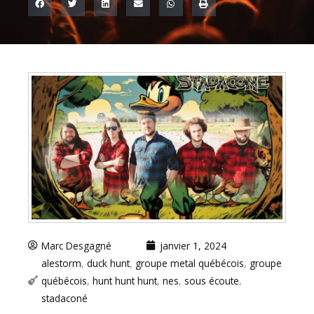
Marc Desgagné
janvier 1, 2024
alestorm
,
duck hunt
,
groupe metal québécois
,
groupe
québécois
,
hunt hunt hunt
,
nes
,
sous écoute
,
stadaconé