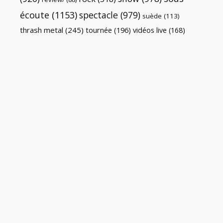
écoute
(1153)
spectacle
(979)
suède
(113)
thrash metal
(245)
tournée
(196)
vidéos live
(168)