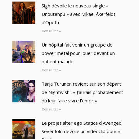
Sigh dévoile le nouveau single «
Unputenpu » avec Mikael Åkerfeldt
d’Opeth
Consulter »
Un hôpital fait venir un groupe de
power metal pour jouer devant un
patient malade
Consulter »
Tarja Turunen revient sur son départ
de Nightwish : « J’aurais probablement
dû leur faire vivre l’enfer »
Consulter »
Le projet alter ego Statica d’Avenged
Sevenfold dévoile un vidéoclip pour «