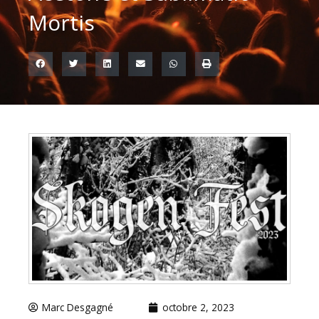
Mortis
Marc Desgagné
octobre 2, 2023