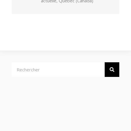
actuelle, Québec (Canada)
Rechercher