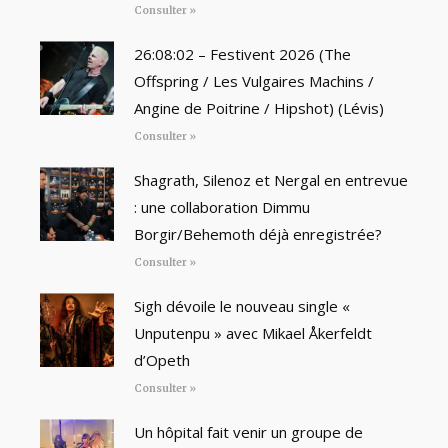
Consulter »
26:08:02 – Festivent 2026 (The
Offspring / Les Vulgaires Machins /
Angine de Poitrine / Hipshot) (Lévis)
Consulter »
Shagrath, Silenoz et Nergal en entrevue
: une collaboration Dimmu
Borgir/Behemoth déjà enregistrée?
Consulter »
Sigh dévoile le nouveau single «
Unputenpu » avec Mikael Åkerfeldt
d’Opeth
Consulter »
Un hôpital fait venir un groupe de