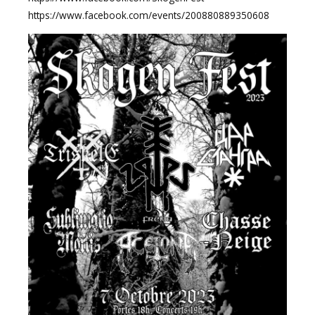
https://www.facebook.com/events/200880889350608