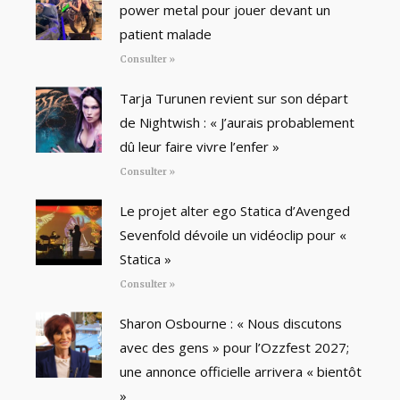
power metal pour jouer devant un
patient malade
Consulter »
Tarja Turunen revient sur son départ
de Nightwish : « J’aurais probablement
dû leur faire vivre l’enfer »
Consulter »
Le projet alter ego Statica d’Avenged
Sevenfold dévoile un vidéoclip pour «
Statica »
Consulter »
Sharon Osbourne : « Nous discutons
avec des gens » pour l’Ozzfest 2027;
une annonce officielle arrivera « bientôt
»