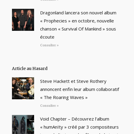
Dragonland lancera son nouvel album
« Prophecies » en octobre, nouvelle
chanson « Survival Of Mankind » sous
écoute
Consulter »
Article au Hasard
Steve Hackett et Steve Rothery
annoncent enfin leur album collaboratif
« The Roaring Waves »
Consulter »
Void Chapter – Découvrez l’album
« humAnIty » créé par 3 compositeurs