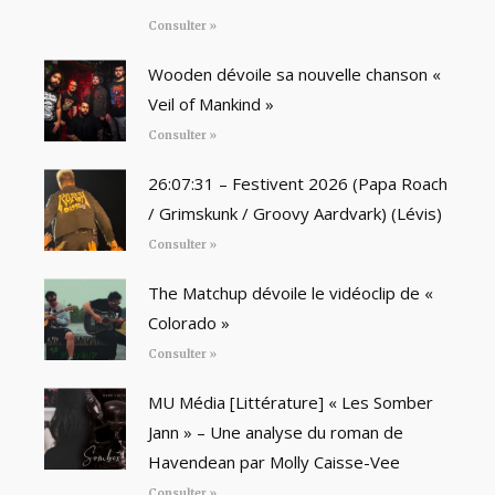
Consulter »
Wooden dévoile sa nouvelle chanson «
Veil of Mankind »
Consulter »
26:07:31 – Festivent 2026 (Papa Roach
/ Grimskunk / Groovy Aardvark) (Lévis)
Consulter »
The Matchup dévoile le vidéoclip de «
Colorado »
Consulter »
MU Média [Littérature] « Les Somber
Jann » – Une analyse du roman de
Havendean par Molly Caisse-Vee
Consulter »