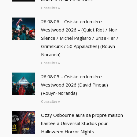
Consulter »
26:08:06 – Osisko en lumière
Westwood 2026 – (Quiet Riot / Noir
Silence / Michel Pagliaro / Brise-Fer /
Grimskunk / 50 Appalaches) (Rouyn-
Noranda)
Consulter »
26:08:05 – Osisko en lumière
Westwood 2026 (David Pineau)
(Rouyn-Noranda)
Consulter »
Ozzy Osbourne aura sa propre maison
hantée à Universal Studios pour
Halloween Horror Nights