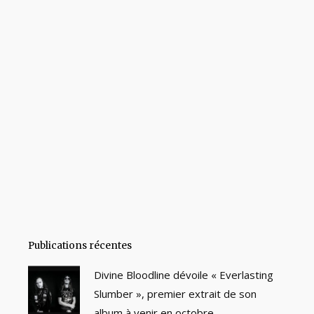
Publications récentes
Divine Bloodline dévoile « Everlasting
Slumber », premier extrait de son
album à venir en octobre