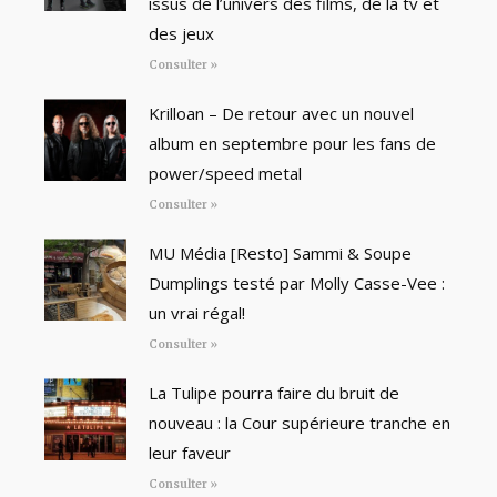
issus de l’univers des films, de la tv et
des jeux
Consulter »
Krilloan – De retour avec un nouvel
album en septembre pour les fans de
power/speed metal
Consulter »
MU Média [Resto] Sammi & Soupe
Dumplings testé par Molly Casse-Vee :
un vrai régal!
Consulter »
La Tulipe pourra faire du bruit de
nouveau : la Cour supérieure tranche en
leur faveur
Consulter »