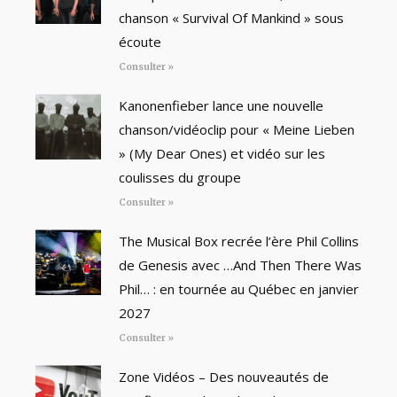
chanson « Survival Of Mankind » sous
écoute
Consulter »
Kanonenfieber lance une nouvelle
chanson/vidéoclip pour « Meine Lieben
» (My Dear Ones) et vidéo sur les
coulisses du groupe
Consulter »
The Musical Box recrée l’ère Phil Collins
de Genesis avec …And Then There Was
Phil… : en tournée au Québec en janvier
2027
Consulter »
Zone Vidéos – Des nouveautés de