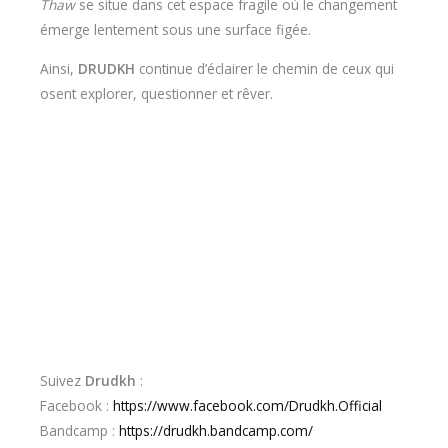
Thaw
se situe dans cet espace fragile où le changement
émerge lentement sous une surface figée.
Ainsi,
DRUDKH
continue d’éclairer le chemin de ceux qui
osent explorer, questionner et rêver.
Suivez
Drudkh
:
Facebook :
https://www.facebook.com/Drudkh.Official
Bandcamp :
https://drudkh.bandcamp.com/