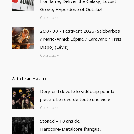
Ironflame, Deliver the Galaxy, Locust
Grove, Hyperdose et Gutalax!
Consulter »
26:07:30 – Festivent 2026 (Salebarbes
/ Marie-Annick Lépine / Caravane / Frais
Dispo) (Lévis)
Consulter »
Article au Hasard
Doryford dévoile le vidéoclip pour la
pièce « Le rêve de toute une vie »
Consulter »
Stoned – 10 ans de
Hardcore/Metalcore français,