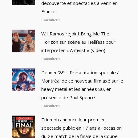
découverte et spectacles à venir en
France
Consulter »
Will Ramos rejoint Bring Me The
Horizon sur scène au Hellfest pour
interpréter « Antivist » (vidéo)
Consulter »
Deaner ’89 – Présentation spéciale à
Montréal de ce nouveau film axé sur le
heavy metal et les années 80, en
présence de Paul Spence
Consulter »
Triumph annonce leur premier
spectacle public en 17 ans à l’occasion
du 2e match de la finale de la Coupe