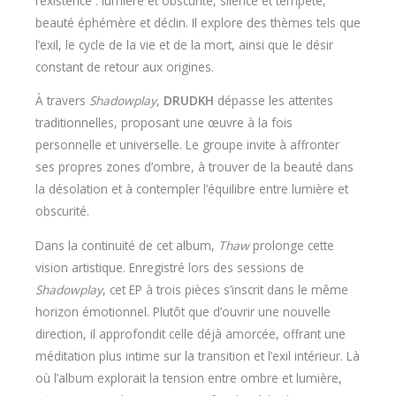
l’existence : lumière et obscurité, silence et tempête,
beauté éphémère et déclin. Il explore des thèmes tels que
l’exil, le cycle de la vie et de la mort, ainsi que le désir
constant de retour aux origines.
À travers
Shadowplay
,
DRUDKH
dépasse les attentes
traditionnelles, proposant une œuvre à la fois
personnelle et universelle. Le groupe invite à affronter
ses propres zones d’ombre, à trouver de la beauté dans
la désolation et à contempler l’équilibre entre lumière et
obscurité.
Dans la continuité de cet album,
Thaw
prolonge cette
vision artistique. Enregistré lors des sessions de
Shadowplay
, cet EP à trois pièces s’inscrit dans le même
horizon émotionnel. Plutôt que d’ouvrir une nouvelle
direction, il approfondit celle déjà amorcée, offrant une
méditation plus intime sur la transition et l’exil intérieur. Là
où l’album explorait la tension entre ombre et lumière,