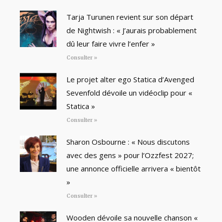
Tarja Turunen revient sur son départ
de Nightwish : « J’aurais probablement
dû leur faire vivre l’enfer »
Consulter »
Le projet alter ego Statica d’Avenged
Sevenfold dévoile un vidéoclip pour «
Statica »
Consulter »
Sharon Osbourne : « Nous discutons
avec des gens » pour l’Ozzfest 2027;
une annonce officielle arrivera « bientôt
»
Consulter »
Wooden dévoile sa nouvelle chanson «