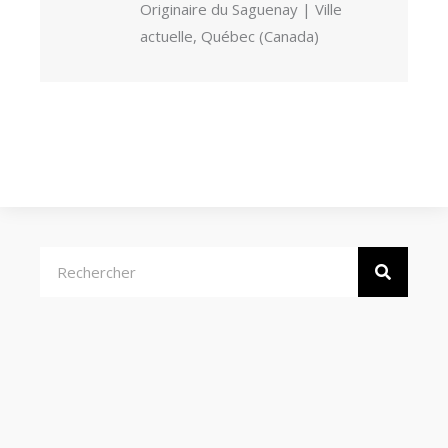
Originaire du Saguenay | Ville
actuelle, Québec (Canada)
Rechercher