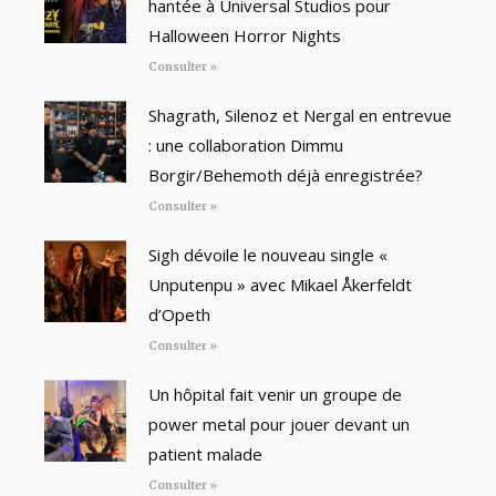
hantée à Universal Studios pour
Halloween Horror Nights
Consulter »
Shagrath, Silenoz et Nergal en entrevue
: une collaboration Dimmu
Borgir/Behemoth déjà enregistrée?
Consulter »
Sigh dévoile le nouveau single «
Unputenpu » avec Mikael Åkerfeldt
d’Opeth
Consulter »
Un hôpital fait venir un groupe de
power metal pour jouer devant un
patient malade
Consulter »