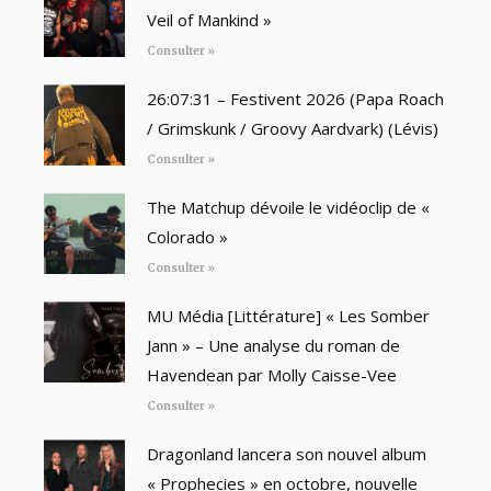
Veil of Mankind »
Consulter »
26:07:31 – Festivent 2026 (Papa Roach
/ Grimskunk / Groovy Aardvark) (Lévis)
Consulter »
The Matchup dévoile le vidéoclip de «
Colorado »
Consulter »
MU Média [Littérature] « Les Somber
Jann » – Une analyse du roman de
Havendean par Molly Caisse-Vee
Consulter »
Dragonland lancera son nouvel album
« Prophecies » en octobre, nouvelle