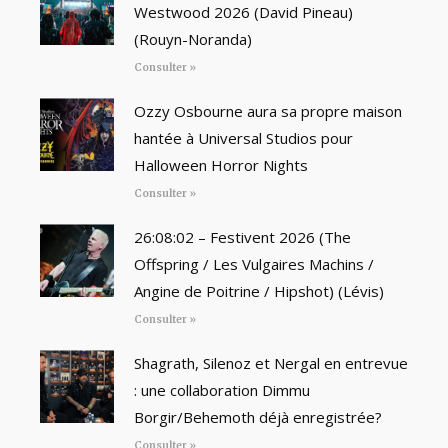
Westwood 2026 (David Pineau)
(Rouyn-Noranda)
Consulter »
Ozzy Osbourne aura sa propre maison
hantée à Universal Studios pour
Halloween Horror Nights
Consulter »
26:08:02 – Festivent 2026 (The
Offspring / Les Vulgaires Machins /
Angine de Poitrine / Hipshot) (Lévis)
Consulter »
Shagrath, Silenoz et Nergal en entrevue
: une collaboration Dimmu
Borgir/Behemoth déjà enregistrée?
Consulter »