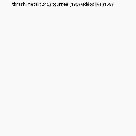
thrash metal
(245)
tournée
(196)
vidéos live
(168)