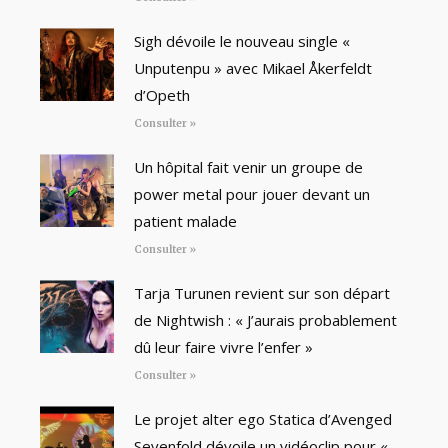
Sigh dévoile le nouveau single «
Unputenpu » avec Mikael Åkerfeldt
d’Opeth
Consulter »
Un hôpital fait venir un groupe de
power metal pour jouer devant un
patient malade
Consulter »
Tarja Turunen revient sur son départ
de Nightwish : « J’aurais probablement
dû leur faire vivre l’enfer »
Consulter »
Le projet alter ego Statica d’Avenged
Sevenfold dévoile un vidéoclip pour «