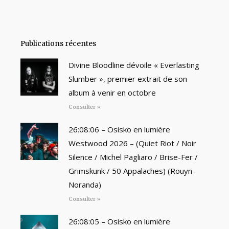
Publications récentes
Divine Bloodline dévoile « Everlasting
Slumber », premier extrait de son
album à venir en octobre
Consulter »
26:08:06 – Osisko en lumière
Westwood 2026 – (Quiet Riot / Noir
Silence / Michel Pagliaro / Brise-Fer /
Grimskunk / 50 Appalaches) (Rouyn-
Noranda)
Consulter »
26:08:05 – Osisko en lumière