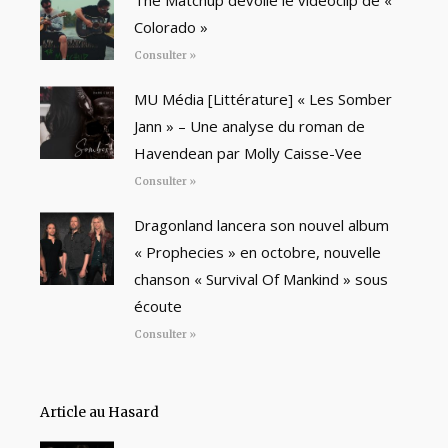
Colorado »
Consulter »
MU Média [Littérature] « Les Somber
Jann » – Une analyse du roman de
Havendean par Molly Caisse-Vee
Consulter »
Dragonland lancera son nouvel album
« Prophecies » en octobre, nouvelle
chanson « Survival Of Mankind » sous
écoute
Consulter »
Article au Hasard