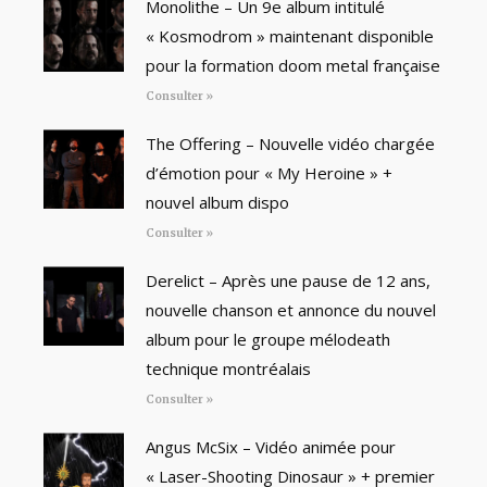
Monolithe – Un 9e album intitulé
« Kosmodrom » maintenant disponible
pour la formation doom metal française
Consulter »
The Offering – Nouvelle vidéo chargée
d’émotion pour « My Heroine » +
nouvel album dispo
Consulter »
Derelict – Après une pause de 12 ans,
nouvelle chanson et annonce du nouvel
album pour le groupe mélodeath
technique montréalais
Consulter »
Angus McSix – Vidéo animée pour
« Laser-Shooting Dinosaur » + premier