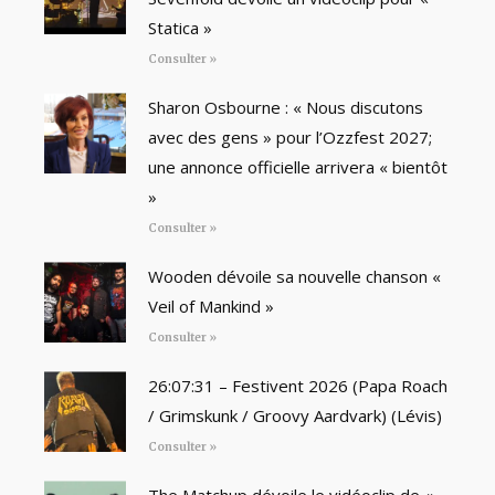
Statica »
Consulter »
Sharon Osbourne : « Nous discutons
avec des gens » pour l’Ozzfest 2027;
une annonce officielle arrivera « bientôt
»
Consulter »
Wooden dévoile sa nouvelle chanson «
Veil of Mankind »
Consulter »
26:07:31 – Festivent 2026 (Papa Roach
/ Grimskunk / Groovy Aardvark) (Lévis)
Consulter »
The Matchup dévoile le vidéoclip de «