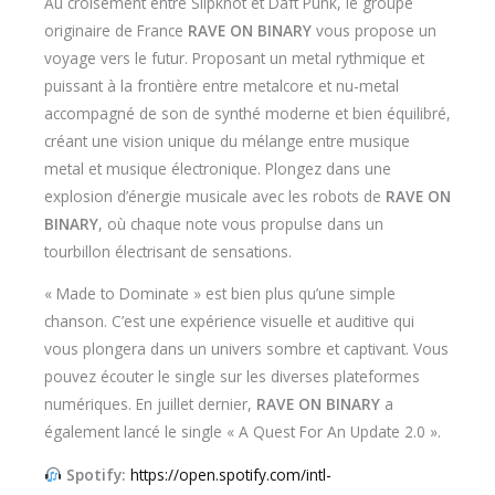
Au croisement entre Slipknot et Daft Punk, le groupe
originaire de France
RAVE ON BINARY
vous propose un
voyage vers le futur. Proposant un metal rythmique et
puissant à la frontière entre metalcore et nu-metal
accompagné de son de synthé moderne et bien équilibré,
créant une vision unique du mélange entre musique
metal et musique électronique. Plongez dans une
explosion d’énergie musicale avec les robots de
RAVE ON
BINARY
, où chaque note vous propulse dans un
tourbillon électrisant de sensations.
« Made to Dominate » est bien plus qu’une simple
chanson. C’est une expérience visuelle et auditive qui
vous plongera dans un univers sombre et captivant. Vous
pouvez écouter le single sur les diverses plateformes
numériques. En juillet dernier,
RAVE ON BINARY
a
également lancé le single « A Quest For An Update 2.0 ».
Spotify:
https://open.spotify.com/intl-