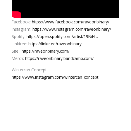
Facebook:
https://www.facebook.com/raveonbinary/
Instagram:
https://www.instagram.com/raveonbinary/
Spotify:
https://open.spotify.com/artist/19NiH…
Linktree:
https://linktr.ee/raveonbinary
Site :
https://raveonbinary.com/
Merch:
h
ttps://raveonbinary.bandcamp.com/
Wintercan Concept :
https://www.instagram.com/wintercan_concept