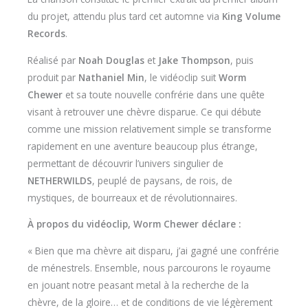
du projet, attendu plus tard cet automne via
King Volume
Records
.
Réalisé par
Noah Douglas
et
Jake Thompson
, puis
produit par
Nathaniel Min
, le vidéoclip suit
Worm
Chewer
et sa toute nouvelle confrérie dans une quête
visant à retrouver une chèvre disparue. Ce qui débute
comme une mission relativement simple se transforme
rapidement en une aventure beaucoup plus étrange,
permettant de découvrir l’univers singulier de
NETHERWILDS
, peuplé de paysans, de rois, de
mystiques, de bourreaux et de révolutionnaires.
À propos du vidéoclip, Worm Chewer déclare :
« Bien que ma chèvre ait disparu, j’ai gagné une confrérie
de ménestrels. Ensemble, nous parcourons le royaume
en jouant notre peasant metal à la recherche de la
chèvre, de la gloire… et de conditions de vie légèrement