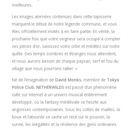
meilleures.
Les images animées contenues dans cette tapisserie
marquent le début de notre légende commune, et vous
êtes officiellement invités à en faire partie. En vérité, la
prochaine fois que votre seigneur sera occupé à compter
ses pièces d’or, saisissez votre orbe et méditez sur notre
quête. Des temps sombres et étranges nous attendent,
et nous aurons besoin de chaque paysan, serf et fou du
village que nous pourrons rallier. »
Né de l’imagination de
David Monks
, membre de
Tokyo
Police Club
,
NETHERWILDS
est passé d’un phénomène
culte sur Internet à un univers musical entièrement
développé, où la fantasy médiévale se heurte aux
angoisses contemporaines. Sous les cottes de mailles, la
boue et l’absurde se cache un récit sur le pouvoir, la
survie, les inégalités et la résilience des gens ordinaires.