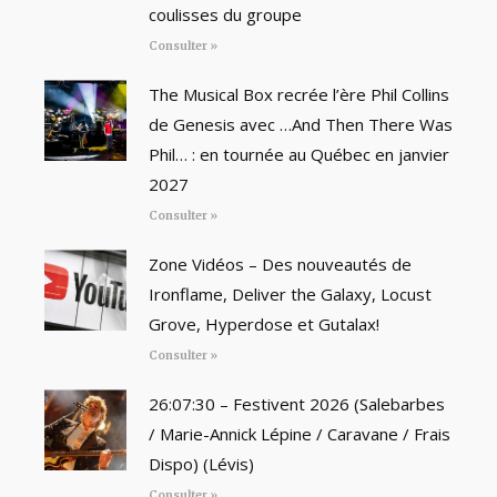
coulisses du groupe
Consulter »
The Musical Box recrée l’ère Phil Collins
de Genesis avec …And Then There Was
Phil… : en tournée au Québec en janvier
2027
Consulter »
Zone Vidéos – Des nouveautés de
Ironflame, Deliver the Galaxy, Locust
Grove, Hyperdose et Gutalax!
Consulter »
26:07:30 – Festivent 2026 (Salebarbes
/ Marie-Annick Lépine / Caravane / Frais
Dispo) (Lévis)
Consulter »