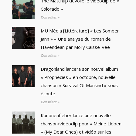
The Matchup dévoile le vidéoclip de «
Colorado »
Consulter »
MU Média [Littérature] « Les Somber
Jann » – Une analyse du roman de
Havendean par Molly Caisse-Vee
Consulter »
Dragonland lancera son nouvel album
« Prophecies » en octobre, nouvelle
chanson « Survival Of Mankind » sous
écoute
Consulter »
Kanonenfieber lance une nouvelle
chanson/vidéoclip pour « Meine Lieben
» (My Dear Ones) et vidéo sur les