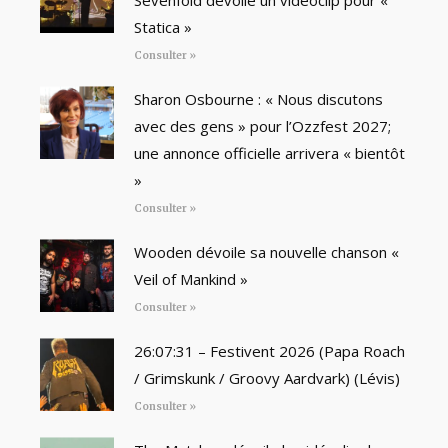
Statica »
Consulter »
Sharon Osbourne : « Nous discutons
avec des gens » pour l’Ozzfest 2027;
une annonce officielle arrivera « bientôt
»
Consulter »
Wooden dévoile sa nouvelle chanson «
Veil of Mankind »
Consulter »
26:07:31 – Festivent 2026 (Papa Roach
/ Grimskunk / Groovy Aardvark) (Lévis)
Consulter »