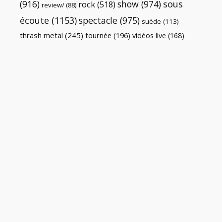
(916)
show
(974)
sous
rock
(518)
review/
(88)
écoute
(1153)
spectacle
(975)
suède
(113)
thrash metal
(245)
tournée
(196)
vidéos live
(168)