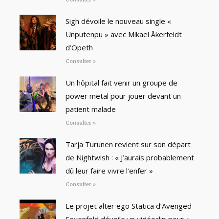
Sigh dévoile le nouveau single «
Unputenpu » avec Mikael Åkerfeldt
d’Opeth
Consulter »
Un hôpital fait venir un groupe de
power metal pour jouer devant un
patient malade
Consulter »
Tarja Turunen revient sur son départ
de Nightwish : « J’aurais probablement
dû leur faire vivre l’enfer »
Consulter »
Le projet alter ego Statica d’Avenged
Sevenfold dévoile un vidéoclip pour «