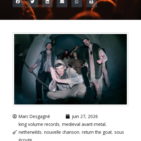
Marc Desgagné
juin 27, 2026
king volume records
,
medieval avant-metal
,
netherwilds
,
nouvelle chanson
,
return the goat
,
sous
écoute