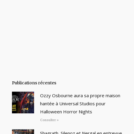
Publications récentes
Ozzy Osbourne aura sa propre maison
hantée à Universal Studios pour
Halloween Horror Nights
Consulter »
Shagrath, Silenoz et Nergal en entrevue