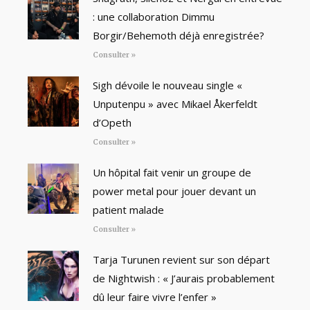
: une collaboration Dimmu
Borgir/Behemoth déjà enregistrée?
Consulter »
Sigh dévoile le nouveau single «
Unputenpu » avec Mikael Åkerfeldt
d’Opeth
Consulter »
Un hôpital fait venir un groupe de
power metal pour jouer devant un
patient malade
Consulter »
Tarja Turunen revient sur son départ
de Nightwish : « J’aurais probablement
dû leur faire vivre l’enfer »