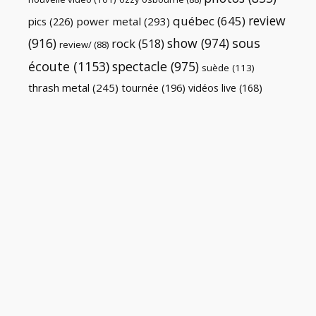
review
québec
(645)
pics
(226)
power metal
(293)
(916)
show
(974)
sous
rock
(518)
review/
(88)
écoute
(1153)
spectacle
(975)
suède
(113)
thrash metal
(245)
tournée
(196)
vidéos live
(168)