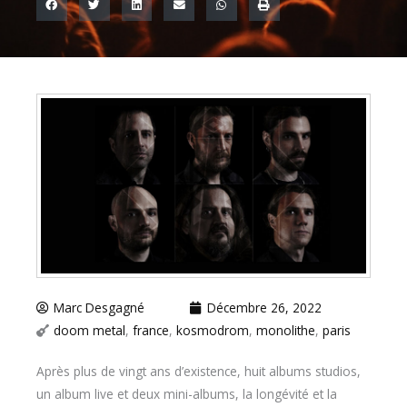
Marc Desgagné
Décembre 26, 2022
doom metal
,
france
,
kosmodrom
,
monolithe
,
paris
Après plus de vingt ans d’existence, huit albums studios,
un album live et deux mini-albums, la longévité et la