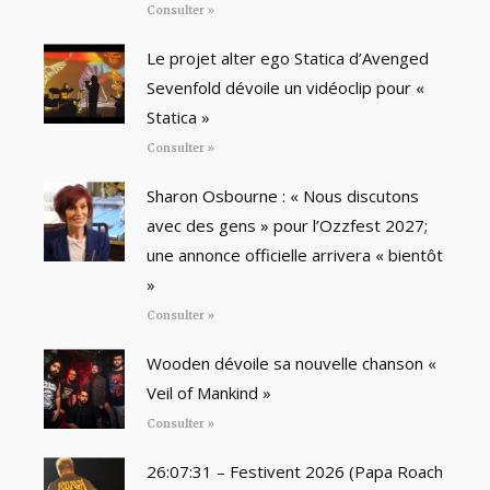
Consulter »
Le projet alter ego Statica d’Avenged
Sevenfold dévoile un vidéoclip pour «
Statica »
Consulter »
Sharon Osbourne : « Nous discutons
avec des gens » pour l’Ozzfest 2027;
une annonce officielle arrivera « bientôt
»
Consulter »
Wooden dévoile sa nouvelle chanson «
Veil of Mankind »
Consulter »
26:07:31 – Festivent 2026 (Papa Roach