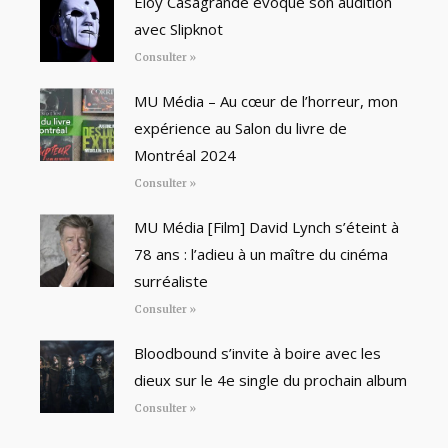
Eloy Casagrande évoque son audition
avec Slipknot
Consulter »
MU Média – Au cœur de l’horreur, mon
expérience au Salon du livre de
Montréal 2024
Consulter »
MU Média [Film] David Lynch s’éteint à
78 ans : l’adieu à un maître du cinéma
surréaliste
Consulter »
Bloodbound s’invite à boire avec les
dieux sur le 4e single du prochain album
Consulter »