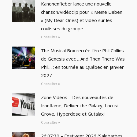
Kanonenfieber lance une nouvelle
chanson/vidéoclip pour « Meine Lieben
» (My Dear Ones) et vidéo sur les
coulisses du groupe
Consulter »
The Musical Box recrée l’ère Phil Collins
de Genesis avec …And Then There Was
Phil… : en tournée au Québec en janvier
2027
Consulter »
Zone Vidéos – Des nouveautés de
Ironflame, Deliver the Galaxy, Locust
Grove, Hyperdose et Gutalax!
Consulter »
26:07:30 – Festivent 2026 (Salebarbes