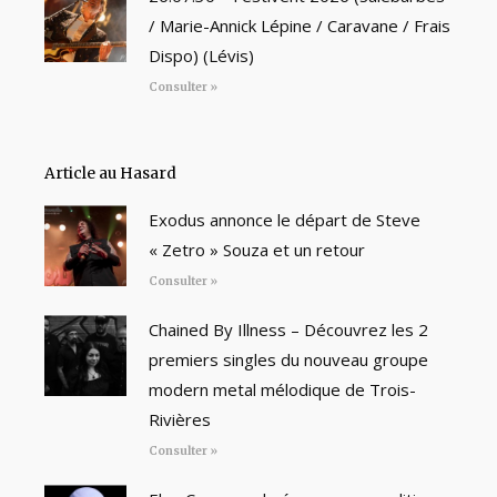
/ Marie-Annick Lépine / Caravane / Frais
Dispo) (Lévis)
Consulter »
Article au Hasard
Exodus annonce le départ de Steve
« Zetro » Souza et un retour
Consulter »
Chained By Illness – Découvrez les 2
premiers singles du nouveau groupe
modern metal mélodique de Trois-
Rivières
Consulter »