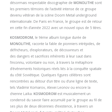
désormais respectable discographie de
MONOLITHE
sont
les premiers témoins de l’activité intense de ce groupe
devenu vétéran de la scène Doom Metal underground
internationale. De Paris en France, le groupe est de retour
en cette fin d’année 2022 avec un nouvel opus de 5 titres.
KOSMODROM
, le 9ème album longue durée de
MONOLITHE
, raconte la fable de pionniers intrépides, de
défricheurs, d’explorateurs, de découvreurs et
des dangers et sacrifices inhérents à leur saut dans
l’inconnu, volontaire ou non, à travers la métaphore
d’événements historiques réels liés à la conquête spatiale
du côté Soviétique. Quelques figures célèbres sont
rencontrées au détour d’un titre ou d’une ligne de texte,
tels Vladimir Komarov, Alexei Leonov ou encore la
chienne Laïka.
KOSMODROM
est musicalement un
condensé du savoir faire accumulé par le groupe au fil de
ses plus de deux décennies d’existence, à travers un