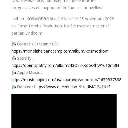
Doom Metal racé, futuriste, mâtiné de touches
progressives et saupoudré d’influences nouvelles.
L’album
KOSMODROM
a été lancé le 25 novembre 2022
via Time Tombs Production. Il a été mixé et masterisé
par Jari Lindholm.
Écoute / Stream / CD :
https://monolithe.bandcamp.com/album/kosmodrom
Spotify :
https://open.spotify.com/album/43OE3kKo6s4hWY610rh3FI
Apple Music :
https://music.apple.com/us/album/kosmodrom/1650537338
Deezer :
https://www.deezer.com/fr/artist/1241613