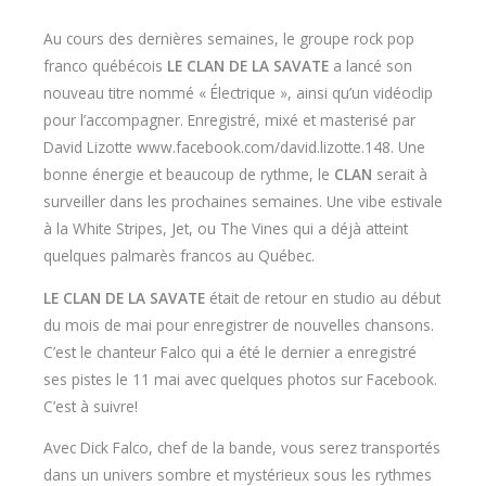
Au cours des dernières semaines, le groupe rock pop
franco québécois
LE CLAN DE LA SAVATE
a lancé son
nouveau titre nommé « Électrique », ainsi qu’un vidéoclip
pour l’accompagner. Enregistré, mixé et masterisé par
David Lizotte www.facebook.com/david.lizotte.148. Une
bonne énergie et beaucoup de rythme, le
CLAN
serait à
surveiller dans les prochaines semaines. Une vibe estivale
à la White Stripes, Jet, ou The Vines qui a déjà atteint
quelques palmarès francos au Québec.
LE CLAN DE LA SAVATE
était de retour en studio au début
du mois de mai pour enregistrer de nouvelles chansons.
C’est le chanteur Falco qui a été le dernier a enregistré
ses pistes le 11 mai avec quelques photos sur Facebook.
C’est à suivre!
Avec Dick Falco, chef de la bande, vous serez transportés
dans un univers sombre et mystérieux sous les rythmes