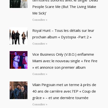
People Scare Me (But The Living Make
Me Sick)’
Consulter »
Royal Hunt – Tous les détails sur leur
prochain album « Dystopia -Part 2 »
Consulter »
Vice Business Only (V.B.O.) enflamme
Miami avec le nouveau single « Fire Fire
» et annonce son premier album
Consulter »
Vilain Pingouin met un terme à près de
40 ans de carrière avec l’EP « Coup de
grâce » – et une dernière tournée
Consulter »