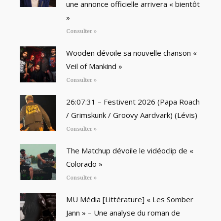
une annonce officielle arrivera « bientôt
»
Consulter »
Wooden dévoile sa nouvelle chanson «
Veil of Mankind »
Consulter »
26:07:31 – Festivent 2026 (Papa Roach
/ Grimskunk / Groovy Aardvark) (Lévis)
Consulter »
The Matchup dévoile le vidéoclip de «
Colorado »
Consulter »
MU Média [Littérature] « Les Somber
Jann » – Une analyse du roman de