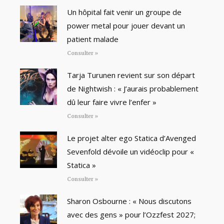
Un hôpital fait venir un groupe de
power metal pour jouer devant un
patient malade
Consulter »
Tarja Turunen revient sur son départ
de Nightwish : « J’aurais probablement
dû leur faire vivre l’enfer »
Consulter »
Le projet alter ego Statica d’Avenged
Sevenfold dévoile un vidéoclip pour «
Statica »
Consulter »
Sharon Osbourne : « Nous discutons
avec des gens » pour l’Ozzfest 2027;