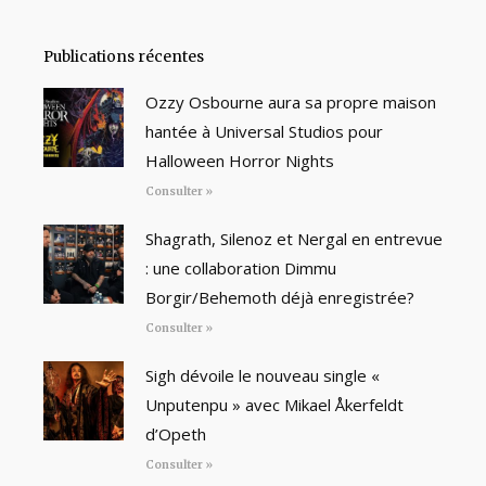
Publications récentes
Ozzy Osbourne aura sa propre maison
hantée à Universal Studios pour
Halloween Horror Nights
Consulter »
Shagrath, Silenoz et Nergal en entrevue
: une collaboration Dimmu
Borgir/Behemoth déjà enregistrée?
Consulter »
Sigh dévoile le nouveau single «
Unputenpu » avec Mikael Åkerfeldt
d’Opeth
Consulter »