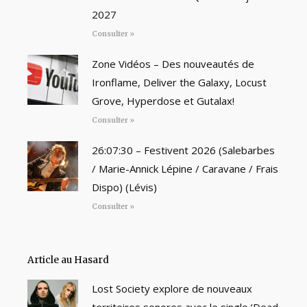
2027
Consulter »
Zone Vidéos – Des nouveautés de
Ironflame, Deliver the Galaxy, Locust
Grove, Hyperdose et Gutalax!
Consulter »
26:07:30 – Festivent 2026 (Salebarbes
/ Marie-Annick Lépine / Caravane / Frais
Dispo) (Lévis)
Consulter »
Article au Hasard
Lost Society explore de nouveaux
territoires sonores avec le single ‘Dead