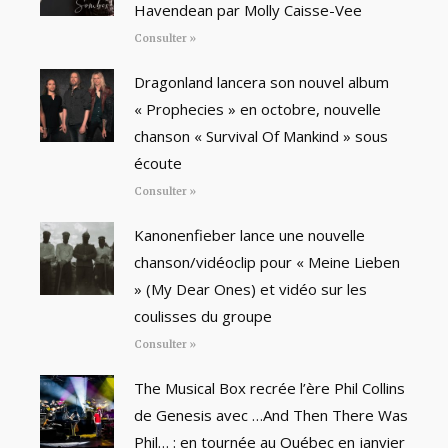
Havendean par Molly Caisse-Vee
Consulter »
Dragonland lancera son nouvel album
« Prophecies » en octobre, nouvelle
chanson « Survival Of Mankind » sous
écoute
Consulter »
Kanonenfieber lance une nouvelle
chanson/vidéoclip pour « Meine Lieben
» (My Dear Ones) et vidéo sur les
coulisses du groupe
Consulter »
The Musical Box recrée l’ère Phil Collins
de Genesis avec …And Then There Was
Phil… : en tournée au Québec en janvier