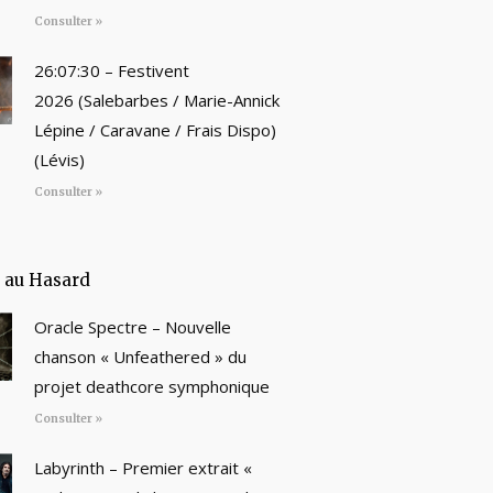
Consulter »
26:07:30 – Festivent
2026 (Salebarbes / Marie-Annick
Lépine / Caravane / Frais Dispo)
(Lévis)
Consulter »
e au Hasard
Oracle Spectre – Nouvelle
chanson « Unfeathered » du
projet deathcore symphonique
Consulter »
Labyrinth – Premier extrait «