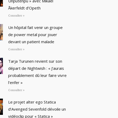
Unputenpu » avec Mikael
Åkerfeldt d’Opeth
Consulter »
Un hôpital fait venir un groupe
de power metal pour jouer
devant un patient malade
Consulter »
Tarja Turunen revient sur son
départ de Nightwish : « J’aurais
probablement dû leur faire vivre
l’enfer »
Consulter »
Le projet alter ego Statica
d’Avenged Sevenfold dévoile un
vidéoclip pour « Statica »