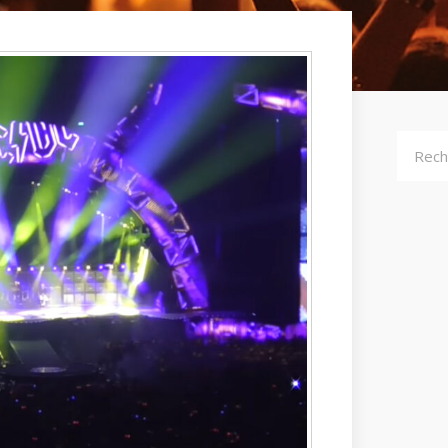
Recher