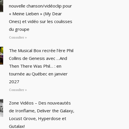
nouvelle chanson/vidéoclip pour
« Meine Lieben » (My Dear
Ones) et vidéo sur les coulisses
du groupe
Consulter »
The Musical Box recrée l’ère Phil
Collins de Genesis avec …And
Then There Was Phil… : en
tournée au Québec en janvier
2027
Consulter »
Zone Vidéos – Des nouveautés
de Ironflame, Deliver the Galaxy,
Locust Grove, Hyperdose et
Gutalax!