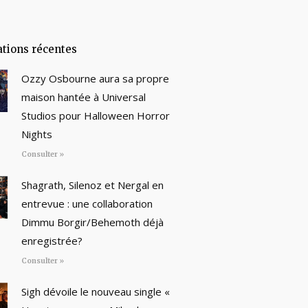
ations récentes
Ozzy Osbourne aura sa propre
maison hantée à Universal
Studios pour Halloween Horror
Nights
Consulter »
Shagrath, Silenoz et Nergal en
entrevue : une collaboration
Dimmu Borgir/Behemoth déjà
enregistrée?
Consulter »
Sigh dévoile le nouveau single «