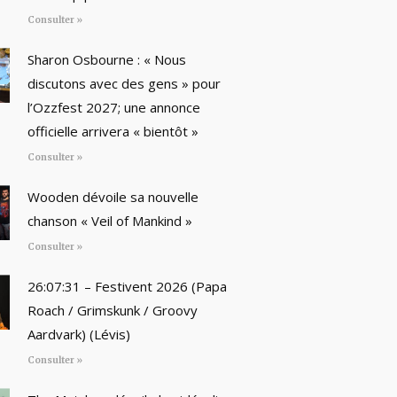
Consulter »
Sharon Osbourne : « Nous
discutons avec des gens » pour
l’Ozzfest 2027; une annonce
officielle arrivera « bientôt »
Consulter »
Wooden dévoile sa nouvelle
chanson « Veil of Mankind »
Consulter »
26:07:31 – Festivent 2026 (Papa
Roach / Grimskunk / Groovy
Aardvark) (Lévis)
Consulter »