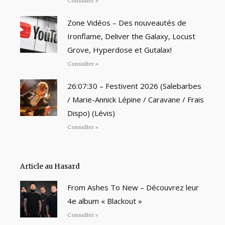
Consulter »
Zone Vidéos – Des nouveautés de
Ironflame, Deliver the Galaxy, Locust
Grove, Hyperdose et Gutalax!
Consulter »
26:07:30 – Festivent 2026 (Salebarbes
/ Marie-Annick Lépine / Caravane / Frais
Dispo) (Lévis)
Consulter »
Article au Hasard
From Ashes To New – Découvrez leur
4e album « Blackout »
Consulter »