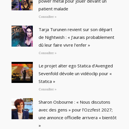
power metal pour jouer devant un
patient malade
Consulter »
Tarja Turunen revient sur son départ
de Nightwish : « J’aurais probablement
dû leur faire vivre l’enfer »
Consulter »
Le projet alter ego Statica d’Avenged
Sevenfold dévoile un vidéoclip pour «
Statica »
Consulter »
Sharon Osbourne : « Nous discutons
avec des gens » pour l’Ozzfest 2027;
une annonce officielle arrivera « bientôt
»