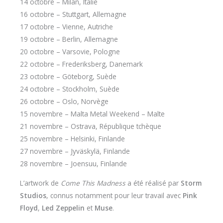
14 octobre – Milan, Italie
16 octobre – Stuttgart, Allemagne
17 octobre – Vienne, Autriche
19 octobre – Berlin, Allemagne
20 octobre – Varsovie, Pologne
22 octobre – Frederiksberg, Danemark
23 octobre – Göteborg, Suède
24 octobre – Stockholm, Suède
26 octobre – Oslo, Norvège
15 novembre – Malta Metal Weekend – Malte
21 novembre – Ostrava, République tchèque
25 novembre – Helsinki, Finlande
27 novembre – Jyväskylä, Finlande
28 novembre – Joensuu, Finlande
L’artwork de
Come This Madness
a été réalisé par
Storm
Studios
, connus notamment pour leur travail avec
Pink
Floyd
,
Led Zeppelin
et
Muse
.