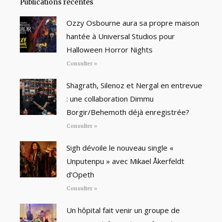
Publications récentes
Ozzy Osbourne aura sa propre maison
hantée à Universal Studios pour
Halloween Horror Nights
Consulter »
Shagrath, Silenoz et Nergal en entrevue
: une collaboration Dimmu
Borgir/Behemoth déjà enregistrée?
Consulter »
Sigh dévoile le nouveau single «
Unputenpu » avec Mikael Åkerfeldt
d’Opeth
Consulter »
Un hôpital fait venir un groupe de