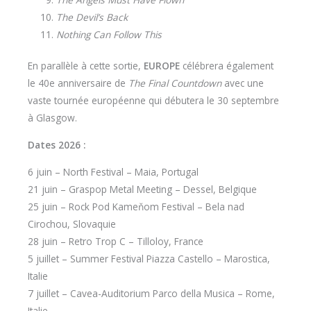
The Devil’s Back
Nothing Can Follow This
En parallèle à cette sortie,
EUROPE
célébrera également
le 40e anniversaire de
The Final Countdown
avec une
vaste tournée européenne qui débutera le 30 septembre
à Glasgow.
Dates 2026 :
6 juin – North Festival – Maia, Portugal
21 juin – Graspop Metal Meeting – Dessel, Belgique
25 juin – Rock Pod Kameňom Festival – Bela nad
Cirochou, Slovaquie
28 juin – Retro Trop C – Tilloloy, France
5 juillet – Summer Festival Piazza Castello – Marostica,
Italie
7 juillet – Cavea-Auditorium Parco della Musica – Rome,
Italie