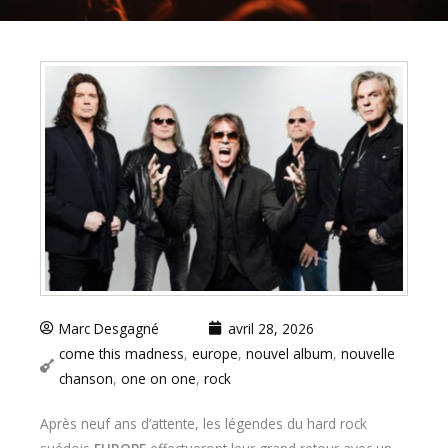
Marc Desgagné
avril 28, 2026
come this madness
,
europe
,
nouvel album
,
nouvelle
chanson
,
one on one
,
rock
Après neuf ans d’attente, les légendes du hard rock