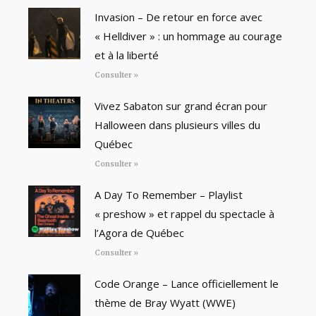
Invasion – De retour en force avec
« Helldiver » : un hommage au courage
et à la liberté
Consulter »
Vivez Sabaton sur grand écran pour
Halloween dans plusieurs villes du
Québec
Consulter »
A Day To Remember – Playlist
« preshow » et rappel du spectacle à
l’Agora de Québec
Consulter »
Code Orange – Lance officiellement le
thème de Bray Wyatt (WWE)