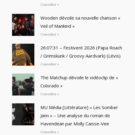
Consulter »
Wooden dévoile sa nouvelle chanson «
Veil of Mankind »
Consulter »
26:07:31 – Festivent 2026 (Papa Roach
/ Grimskunk / Groovy Aardvark) (Lévis)
Consulter »
The Matchup dévoile le vidéoclip de «
Colorado »
Consulter »
MU Média [Littérature] « Les Somber
Jann » – Une analyse du roman de
Havendean par Molly Caisse-Vee
Consulter »