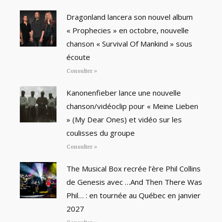
Dragonland lancera son nouvel album
« Prophecies » en octobre, nouvelle
chanson « Survival Of Mankind » sous
écoute
Consulter »
Kanonenfieber lance une nouvelle
chanson/vidéoclip pour « Meine Lieben
» (My Dear Ones) et vidéo sur les
coulisses du groupe
Consulter »
The Musical Box recrée l’ère Phil Collins
de Genesis avec …And Then There Was
Phil… : en tournée au Québec en janvier
2027