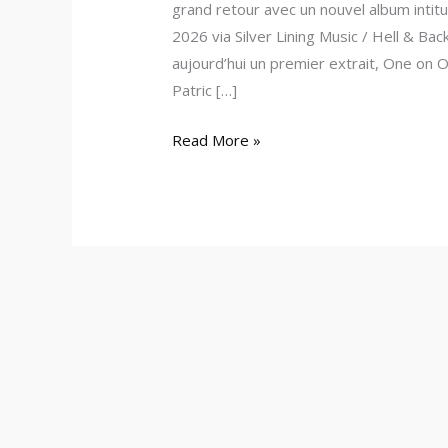
grand retour avec un nouvel album inti
2026 via Silver Lining Music / Hell & B
aujourd’hui un premier extrait, One on O
Patric […]
Read More »