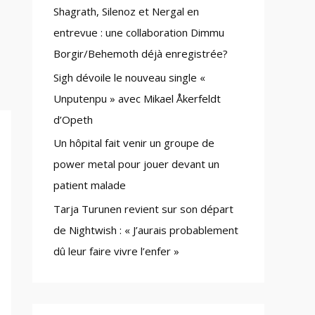
Shagrath, Silenoz et Nergal en
:
entrevue : une collaboration Dimmu
Borgir/Behemoth déjà enregistrée?
Sigh dévoile le nouveau single «
Unputenpu » avec Mikael Åkerfeldt
d’Opeth
Un hôpital fait venir un groupe de
power metal pour jouer devant un
patient malade
Tarja Turunen revient sur son départ
de Nightwish : « J’aurais probablement
dû leur faire vivre l’enfer »