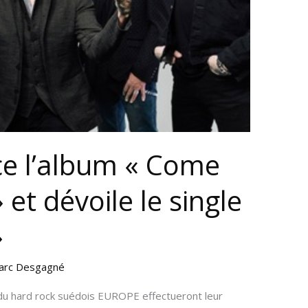
e l’album « Come
et dévoile le single
»
arc Desgagné
 du hard rock suédois EUROPE effectueront leur