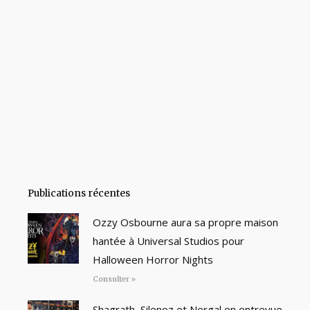
Publications récentes
Ozzy Osbourne aura sa propre maison
hantée à Universal Studios pour
Halloween Horror Nights
Consulter »
Shagrath, Silenoz et Nergal en entrevue