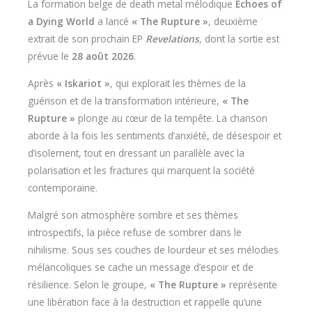
La formation belge de death metal mélodique
Echoes of
a Dying World
a lancé
« The Rupture »
, deuxième
extrait de son prochain EP
Revelations
, dont la sortie est
prévue le
28 août 2026
.
Après
« Iskariot »
, qui explorait les thèmes de la
guérison et de la transformation intérieure,
« The
Rupture »
plonge au cœur de la tempête. La chanson
aborde à la fois les sentiments d’anxiété, de désespoir et
d’isolement, tout en dressant un parallèle avec la
polarisation et les fractures qui marquent la société
contemporaine.
Malgré son atmosphère sombre et ses thèmes
introspectifs, la pièce refuse de sombrer dans le
nihilisme. Sous ses couches de lourdeur et ses mélodies
mélancoliques se cache un message d’espoir et de
résilience. Selon le groupe,
« The Rupture »
représente
une libération face à la destruction et rappelle qu’une