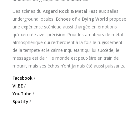
Des scènes du
Asgard Rock & Metal Fest
aux salles
underground locales,
Echoes of a Dying World
propose
une expérience scénique aussi chargée en émotions
qu’exécutée avec précision. Pour les amateurs de métal
atmosphérique qui recherchent à la fois le rugissement
de la tempête et le calme inquiétant qui lui succède, le
message est clair : le monde est peut-être en train de
mourir, mais ses échos n’ont jamais été aussi puissants.
Facebook
/
VI.BE
/
YouTube
/
Spotify
/