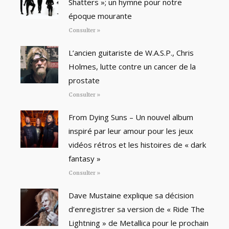
Shatters »; un hymne pour notre
époque mourante
Consulter »
L’ancien guitariste de W.A.S.P., Chris
Holmes, lutte contre un cancer de la
prostate
Consulter »
From Dying Suns – Un nouvel album
inspiré par leur amour pour les jeux
vidéos rétros et les histoires de « dark
fantasy »
Consulter »
Dave Mustaine explique sa décision
d’enregistrer sa version de « Ride The
Lightning » de Metallica pour le prochain