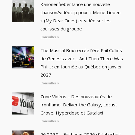
Kanonenfieber lance une nouvelle
chanson/vidéoclip pour « Meine Lieben
» (My Dear Ones) et vidéo sur les
coulisses du groupe
Consulter »
The Musical Box recrée l’ère Phil Collins
de Genesis avec …And Then There Was
Phil… : en tournée au Québec en janvier
2027
Consulter »
Zone Vidéos – Des nouveautés de
Ironflame, Deliver the Galaxy, Locust
Grove, Hyperdose et Gutalax!
Consulter »
26:07:30 – Festivent 2026 (Salebarbes