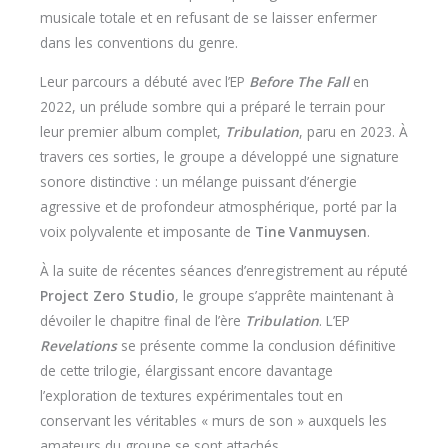
musicale totale et en refusant de se laisser enfermer
dans les conventions du genre.
Leur parcours a débuté avec l’EP
Before The Fall
en
2022, un prélude sombre qui a préparé le terrain pour
leur premier album complet,
Tribulation
, paru en 2023. À
travers ces sorties, le groupe a développé une signature
sonore distinctive : un mélange puissant d’énergie
agressive et de profondeur atmosphérique, porté par la
voix polyvalente et imposante de
Tine Vanmuysen
.
À la suite de récentes séances d’enregistrement au réputé
Project Zero Studio
, le groupe s’apprête maintenant à
dévoiler le chapitre final de l’ère
Tribulation
. L’EP
Revelations
se présente comme la conclusion définitive
de cette trilogie, élargissant encore davantage
l’exploration de textures expérimentales tout en
conservant les véritables « murs de son » auxquels les
amateurs du groupe se sont attachés.