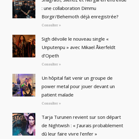
: une collaboration Dimmu
Borgir/Behemoth déjà enregistrée?
Consulter »
Sigh dévoile le nouveau single «
Unputenpu » avec Mikael Åkerfeldt
d’Opeth
Consulter »
Un hôpital fait venir un groupe de
power metal pour jouer devant un
patient malade
Consulter »
Tarja Turunen revient sur son départ
de Nightwish : « J’aurais probablement
dû leur faire vivre l’enfer »