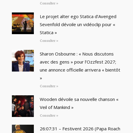
Consulter »
Le projet alter ego Statica d’Avenged
Sevenfold dévoile un vidéoclip pour «
Statica »
Consulter »
Sharon Osbourne : « Nous discutons
avec des gens » pour l’Ozzfest 2027;
une annonce officielle arrivera « bientôt
»
Consulter »
Wooden dévoile sa nouvelle chanson «
Veil of Mankind »
Consulter »
26:07:31 – Festivent 2026 (Papa Roach