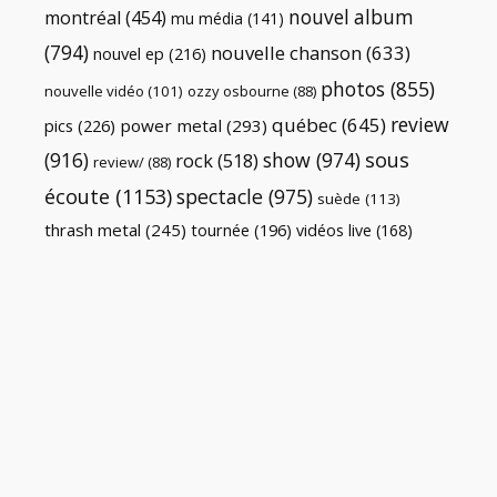
nouvel album
montréal
(454)
mu média
(141)
(794)
nouvelle chanson
(633)
nouvel ep
(216)
photos
(855)
nouvelle vidéo
(101)
ozzy osbourne
(88)
review
québec
(645)
pics
(226)
power metal
(293)
(916)
show
(974)
sous
rock
(518)
review/
(88)
écoute
(1153)
spectacle
(975)
suède
(113)
thrash metal
(245)
tournée
(196)
vidéos live
(168)