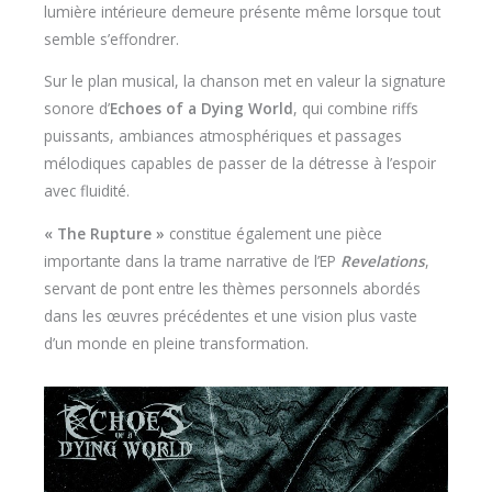
lumière intérieure demeure présente même lorsque tout
semble s’effondrer.
Sur le plan musical, la chanson met en valeur la signature
sonore d’
Echoes of a Dying World
, qui combine riffs
puissants, ambiances atmosphériques et passages
mélodiques capables de passer de la détresse à l’espoir
avec fluidité.
« The Rupture »
constitue également une pièce
importante dans la trame narrative de l’EP
Revelations
,
servant de pont entre les thèmes personnels abordés
dans les œuvres précédentes et une vision plus vaste
d’un monde en pleine transformation.