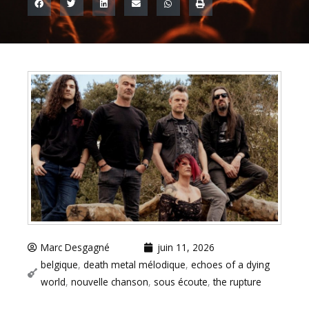
Marc Desgagné
juin 11, 2026
belgique
,
death metal mélodique
,
echoes of a dying
world
,
nouvelle chanson
,
sous écoute
,
the rupture