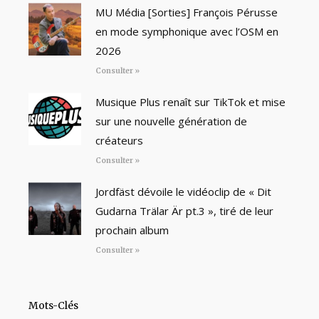
MU Média [Sorties] François Pérusse
en mode symphonique avec l’OSM en
2026
Consulter »
Musique Plus renaît sur TikTok et mise
sur une nouvelle génération de
créateurs
Consulter »
Jordfäst dévoile le vidéoclip de « Dit
Gudarna Trälar Är pt.3 », tiré de leur
prochain album
Consulter »
Mots-Clés