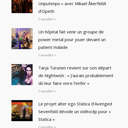
Unputenpu » avec Mikael Åkerfeldt
d’Opeth
Consulter »
Un hôpital fait venir un groupe de
power metal pour jouer devant un
patient malade
Consulter »
Tarja Turunen revient sur son départ
de Nightwish : « J’aurais probablement
dû leur faire vivre l’enfer »
Consulter »
Le projet alter ego Statica d’Avenged
Sevenfold dévoile un vidéoclip pour «
Statica »
Consulter »