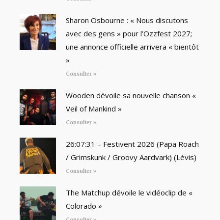
Sharon Osbourne : « Nous discutons
avec des gens » pour l’Ozzfest 2027;
une annonce officielle arrivera « bientôt
»
Consulter »
Wooden dévoile sa nouvelle chanson «
Veil of Mankind »
Consulter »
26:07:31 – Festivent 2026 (Papa Roach
/ Grimskunk / Groovy Aardvark) (Lévis)
Consulter »
The Matchup dévoile le vidéoclip de «
Colorado »
Consulter »