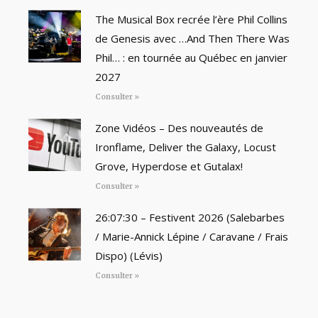
The Musical Box recrée l’ère Phil Collins
de Genesis avec …And Then There Was
Phil… : en tournée au Québec en janvier
2027
Consulter »
Zone Vidéos – Des nouveautés de
Ironflame, Deliver the Galaxy, Locust
Grove, Hyperdose et Gutalax!
Consulter »
26:07:30 – Festivent 2026 (Salebarbes
/ Marie-Annick Lépine / Caravane / Frais
Dispo) (Lévis)
Consulter »