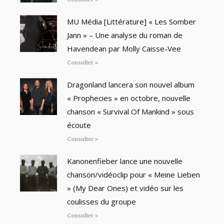
MU Média [Littérature] « Les Somber
Jann » – Une analyse du roman de
Havendean par Molly Caisse-Vee
Consulter »
Dragonland lancera son nouvel album
« Prophecies » en octobre, nouvelle
chanson « Survival Of Mankind » sous
écoute
Consulter »
Kanonenfieber lance une nouvelle
chanson/vidéoclip pour « Meine Lieben
» (My Dear Ones) et vidéo sur les
coulisses du groupe
Consulter »