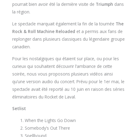
pourrait bien avoir été la dernière visite de
Triumph
dans
la région.
Le spectacle marquait également la fin de la tournée
The
Rock & Roll Machine Reloaded
et a permis aux fans de
replonger dans plusieurs classiques du légendaire groupe
canadien.
Pour les nostalgiques qui étaient sur place, ou pour les
curieux qui souhaitent découvrir l’ambiance de cette
soirée, nous vous proposons plusieurs vidéos ainsi
qu’une version audio du concert. Prévu pour le 1er mai, le
spectacle avait été reporté au 10 juin en raison des séries
éliminatoires du Rocket de Laval.
Setlist
When the Lights Go Down
Somebody’s Out There
Spellbound