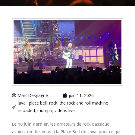
Marc Desgagné
juin 11, 2026
laval
,
place bell
,
rock
,
the rock and roll machine
reloaded
,
triumph
,
vidéos live
Le
10 juin dernier
, les amateurs de rock classique
avaient rendez-vous à la
Place Bell de Laval
pour ce qui