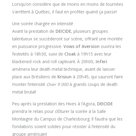
Lorsqu’on considère que de moins en moins de tournées
s’arrêtent à Québec, il faut en profiter quand ça passe!
Une soirée chargée en intensité
Avant la prestation de
DEICIDE
, plusieurs groupes
talentueux se succéderont sur scène, offrant une montée
en puissance progressive.
Vows of Aversion
ouvrira les
festivités à 18h30, suivi de
Cloak
à 19h15 avec leur
blackened rock and roll captivant. À 20h00,
Inferi
amènera leur death metal technique, avant de laisser
place aux Brésiliens de
Krisiun
à 20h45, qui sauront faire
monter l’intensité
Over 9 000
à grands coups de death
metal brutal!
Peu après la prestation des Hives à l’Agora,
DEICIDE
prendra le relais pour clôturer la soirée à la Salle
Montaigne du Campus de Charlesbourg. Il faudra que les
fondations soient solides pour résister à l’intensité du
groupe américain!