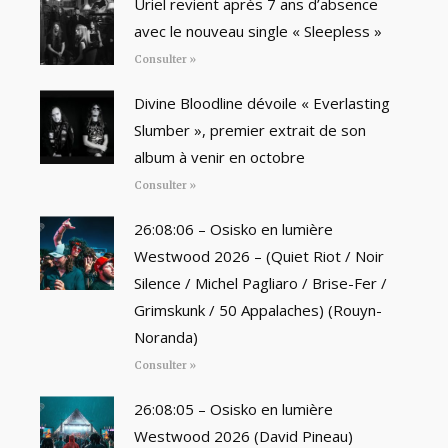
Uriel revient après 7 ans d’absence
avec le nouveau single « Sleepless »
Consulter »
Divine Bloodline dévoile « Everlasting
Slumber », premier extrait de son
album à venir en octobre
Consulter »
26:08:06 – Osisko en lumière
Westwood 2026 – (Quiet Riot / Noir
Silence / Michel Pagliaro / Brise-Fer /
Grimskunk / 50 Appalaches) (Rouyn-
Noranda)
Consulter »
26:08:05 – Osisko en lumière
Westwood 2026 (David Pineau)