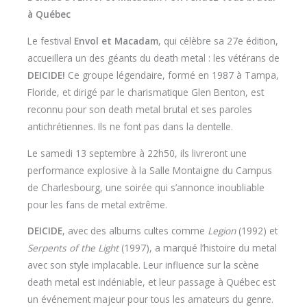
à Québec
Le festival
Envol et Macadam
, qui célèbre sa 27e édition,
accueillera un des géants du death metal : les vétérans de
DEICIDE!
Ce groupe légendaire, formé en 1987 à Tampa,
Floride, et dirigé par le charismatique Glen Benton, est
reconnu pour son death metal brutal et ses paroles
antichrétiennes. Ils ne font pas dans la dentelle.
Le samedi 13 septembre à 22h50, ils livreront une
performance explosive à la Salle Montaigne du Campus
de Charlesbourg, une soirée qui s’annonce inoubliable
pour les fans de metal extrême.
DEICIDE
, avec des albums cultes comme
Legion
(1992) et
Serpents of the Light
(1997), a marqué l’histoire du metal
avec son style implacable. Leur influence sur la scène
death metal est indéniable, et leur passage à Québec est
un événement majeur pour tous les amateurs du genre.