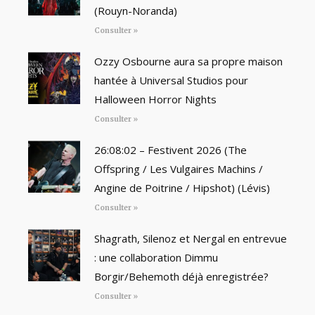
(Rouyn-Noranda)
Consulter »
Ozzy Osbourne aura sa propre maison
hantée à Universal Studios pour
Halloween Horror Nights
Consulter »
26:08:02 – Festivent 2026 (The
Offspring / Les Vulgaires Machins /
Angine de Poitrine / Hipshot) (Lévis)
Consulter »
Shagrath, Silenoz et Nergal en entrevue
: une collaboration Dimmu
Borgir/Behemoth déjà enregistrée?
Consulter »