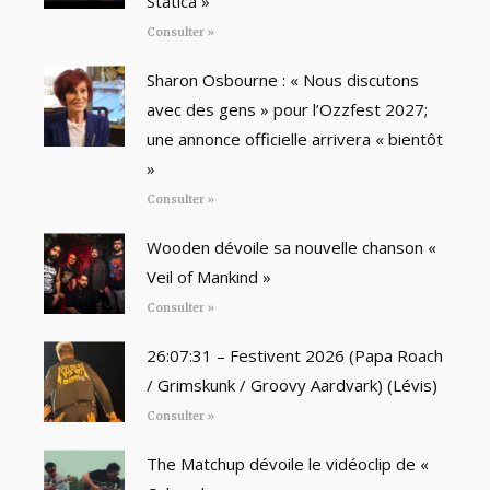
Statica »
Consulter »
Sharon Osbourne : « Nous discutons
avec des gens » pour l’Ozzfest 2027;
une annonce officielle arrivera « bientôt
»
Consulter »
Wooden dévoile sa nouvelle chanson «
Veil of Mankind »
Consulter »
26:07:31 – Festivent 2026 (Papa Roach
/ Grimskunk / Groovy Aardvark) (Lévis)
Consulter »
The Matchup dévoile le vidéoclip de «