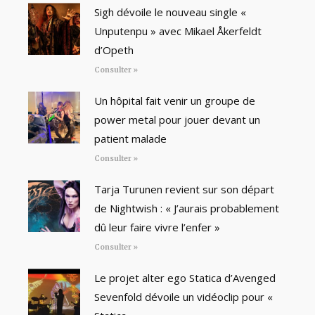
Sigh dévoile le nouveau single «
Unputenpu » avec Mikael Åkerfeldt
d’Opeth
Consulter »
Un hôpital fait venir un groupe de
power metal pour jouer devant un
patient malade
Consulter »
Tarja Turunen revient sur son départ
de Nightwish : « J’aurais probablement
dû leur faire vivre l’enfer »
Consulter »
Le projet alter ego Statica d’Avenged
Sevenfold dévoile un vidéoclip pour «