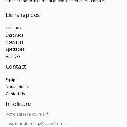
sur la scène rock et metal québécoise et internationale.
Liens rapides
Critiques
Entrevues
Nouvelles
Spectacles
Archives
Contact
Équipe
Nous joindre
Contact Us
Infolettre
Votre adresse courriel
*