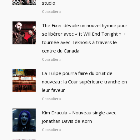
studio
Consulter »
The Fixer dévoile un nouvel hymne pour
se libérer avec « It Will End Tonight » +
tournée avec Teknosis à travers le
centre du Canada
Consulter »
La Tulipe pourra faire du bruit de
nouveau : la Cour supérieure tranche en
leur faveur
Consulter »
Kim Dracula – Nouveau single avec
Jonathan Davis de Korn
Consulter »