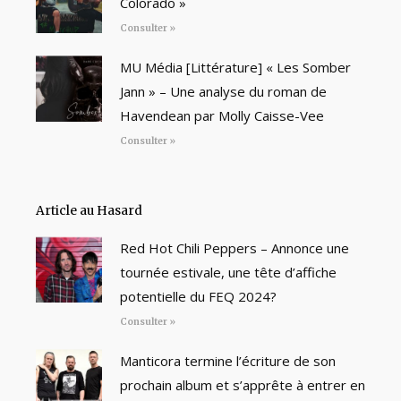
Colorado »
Consulter »
MU Média [Littérature] « Les Somber
Jann » – Une analyse du roman de
Havendean par Molly Caisse-Vee
Consulter »
Article au Hasard
Red Hot Chili Peppers – Annonce une
tournée estivale, une tête d’affiche
potentielle du FEQ 2024?
Consulter »
Manticora termine l’écriture de son
prochain album et s’apprête à entrer en