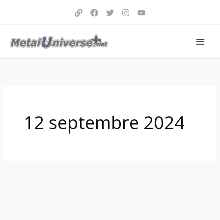
Aller
au
contenu
12 septembre 2024