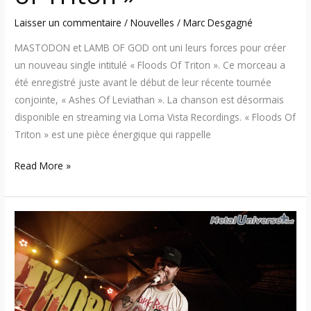
Laisser un commentaire
/
Nouvelles
/
Marc Desgagné
MASTODON et LAMB OF GOD ont uni leurs forces pour créer
un nouveau single intitulé « Floods Of Triton ». Ce morceau a
été enregistré juste avant le début de leur récente tournée
conjointe, « Ashes Of Leviathan ». La chanson est désormais
disponible en streaming via Loma Vista Recordings. « Floods Of
Triton » est une pièce énergique qui rappelle
Read More »
24:09:12
–
Envol
et
Macadam
2024