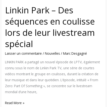
livestream
Linkin Park – Des
spécial
séquences en coulisse
lors de leur livestream
spécial
Laisser un commentaire
/
Nouvelles
/
Marc Desgagné
LINKIN PARK a partagé un nouvel épisode de LPTV, également
connu sous le nom de Linkin Park TV, une série de courtes
vidéos montrant le groupe en coulisses, durant la création de
leur musique et dans leur quotidien. L’épisode, intitulé « From
Zero: Part Of Something », se concentre sur le livestream
mondial d’une heure,
Read More »