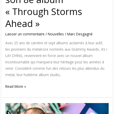
« Through Storms
Ahead »
Laisser un commentaire
/
Nouvelles
/
Marc Desgagné
Avec 25 ans de carrière et sept albums acclamés à leur actif,
les pionniers du metalcore nominés aux Grammy Awards, AS I
LAY DYING, reviennent en force avec un nouvel album
incontournable qui marquera leur héritage pour les années à
venir. Considéré comme l’un des retours les plus attendus du
metal, leur huitième album studio,
Read More »
Lamb
of