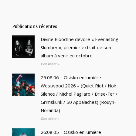
Publications récentes
Divine Bloodline dévoile « Everlasting
Slumber », premier extrait de son
album à venir en octobre
Consulter »
26:08:06 – Osisko en lumière
Westwood 2026 – (Quiet Riot / Noir
Silence / Michel Pagliaro / Brise-Fer /
Grimskunk / 50 Appalaches) (Rouyn-
Noranda)
Consulter »
26:08:05 – Osisko en lumière