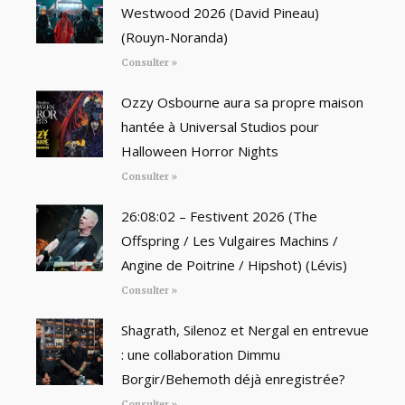
Westwood 2026 (David Pineau)
(Rouyn-Noranda)
Consulter »
Ozzy Osbourne aura sa propre maison
hantée à Universal Studios pour
Halloween Horror Nights
Consulter »
26:08:02 – Festivent 2026 (The
Offspring / Les Vulgaires Machins /
Angine de Poitrine / Hipshot) (Lévis)
Consulter »
Shagrath, Silenoz et Nergal en entrevue
: une collaboration Dimmu
Borgir/Behemoth déjà enregistrée?
Consulter »