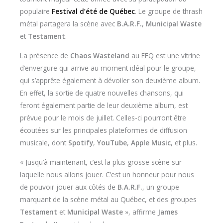
populaire
Festival d’été de Québec
. Le groupe de thrash
métal partagera la scène avec
B.A.R.F.
,
Municipal Waste
et
Testament
.
La présence de
Chaos Wasteland
au FEQ est une vitrine
d’envergure qui arrive au moment idéal pour le groupe,
qui s’apprête également à dévoiler son deuxième album.
En effet, la sortie de quatre nouvelles chansons, qui
feront également partie de leur deuxième album, est
prévue pour le mois de juillet. Celles-ci pourront être
écoutées sur les principales plateformes de diffusion
musicale, dont
Spotify
,
YouTube
,
Apple Music
, et plus.
« Jusqu’à maintenant, c’est la plus grosse scène sur
laquelle nous allons jouer. C’est un honneur pour nous
de pouvoir jouer aux côtés de
B.A.R.F.
, un groupe
marquant de la scène métal au Québec, et des groupes
Testament
et
Municipal Waste
», affirme
James