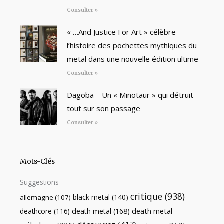
Consulter »
« …And Justice For Art » célèbre
l’histoire des pochettes mythiques du
metal dans une nouvelle édition ultime
Consulter »
Dagoba – Un « Minotaur » qui détruit
tout sur son passage
Consulter »
Mots-Clés
Suggestions
critique
(938)
black metal
(140)
allemagne
(107)
death metal
death metal
(168)
deathcore
(116)