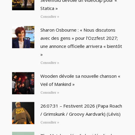
Sevenfold dévoile un vidéoclip pour «
Statica »
Consulter »
Sharon Osbourne : « Nous discutons
avec des gens » pour l’Ozzfest 2027;
une annonce officielle arrivera « bientôt
»
Consulter »
Wooden dévoile sa nouvelle chanson «
Veil of Mankind »
Consulter »
26:07:31 – Festivent 2026 (Papa Roach
/ Grimskunk / Groovy Aardvark) (Lévis)
Consulter »