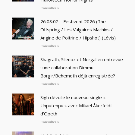
Consulter »
26:08:02 – Festivent 2026 (The
Offspring / Les Vulgaires Machins /
Angine de Poitrine / Hipshot) (Lévis)
Consulter »
Shagrath, Silenoz et Nergal en entrevue
: une collaboration Dimmu
Borgir/Behemoth déjà enregistrée?
Consulter »
Sigh dévoile le nouveau single «
Unputenpu » avec Mikael Åkerfeldt
d’Opeth
Consulter »