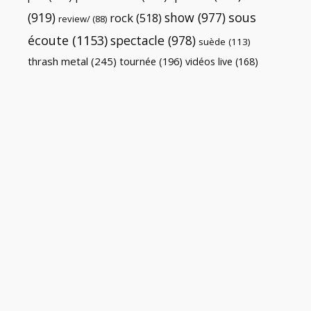
(919)
show
(977)
sous
rock
(518)
review/
(88)
écoute
(1153)
spectacle
(978)
suède
(113)
thrash metal
(245)
tournée
(196)
vidéos live
(168)