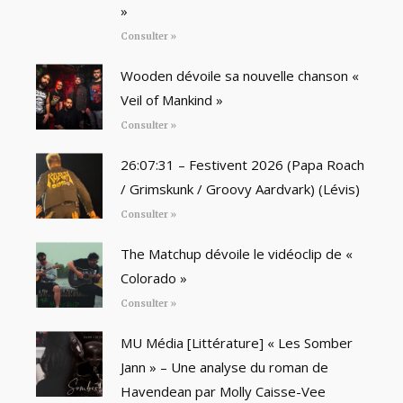
»
Consulter »
Wooden dévoile sa nouvelle chanson «
Veil of Mankind »
Consulter »
26:07:31 – Festivent 2026 (Papa Roach
/ Grimskunk / Groovy Aardvark) (Lévis)
Consulter »
The Matchup dévoile le vidéoclip de «
Colorado »
Consulter »
MU Média [Littérature] « Les Somber
Jann » – Une analyse du roman de
Havendean par Molly Caisse-Vee