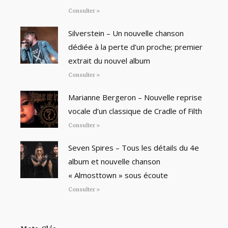
Consulter »
Silverstein – Un nouvelle chanson
dédiée à la perte d’un proche; premier
extrait du nouvel album
Consulter »
Marianne Bergeron – Nouvelle reprise
vocale d’un classique de Cradle of Filth
Consulter »
Seven Spires – Tous les détails du 4e
album et nouvelle chanson
« Almosttown » sous écoute
Consulter »