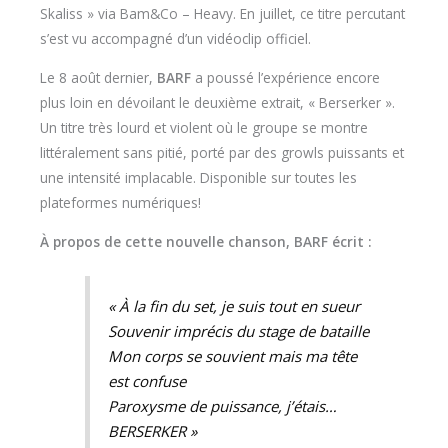
Skaliss » via Bam&Co – Heavy. En juillet, ce titre percutant
s’est vu accompagné d’un vidéoclip officiel.
Le 8 août dernier,
BARF
a poussé l’expérience encore
plus loin en dévoilant le deuxième extrait, « Berserker ».
Un titre très lourd et violent où le groupe se montre
littéralement sans pitié, porté par des growls puissants et
une intensité implacable. Disponible sur toutes les
plateformes numériques!
À propos de cette nouvelle chanson, BARF écrit :
« À la fin du set, je suis tout en sueur
Souvenir imprécis du stage de bataille
Mon corps se souvient mais ma tête
est confuse
Paroxysme de puissance, j’étais…
BERSERKER
»