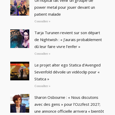
Un hôpital fait venir un groupe de
power metal pour jouer devant un
patient malade
Consulter »
Tarja Turunen revient sur son départ
de Nightwish : « J’aurais probablement
dû leur faire vivre l’enfer »
Consulter »
Le projet alter ego Statica d’Avenged
Sevenfold dévoile un vidéoclip pour «
Statica »
Consulter »
Sharon Osbourne : « Nous discutons
avec des gens » pour l’Ozzfest 2027;
une annonce officielle arrivera « bientôt