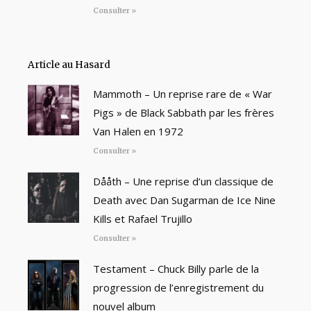
Consulter »
Article au Hasard
Mammoth – Un reprise rare de « War
Pigs » de Black Sabbath par les frères
Van Halen en 1972
Consulter »
Dååth – Une reprise d’un classique de
Death avec Dan Sugarman de Ice Nine
Kills et Rafael Trujillo
Consulter »
Testament – Chuck Billy parle de la
progression de l’enregistrement du
nouvel album