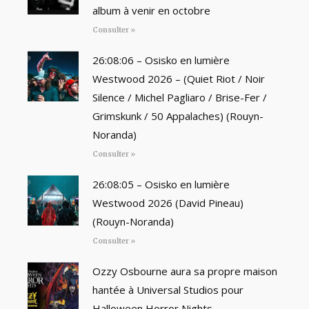
album à venir en octobre
Consulter »
26:08:06 – Osisko en lumière
Westwood 2026 – (Quiet Riot / Noir
Silence / Michel Pagliaro / Brise-Fer /
Grimskunk / 50 Appalaches) (Rouyn-
Noranda)
Consulter »
26:08:05 – Osisko en lumière
Westwood 2026 (David Pineau)
(Rouyn-Noranda)
Consulter »
Ozzy Osbourne aura sa propre maison
hantée à Universal Studios pour
Halloween Horror Nights