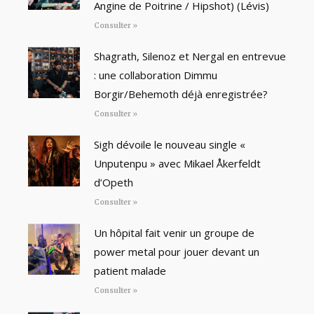
Angine de Poitrine / Hipshot) (Lévis)
Consulter »
Shagrath, Silenoz et Nergal en entrevue
: une collaboration Dimmu
Borgir/Behemoth déjà enregistrée?
Consulter »
Sigh dévoile le nouveau single «
Unputenpu » avec Mikael Åkerfeldt
d’Opeth
Consulter »
Un hôpital fait venir un groupe de
power metal pour jouer devant un
patient malade
Consulter »