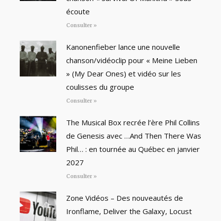
écoute
Consulter »
Kanonenfieber lance une nouvelle
chanson/vidéoclip pour « Meine Lieben
» (My Dear Ones) et vidéo sur les
coulisses du groupe
Consulter »
The Musical Box recrée l’ère Phil Collins
de Genesis avec …And Then There Was
Phil… : en tournée au Québec en janvier
2027
Consulter »
Zone Vidéos – Des nouveautés de
Ironflame, Deliver the Galaxy, Locust