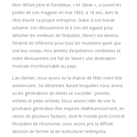
Mon défunt père et fondateur, « M. Steve », a ouvert les
portes de son magasin en mai 1965, à 18 ans, avec le
rêve d’avoir sa propre entreprise. Grâce à son travail
acharné, son dévouement et à son œil aiguisé pour
dénicher les meilleurs de l’industrie, Steve’s est devenu
l’endroit de référence pour tous les musiciens quels que
soit leur niveau. Nos années d’expérience combinées et
notre dévouement ont fait de Steve’s une destination
musicale incontournable au pays.
L’an dernier, nous avons eu la chance de fêter notre 60e
anniversaire. Six décennies durant lesquelles nous avons
vu les générations de clients se succéder : parents,
enfants et petits-enfants. Nous avions hâte de voir la
prochaine génération être inspirée. Malheureusement, en
raison de plusieurs facteurs, dont le monde post-Covid et
l’évolution de l’économie, nous avons pris la difficile
décision de fermer et de restructurer l’entreprise.