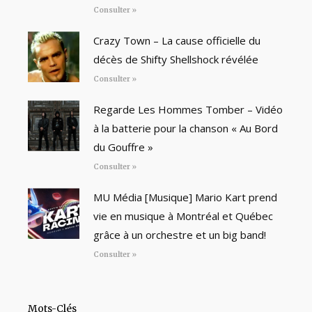
Consulter »
Crazy Town – La cause officielle du
décès de Shifty Shellshock révélée
Consulter »
Regarde Les Hommes Tomber – Vidéo
à la batterie pour la chanson « Au Bord
du Gouffre »
Consulter »
MU Média [Musique] Mario Kart prend
vie en musique à Montréal et Québec
grâce à un orchestre et un big band!
Consulter »
Mots-Clés