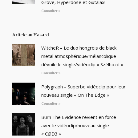
Grove, Hyperdose et Gutalax!
Consulter »
Article au Hasard
WitcheR – Le duo hongrois de black
metal atmosphérique/mélancolique
dévoile le single/vidéoclip « Szélhozó »
Consulter »
Polygraph – Superbe vidéoclip pour leur
nouveau single « On The Edge »
Consulter »
Burn The Evidence revient en force
avec le vidéoclip/nouveau single
« CØD3 »