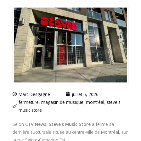
Marc Desgagné
juillet 5, 2026
fermeture
,
magasin de musique
,
montréal
,
steve's
music store
Selon
CTV News
,
Steve’s Music Store
a fermé sa
dernière succursale située au centre-ville de Montréal, sur
la rue Sainte-Catherine Est.