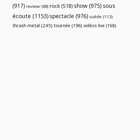
(917)
show
(975)
sous
rock
(518)
review/
(88)
écoute
(1153)
spectacle
(976)
suède
(113)
thrash metal
(245)
tournée
(196)
vidéos live
(168)