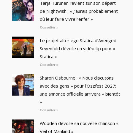
Tarja Turunen revient sur son départ
de Nightwish : « J’aurais probablement
dû leur faire vivre l’enfer »
Consulter »
Le projet alter ego Statica d’Avenged
Sevenfold dévoile un vidéoclip pour «
Statica »
Consulter »
Sharon Osbourne : « Nous discutons
avec des gens » pour l’Ozzfest 2027;
une annonce officielle arrivera « bientôt
»
Consulter »
Wooden dévoile sa nouvelle chanson «
Veil of Mankind »