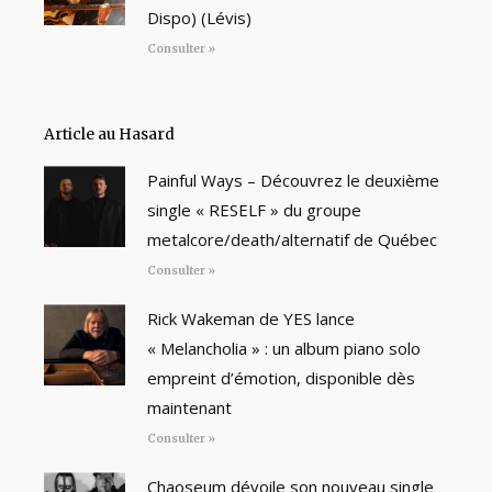
Dispo) (Lévis)
Consulter »
Article au Hasard
Painful Ways – Découvrez le deuxième
single « RESELF » du groupe
metalcore/death/alternatif de Québec
Consulter »
Rick Wakeman de YES lance
« Melancholia » : un album piano solo
empreint d’émotion, disponible dès
maintenant
Consulter »
Chaoseum dévoile son nouveau single