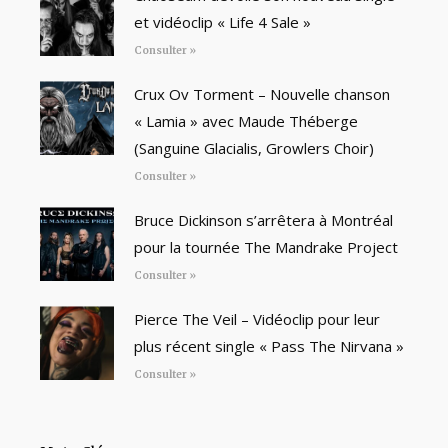
et vidéoclip « Life 4 Sale »
Consulter »
Crux Ov Torment – Nouvelle chanson
« Lamia » avec Maude Théberge
(Sanguine Glacialis, Growlers Choir)
Consulter »
Bruce Dickinson s’arrêtera à Montréal
pour la tournée The Mandrake Project
Consulter »
Pierce The Veil – Vidéoclip pour leur
plus récent single « Pass The Nirvana »
Consulter »