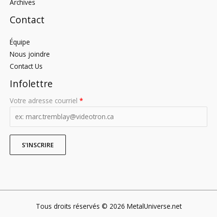
Archives
Contact
Équipe
Nous joindre
Contact Us
Infolettre
Votre adresse courriel
*
Tous droits réservés © 2026 MetalUniverse.net