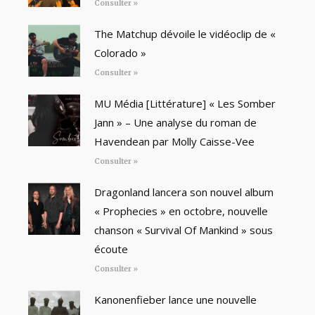
Consulter »
The Matchup dévoile le vidéoclip de «
Colorado »
Consulter »
MU Média [Littérature] « Les Somber
Jann » – Une analyse du roman de
Havendean par Molly Caisse-Vee
Consulter »
Dragonland lancera son nouvel album
« Prophecies » en octobre, nouvelle
chanson « Survival Of Mankind » sous
écoute
Consulter »
Kanonenfieber lance une nouvelle