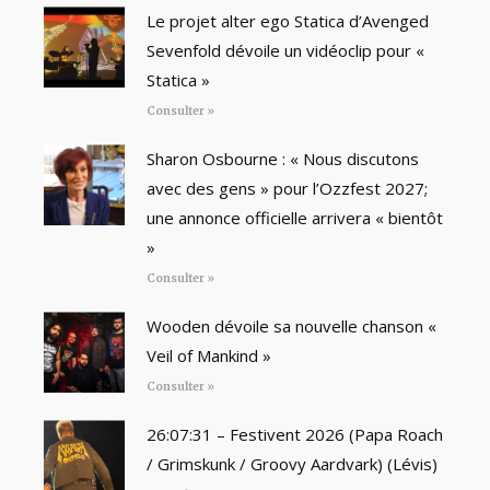
Le projet alter ego Statica d’Avenged
Sevenfold dévoile un vidéoclip pour «
Statica »
Consulter »
Sharon Osbourne : « Nous discutons
avec des gens » pour l’Ozzfest 2027;
une annonce officielle arrivera « bientôt
»
Consulter »
Wooden dévoile sa nouvelle chanson «
Veil of Mankind »
Consulter »
26:07:31 – Festivent 2026 (Papa Roach
/ Grimskunk / Groovy Aardvark) (Lévis)