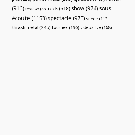
(916)
show
(974)
sous
rock
(518)
review/
(88)
écoute
(1153)
spectacle
(975)
suède
(113)
thrash metal
(245)
tournée
(196)
vidéos live
(168)