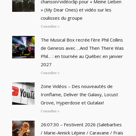
chanson/vidéoclip pour « Meine Lieben
» (My Dear Ones) et vidéo sur les
coulisses du groupe
Consulter »
The Musical Box recrée l’ère Phil Collins
de Genesis avec …And Then There Was
Phil… : en tournée au Québec en janvier
2027
Consulter »
Zone Vidéos – Des nouveautés de
Ironflame, Deliver the Galaxy, Locust
Grove, Hyperdose et Gutalax!
Consulter »
26:07:30 – Festivent 2026 (Salebarbes
/ Marie-Annick Lépine / Caravane / Frais