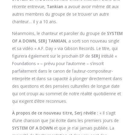
récente entrevue,
Tankian
a avoué avoir même dit aux
autres membres du groupe de se trouver un autre
chanteur… il y a 10 ans.
Néanmoins, le chanteur et parolier du groupe de
SYSTEM
OF A DOWN
,
SERJ TANKIAN
, a sorti son nouveau single
et sa vidéo « A.F. Day » via Gibson Records. Le titre, qui
figurera également sur le prochain EP de
SERJ
intitulé «
Foundations » – prévu pour l’automne – s’inscrit
parfaitement dans le canon de l’auteur-compositeur-
interprète et dans sa capacité à plonger directement dans
des questions et des pensées culturelles de longue date
qui ont croupi au sommet de notre réalité quotidienne et
qui exigent d’être reconnues.
À propos de ce nouveau titre, Serj révèle :
« Il s’agit
d’une chanson que j’ai écrite dans les premiers jours de
SYSTEM OF A DOWN
et que je n’ai jamais publiée. La