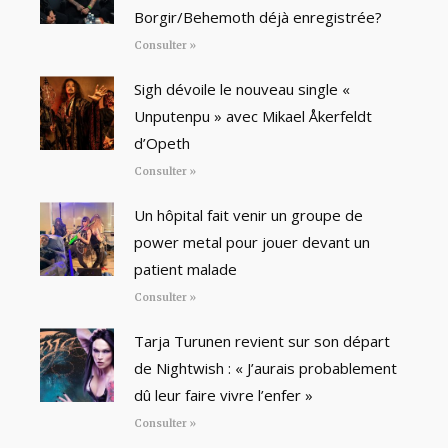
Borgir/Behemoth déjà enregistrée?
Consulter »
Sigh dévoile le nouveau single «
Unputenpu » avec Mikael Åkerfeldt
d’Opeth
Consulter »
Un hôpital fait venir un groupe de
power metal pour jouer devant un
patient malade
Consulter »
Tarja Turunen revient sur son départ
de Nightwish : « J’aurais probablement
dû leur faire vivre l’enfer »
Consulter »