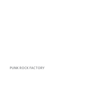
PUNK ROCK FACTORY