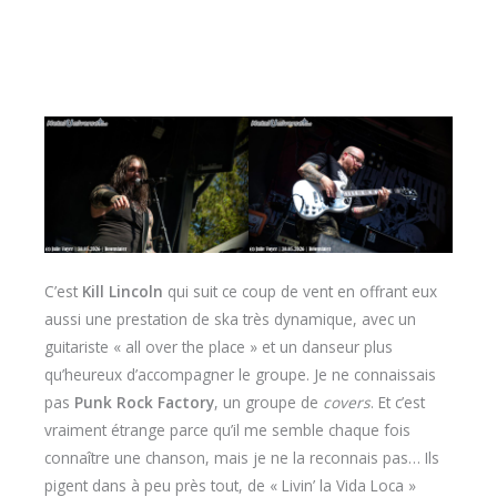
C’est
Kill Lincoln
qui suit ce coup de vent en offrant eux
aussi une prestation de ska très dynamique, avec un
guitariste « all over the place » et un danseur plus
qu’heureux d’accompagner le groupe. Je ne connaissais
pas
Punk Rock Factory
, un groupe de
covers
. Et c’est
vraiment étrange parce qu’il me semble chaque fois
connaître une chanson, mais je ne la reconnais pas… Ils
pigent dans à peu près tout, de « Livin’ la Vida Loca »
(Ricky Martin) aux thèmes des Power Rangers et de
Pokémon. Ça sort de l’ordinaire.