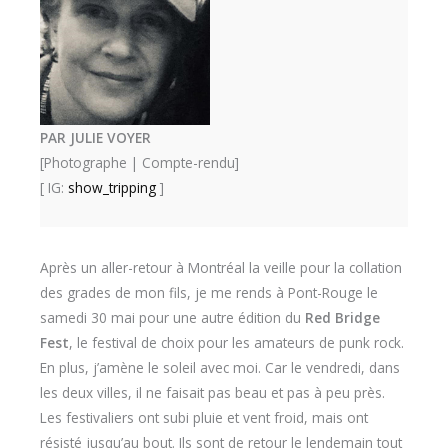
PAR JULIE VOYER
[Photographe | Compte-rendu]
[ IG:
show_tripping
]
Après un aller-retour à Montréal la veille pour la collation
des grades de mon fils, je me rends à Pont-Rouge le
samedi 30 mai pour une autre édition du
Red Bridge
Fest
, le festival de choix pour les amateurs de punk rock.
En plus, j’amène le soleil avec moi. Car le vendredi, dans
les deux villes, il ne faisait pas beau et pas à peu près.
Les festivaliers ont subi pluie et vent froid, mais ont
résisté jusqu’au bout. Ils sont de retour le lendemain tout