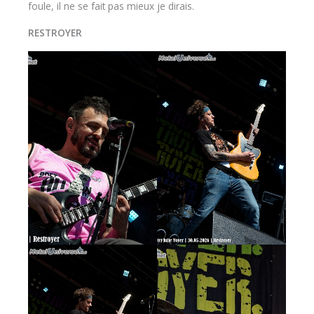
foule, il ne se fait pas mieux je dirais.
RESTROYER