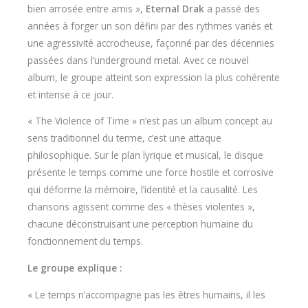
bien arrosée entre amis »,
Eternal Drak
a passé des
années à forger un son défini par des rythmes variés et
une agressivité accrocheuse, façonné par des décennies
passées dans l’underground metal. Avec ce nouvel
album, le groupe atteint son expression la plus cohérente
et intense à ce jour.
« The Violence of Time » n’est pas un album concept au
sens traditionnel du terme, c’est une attaque
philosophique. Sur le plan lyrique et musical, le disque
présente le temps comme une force hostile et corrosive
qui déforme la mémoire, l’identité et la causalité. Les
chansons agissent comme des « thèses violentes »,
chacune déconstruisant une perception humaine du
fonctionnement du temps.
Le groupe explique :
« Le temps n’accompagne pas les êtres humains, il les