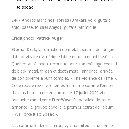
to speak
L-R –
Andres Martinez Torres (Drakar)
, voix, guitare
solo, basse,
Michel Amyot
, guitare rythmique
Crédit photo,
Patrick Auger
Eternal Drak
, la formation de metal extrême de longue
date originaire d’Amérique latine et maintenant basée à
Québec, au Canada, reconnue pour son mélange évolutif
de black metal, thrash et death metal, annonce l’arrivée
de son sixième album complet, « The Violence of Time ».
Cette œuvre revisite le temps lui-même comme l’ennemi
du sens humain et sera lancée le 17 juillet 2026 via
l’étiquette canadienne
FirstWave
. En parallèle de cette
annonce, le groupe dévoile le premier extrait de l’album,
« We Force It To Speak ».
Né, comme le décrit le groupe, « au milieu d’une soirée