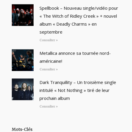
Spellbook – Nouveau single/vidéo pour
« The Witch of Ridley Creek » + nouvel
album « Deadly Charms » en
septembre
Consulter »
Metallica annonce sa tournée nord-
américaine!
Consulter »
Dark Tranquillity – Un troisième single
intitulé « Not Nothing » tiré de leur
prochain album
Consulter »
Mots-Clés