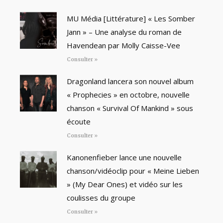
MU Média [Littérature] « Les Somber
Jann » – Une analyse du roman de
Havendean par Molly Caisse-Vee
Consulter »
Dragonland lancera son nouvel album
« Prophecies » en octobre, nouvelle
chanson « Survival Of Mankind » sous
écoute
Consulter »
Kanonenfieber lance une nouvelle
chanson/vidéoclip pour « Meine Lieben
» (My Dear Ones) et vidéo sur les
coulisses du groupe
Consulter »