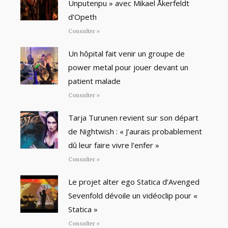
Unputenpu » avec Mikael Åkerfeldt
d’Opeth
Consulter »
Un hôpital fait venir un groupe de
power metal pour jouer devant un
patient malade
Consulter »
Tarja Turunen revient sur son départ
de Nightwish : « J’aurais probablement
dû leur faire vivre l’enfer »
Consulter »
Le projet alter ego Statica d’Avenged
Sevenfold dévoile un vidéoclip pour «
Statica »
Consulter »