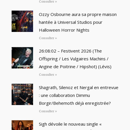
Consulter »
Ozzy Osbourne aura sa propre maison
hantée à Universal Studios pour
Halloween Horror Nights
Consulter »
26:08:02 – Festivent 2026 (The
Offspring / Les Vulgaires Machins /
Angine de Poitrine / Hipshot) (Lévis)
Consulter »
Shagrath, Silenoz et Nergal en entrevue
: une collaboration Dimmu
Borgir/Behemoth déjà enregistrée?
Consulter »
Sigh dévoile le nouveau single «