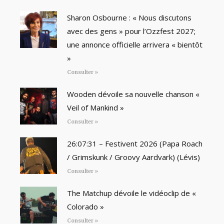
Sharon Osbourne : « Nous discutons
avec des gens » pour l’Ozzfest 2027;
une annonce officielle arrivera « bientôt
»
Consulter »
Wooden dévoile sa nouvelle chanson «
Veil of Mankind »
Consulter »
26:07:31 – Festivent 2026 (Papa Roach
/ Grimskunk / Groovy Aardvark) (Lévis)
Consulter »
The Matchup dévoile le vidéoclip de «
Colorado »
Consulter »