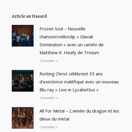
Article au Hasard
Frozen Soul – Nouvelle
chanson/vidéoclip « Glacial
Domination » avec un caméo de
Matthew K. Heafy de Trivium
Consulter »
Rotting Christ célèbrent 35 ans
d’existence maléfique avec un nouveau
Blu-ray « Live in Lycabettus »
Consulter »
All For Metal – L’année du dragon et les
dieux du metal
Consulter »