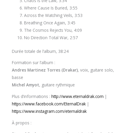
Chaos Is the Law, 3:34
Where Cause Is Buried, 3:55
Across the Watching Veils, 3:53
Breathing Once Again, 3:45
The Cosmos Rejects You, 4:09
No Direction Total War, 2:57
Durée totale de l’album, 38:24
Formation sur l’album :
Andres Martinez Torres (Drakar)
, voix, guitare solo,
basse
Michel Amyot
, guitare rythmique
Plus d’informations :
http://www.eternaldrak.com
|
https://www.facebook.com/EternalDrak
|
https://www.instagram.com/eternaldrak
À propos :