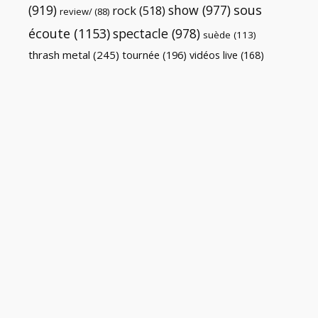
(919)
show
(977)
sous
rock
(518)
review/
(88)
écoute
(1153)
spectacle
(978)
suède
(113)
thrash metal
(245)
tournée
(196)
vidéos live
(168)