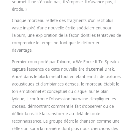
soumet. Il ne s’écoule pas, il s’impose. Il n’avance pas, il
érode. »
Chaque morceau reflète des fragments d’un récit plus
vaste inspiré d’une nouvelle écrite spécialement pour
l’album, une exploration de la façon dont les tentatives de
comprendre le temps ne font que le déformer
davantage.
Premier coup porté par l’album, « We Force It To Speak »
capture l’essence de cette nouvelle ère d’
Eternal Drak
.
Ancré dans le black metal tout en étant enrichi de textures
acoustiques et d’ambiances denses, le morceau établit le
ton émotionnel et conceptuel du disque. Sur le plan
lyrique, il confronte l’obsession humaine d’expliquer les
choses, démontrant comment le fait d’observer ou de
définir la réalité la transforme au-delà de toute
reconnaissance. Le groupe décrit la chanson comme une
réflexion sur « la manière dont plus nous cherchons des