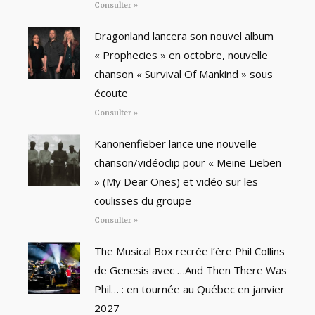
Consulter »
Dragonland lancera son nouvel album
« Prophecies » en octobre, nouvelle
chanson « Survival Of Mankind » sous
écoute
Consulter »
Kanonenfieber lance une nouvelle
chanson/vidéoclip pour « Meine Lieben
» (My Dear Ones) et vidéo sur les
coulisses du groupe
Consulter »
The Musical Box recrée l’ère Phil Collins
de Genesis avec …And Then There Was
Phil… : en tournée au Québec en janvier
2027