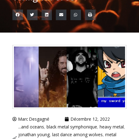
Marc Desgagné
Décembre 12, 2022
...and oceans
,
black metal symphonique
,
heavy metal
,
jonathan young
,
last dance among wolves
,
metal