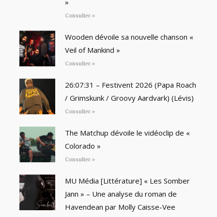
»
Consulter »
Wooden dévoile sa nouvelle chanson «
Veil of Mankind »
Consulter »
26:07:31 – Festivent 2026 (Papa Roach
/ Grimskunk / Groovy Aardvark) (Lévis)
Consulter »
The Matchup dévoile le vidéoclip de «
Colorado »
Consulter »
MU Média [Littérature] « Les Somber
Jann » – Une analyse du roman de
Havendean par Molly Caisse-Vee