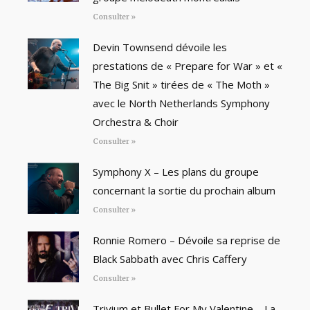
Consulter »
Devin Townsend dévoile les
prestations de « Prepare for War » et «
The Big Snit » tirées de « The Moth »
avec le North Netherlands Symphony
Orchestra & Choir
Consulter »
Symphony X – Les plans du groupe
concernant la sortie du prochain album
Consulter »
Ronnie Romero – Dévoile sa reprise de
Black Sabbath avec Chris Caffery
Consulter »
Trivium et Bullet For My Valentine – La