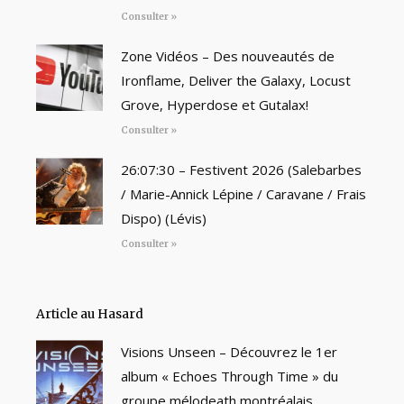
Consulter »
Zone Vidéos – Des nouveautés de
Ironflame, Deliver the Galaxy, Locust
Grove, Hyperdose et Gutalax!
Consulter »
26:07:30 – Festivent 2026 (Salebarbes
/ Marie-Annick Lépine / Caravane / Frais
Dispo) (Lévis)
Consulter »
Article au Hasard
Visions Unseen – Découvrez le 1er
album « Echoes Through Time » du
groupe mélodeath montréalais