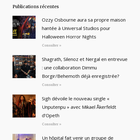
Publications récentes
Ozzy Osbourne aura sa propre maison
hantée à Universal Studios pour
Halloween Horror Nights
Consulter »
Shagrath, Silenoz et Nergal en entrevue
: une collaboration Dimmu
Borgir/Behemoth déjà enregistrée?
Consulter »
Sigh dévoile le nouveau single «
Unputenpu » avec Mikael Åkerfeldt
d’Opeth
Consulter »
Un hôpital fait venir un groupe de