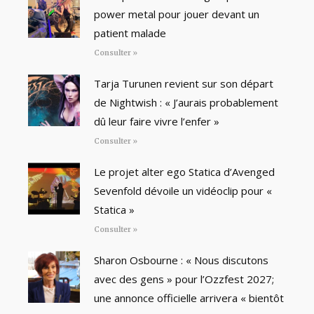
power metal pour jouer devant un
patient malade
Consulter »
Tarja Turunen revient sur son départ
de Nightwish : « J’aurais probablement
dû leur faire vivre l’enfer »
Consulter »
Le projet alter ego Statica d’Avenged
Sevenfold dévoile un vidéoclip pour «
Statica »
Consulter »
Sharon Osbourne : « Nous discutons
avec des gens » pour l’Ozzfest 2027;
une annonce officielle arrivera « bientôt