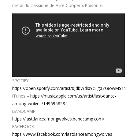
metal du classique de Alice Cooper « Poison ».
SPOTIFY :
https://open.spotify.com/artist/0JdbWdl09cTg07s8owMS11
iTunes –
https://music.apple.com/us/artist/last-dance-
among-wolves/1496958584
BANDCAMP –
https://lastdanceamongwolves.bandcamp.com/
FACEBOOK –
https://www.facebook.com/lastdanceamongwolves