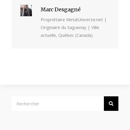
Marc Desgagné
Propriétaire MetalUniverse.net |
Originaire du Saguenay | Ville
actuelle, Québec (Canada)
Rechercher