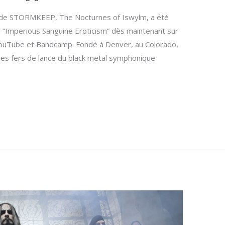
 de STORMKEEP, The Nocturnes of Iswylm, a été
n “Imperious Sanguine Eroticism” dès maintenant sur
YouTube et Bandcamp. Fondé à Denver, au Colorado,
s fers de lance du black metal symphonique