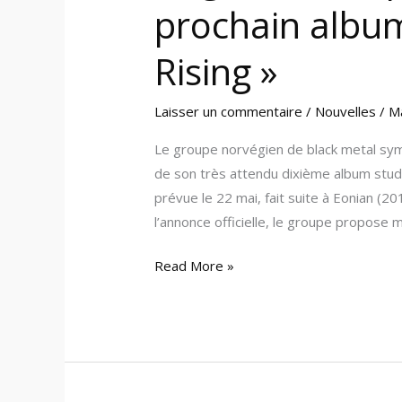
prochain albu
Rising »
Laisser un commentaire
/
Nouvelles
/
M
Le groupe norvégien de black metal sy
de son très attendu dixième album studi
prévue le 22 mai, fait suite à Eonian (2
l’annonce officielle, le groupe propose
Read More »