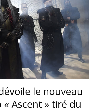
dévoile le nouveau
p « Ascent » tiré du