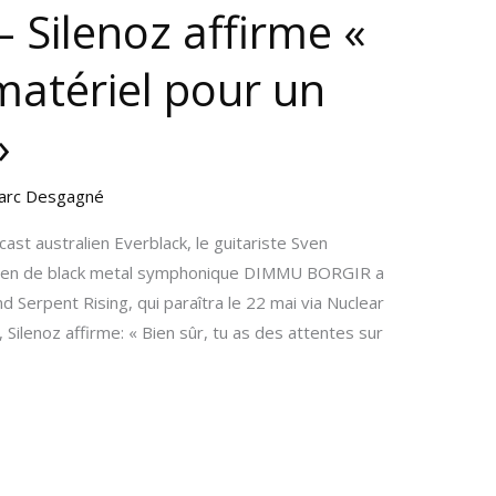
 Silenoz affirme «
matériel pour un
»
arc Desgagné
st australien Everblack, le guitariste Sven
gien de black metal symphonique DIMMU BORGIR a
 Serpent Rising, qui paraîtra le 22 mai via Nuclear
Silenoz affirme: « Bien sûr, tu as des attentes sur