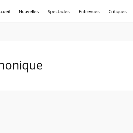
ccueil
Nouvelles
Spectacles
Entrevues
Critiques
honique