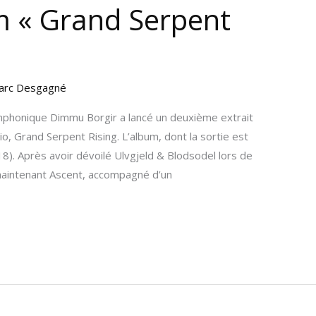
m « Grand Serpent
arc Desgagné
mphonique Dimmu Borgir a lancé un deuxième extrait
o, Grand Serpent Rising. L’album, dont la sortie est
018). Après avoir dévoilé Ulvgjeld & Blodsodel lors de
 maintenant Ascent, accompagné d’un