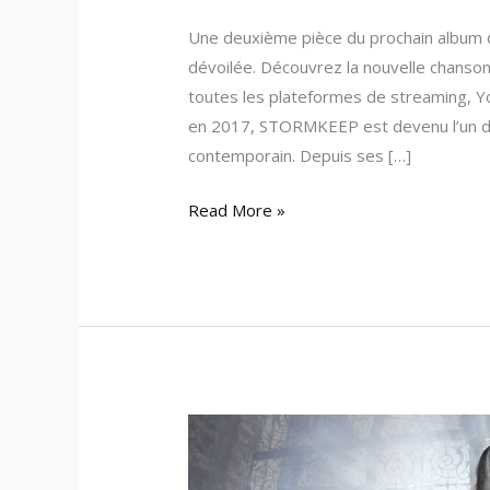
Une deuxième pièce du prochain album
dévoilée. Découvrez la nouvelle chanso
toutes les plateformes de streaming, 
en 2017, STORMKEEP est devenu l’un de
contemporain. Depuis ses […]
Read More »
Dimmu
Borgir
dévoile