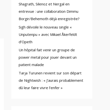
Shagrath, Silenoz et Nergal en
:
entrevue : une collaboration Dimmu
Borgir/Behemoth déjà enregistrée?
Sigh dévoile le nouveau single «
Unputenpu » avec Mikael Åkerfeldt
d’Opeth
Un hôpital fait venir un groupe de
power metal pour jouer devant un
patient malade
Tarja Turunen revient sur son départ
de Nightwish : « J’aurais probablement
dû leur faire vivre l’enfer »