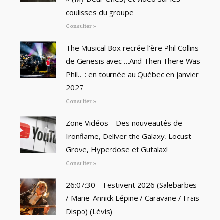
coulisses du groupe
Consulter »
The Musical Box recrée l’ère Phil Collins
de Genesis avec …And Then There Was
Phil… : en tournée au Québec en janvier
2027
Consulter »
Zone Vidéos – Des nouveautés de
Ironflame, Deliver the Galaxy, Locust
Grove, Hyperdose et Gutalax!
Consulter »
26:07:30 – Festivent 2026 (Salebarbes
/ Marie-Annick Lépine / Caravane / Frais
Dispo) (Lévis)