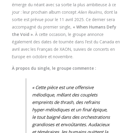
émerge du néant avec sa sortie la plus ambitieuse à ce
jour : leur prochain album concept
Alien Realms
, dont la
sortie est prévue pour le 11 avril 2025. Ce dernier sera
accompagné du premier single,
« When Humans Defy
the Void »
. À cette occasion, le groupe annonce
également des dates de tournée dans l’est du Canada en
avril avec les Français de XAON, suivies de concerts en
Europe en octobre et novembre.
À propos du single, le groupe commente :
« Cette pièce est une offensive
mélodique, mêlant des couplets
empreints de thrash, des refrains
hyper-mélodiques et un final épique,
le tout baigné dans des orchestrations
grandioses et envoûtantes. Audacieux
et téméraires, les humains quittent la