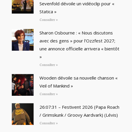
Sevenfold dévoile un vidéoclip pour «
Statica »
Consulter »
Sharon Osbourne : « Nous discutons
avec des gens » pour l’Ozzfest 2027;
une annonce officielle arrivera « bientôt
»
Consulter »
Wooden dévoile sa nouvelle chanson «
Veil of Mankind »
Consulter »
26:07:31 – Festivent 2026 (Papa Roach
/ Grimskunk / Groovy Aardvark) (Lévis)
Consulter »