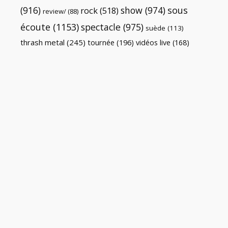
(916)
show
(974)
sous
rock
(518)
review/
(88)
écoute
(1153)
spectacle
(975)
suède
(113)
thrash metal
(245)
tournée
(196)
vidéos live
(168)