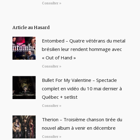
Consulter »
Article au Hasard
Entombed – Quatre vétérans du metal
brésilien leur rendent hommage avec
« Out of Hand »
Consulter »
Bullet For My Valentine – Spectacle
complet en vidéo du 10 mai dernier à
Québec + setlist
Consulter »
Therion – Troisième chanson tirée du
nouvel album à venir en décembre
Consulter »