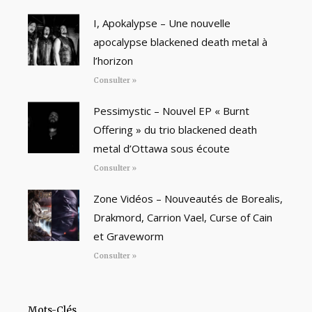
I, Apokalypse – Une nouvelle
apocalypse blackened death metal à
l’horizon
Consulter »
Pessimystic – Nouvel EP « Burnt
Offering » du trio blackened death
metal d’Ottawa sous écoute
Consulter »
Zone Vidéos – Nouveautés de Borealis,
Drakmord, Carrion Vael, Curse of Cain
et Graveworm
Consulter »
Mots-Clés