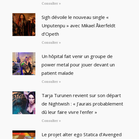
Consulter »
Sigh dévoile le nouveau single «
Unputenpu » avec Mikael Åkerfeldt
d’Opeth
Consulter »
Un hôpital fait venir un groupe de
power metal pour jouer devant un
patient malade
Consulter »
Tarja Turunen revient sur son départ
de Nightwish : « J’aurais probablement
dû leur faire vivre l’enfer »
Consulter »
Le projet alter ego Statica d’Avenged