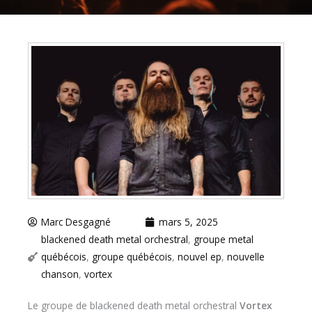
Marc Desgagné
mars 5, 2025
blackened death metal orchestral
,
groupe metal
québécois
,
groupe québécois
,
nouvel ep
,
nouvelle
chanson
,
vortex
Le groupe de blackened death metal orchestral
Vortex