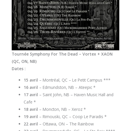
Tournée Symphony For The Dead – Vortex + XAON
(QC, ON, NB)
Dates :
15 avril
– Montréal, QC – Le Petit Campus ***
16 avril
– Edmundston, NB – Ateepic *
17 avril
– Saint John, NB – Haven Music Hall and
Cafe *
18 avril
– Moncton, NB – Xeroz *
19 avril
– Rimouski, QC – Coop Le Paradis *
22 avril
– Ottawa, ON – The Rainbow