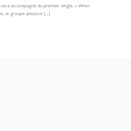
er sera accompagné du premier single, « When
on, le groupe annonce […]