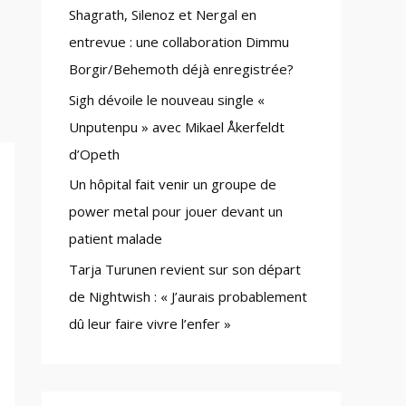
Shagrath, Silenoz et Nergal en
:
entrevue : une collaboration Dimmu
Borgir/Behemoth déjà enregistrée?
Sigh dévoile le nouveau single «
Unputenpu » avec Mikael Åkerfeldt
d’Opeth
Un hôpital fait venir un groupe de
power metal pour jouer devant un
patient malade
Tarja Turunen revient sur son départ
de Nightwish : « J’aurais probablement
dû leur faire vivre l’enfer »