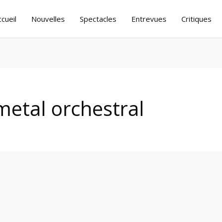
ccueil
Nouvelles
Spectacles
Entrevues
Critiques
etal orchestral