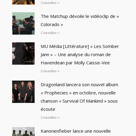
Consulter »
The Matchup dévoile le vidéoclip de «
Colorado »
Consulter »
MU Média [Littérature] « Les Somber
Jann » – Une analyse du roman de
Havendean par Molly Caisse-Vee
Consulter »
Dragonland lancera son nouvel album
« Prophecies » en octobre, nouvelle
chanson « Survival Of Mankind » sous
écoute
Consulter »
Kanonenfieber lance une nouvelle