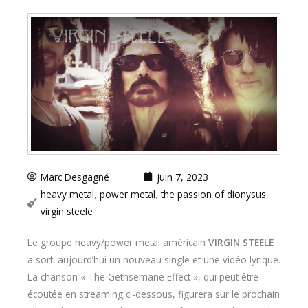
Marc Desgagné
juin 7, 2023
heavy metal
,
power metal
,
the passion of dionysus
,
virgin steele
Le groupe heavy/power metal américain
VIRGIN STEELE
a sorti aujourd’hui un nouveau single et une vidéo lyrique.
La chanson « The Gethsemane Effect », qui peut être
écoutée en streaming ci-dessous, figurera sur le prochain