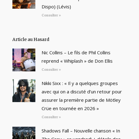
Dispo) (Lévis)
Consulter »
Article au Hasard
Nic Collins – Le fils de Phil Collins
reprend « Whiplash » de Don Ellis
Consulter »
Nikki Sixx : « Il y a quelques groupes
avec qui on a discuté d’un retour pour
assurer la première partie de Mötley
Crüe en tournée en 2026 »
Consulter »
Shadows Fall – Nouvelle chanson « In