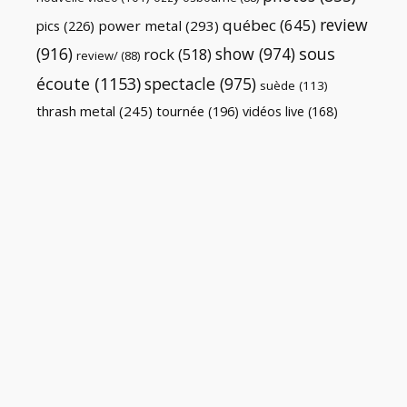
review
québec
(645)
pics
(226)
power metal
(293)
(916)
show
(974)
sous
rock
(518)
review/
(88)
écoute
(1153)
spectacle
(975)
suède
(113)
thrash metal
(245)
tournée
(196)
vidéos live
(168)