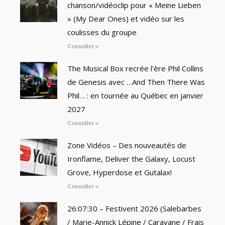
chanson/vidéoclip pour « Meine Lieben
» (My Dear Ones) et vidéo sur les
coulisses du groupe
Consulter »
The Musical Box recrée l’ère Phil Collins
de Genesis avec …And Then There Was
Phil… : en tournée au Québec en janvier
2027
Consulter »
Zone Vidéos – Des nouveautés de
Ironflame, Deliver the Galaxy, Locust
Grove, Hyperdose et Gutalax!
Consulter »
26:07:30 – Festivent 2026 (Salebarbes
/ Marie-Annick Lépine / Caravane / Frais