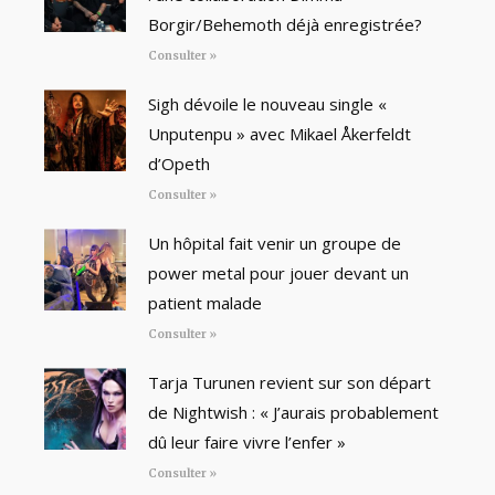
Borgir/Behemoth déjà enregistrée?
Consulter »
Sigh dévoile le nouveau single «
Unputenpu » avec Mikael Åkerfeldt
d’Opeth
Consulter »
Un hôpital fait venir un groupe de
power metal pour jouer devant un
patient malade
Consulter »
Tarja Turunen revient sur son départ
de Nightwish : « J’aurais probablement
dû leur faire vivre l’enfer »
Consulter »