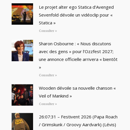
Le projet alter ego Statica d’Avenged
Sevenfold dévoile un vidéoclip pour «
Statica »
Consulter »
Sharon Osbourne : « Nous discutons
avec des gens » pour l’Ozzfest 2027;
une annonce officielle arrivera « bientôt
»
Consulter »
Wooden dévoile sa nouvelle chanson «
Veil of Mankind »
Consulter »
26:07:31 – Festivent 2026 (Papa Roach
/ Grimskunk / Groovy Aardvark) (Lévis)