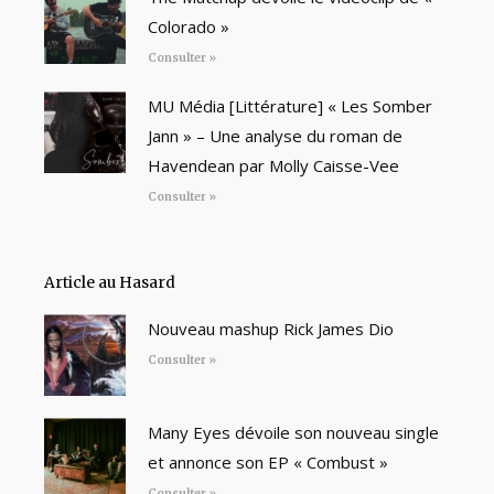
Colorado »
Consulter »
MU Média [Littérature] « Les Somber
Jann » – Une analyse du roman de
Havendean par Molly Caisse-Vee
Consulter »
Article au Hasard
Nouveau mashup Rick James Dio
Consulter »
Many Eyes dévoile son nouveau single
et annonce son EP « Combust »
Consulter »