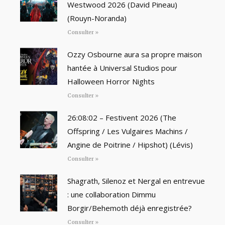
Westwood 2026 (David Pineau)
(Rouyn-Noranda)
Consulter »
Ozzy Osbourne aura sa propre maison
hantée à Universal Studios pour
Halloween Horror Nights
Consulter »
26:08:02 – Festivent 2026 (The
Offspring / Les Vulgaires Machins /
Angine de Poitrine / Hipshot) (Lévis)
Consulter »
Shagrath, Silenoz et Nergal en entrevue
: une collaboration Dimmu
Borgir/Behemoth déjà enregistrée?
Consulter »