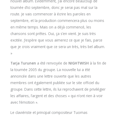
nouvel album. Évidemment, j’ai encore beaucoup de
tournée d’ici septembre, donc je serai pas mal sur la
route. Je vais commencer à écrire les paroles en
septembre, et la production commencera plus ou moins
en même temps. Mais on a déjà commencé, les
chansons sont prêtes. Oui, ça s’en vient. Je suis très
excitée. J’espère que vous aimerez ce que je fais, parce
que je crois vraiment que ce sera un très, très bel album.
»
Tarja Turunen
a été renvoyée de
NIGHTWISH
à la fin de
la tournée 2005 du groupe. La nouvelle lui a été
annoncée dans une lettre ouverte que les autres
membres ont également publiée sur le site officiel du
groupe. Dans cette lettre, ils lui reprochaient de privilégier
les affaires, l’argent et des choses « qui n’ont rien à voir
avec l’émotion ».
Le claviériste et principal compositeur Tuomas