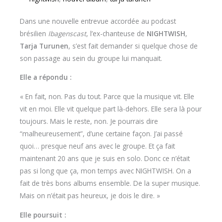
Dans une nouvelle entrevue accordée au podcast
brésilien
Ibagenscast
, l’ex-chanteuse de
NIGHTWISH
,
Tarja Turunen
, s’est fait demander si quelque chose de
son passage au sein du groupe lui manquait.
Elle a répondu :
« En fait, non. Pas du tout. Parce que la musique vit. Elle
vit en moi. Elle vit quelque part là-dehors. Elle sera là pour
toujours. Mais le reste, non. Je pourrais dire
“malheureusement”, d’une certaine façon. J’ai passé
quoi… presque neuf ans avec le groupe. Et ça fait
maintenant 20 ans que je suis en solo. Donc ce n’était
pas si long que ça, mon temps avec NIGHTWISH. On a
fait de très bons albums ensemble. De la super musique.
Mais on n’était pas heureux, je dois le dire. »
Elle poursuit :