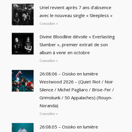
Uriel revient après 7 ans d’absence
avec le nouveau single « Sleepless »
Consulter »
Divine Bloodline dévoile « Everlasting
Slumber », premier extrait de son
album à venir en octobre
Consulter »
26:08:06 – Osisko en lumière
Westwood 2026 – (Quiet Riot / Noir
Silence / Michel Pagliaro / Brise-Fer /
Grimskunk / 50 Appalaches) (Rouyn-
Noranda)
Consulter »
26:08:05 – Osisko en lumière