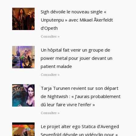
Sigh dévoile le nouveau single «
Unputenpu » avec Mikael Åkerfeldt
d’Opeth
Consulter »
Un hôpital fait venir un groupe de
power metal pour jouer devant un
patient malade
Consulter »
Tarja Turunen revient sur son départ
de Nightwish : « J’aurais probablement
dû leur faire vivre l’enfer »
Consulter »
Le projet alter ego Statica d’Avenged
Sevenfold dévoile un vidéoclip pour «