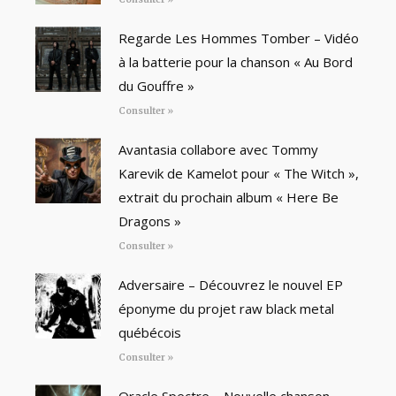
Regarde Les Hommes Tomber – Vidéo
à la batterie pour la chanson « Au Bord
du Gouffre »
Consulter »
Avantasia collabore avec Tommy
Karevik de Kamelot pour « The Witch »,
extrait du prochain album « Here Be
Dragons »
Consulter »
Adversaire – Découvrez le nouvel EP
éponyme du projet raw black metal
québécois
Consulter »
Oracle Spectre – Nouvelle chanson