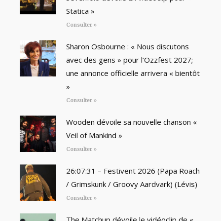
Statica »
Consulter »
Sharon Osbourne : « Nous discutons
avec des gens » pour l’Ozzfest 2027;
une annonce officielle arrivera « bientôt
»
Consulter »
Wooden dévoile sa nouvelle chanson «
Veil of Mankind »
Consulter »
26:07:31 – Festivent 2026 (Papa Roach
/ Grimskunk / Groovy Aardvark) (Lévis)
Consulter »
The Matchup dévoile le vidéoclip de «