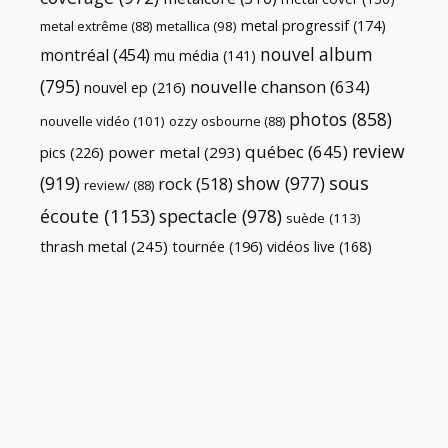
metal progressif
(174)
metal extrême
(88)
metallica
(98)
nouvel album
montréal
(454)
mu média
(141)
(795)
nouvelle chanson
(634)
nouvel ep
(216)
photos
(858)
nouvelle vidéo
(101)
ozzy osbourne
(88)
review
québec
(645)
pics
(226)
power metal
(293)
(919)
show
(977)
sous
rock
(518)
review/
(88)
écoute
(1153)
spectacle
(978)
suède
(113)
thrash metal
(245)
tournée
(196)
vidéos live
(168)