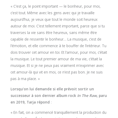
« C’est ça, le point important — le bonheur, pour moi,
c’est tout. Même avec les gens avec qui je travaille
aujourd’hui, je veux que tout le monde soit heureux
autour de moi. C’est tellement important, parce que si tu
traverses la vie sans être heureux, sans même être
capable de ressentir le bonheur… La musique, c’est de
l’émotion, et elle commence à te bouffer de l’intérieur. Tu
dois trouver cet amour en toi. Et l’amour, pour moi, c’était
la musique. Le tout premier amour de ma vie, c’était la
musique. Et si je ne peux pas vraiment m’exprimer avec
cet amour-là qui vit en moi, ce n’est pas bon. Je ne suis
pas à ma place. »
Lorsqu’on lui demande si elle prévoit sortir un
successeur à son dernier album rock
In The Raw
, paru
en 2019, Tarja répond
:
« En fait, on a commencé tranquillement la production du