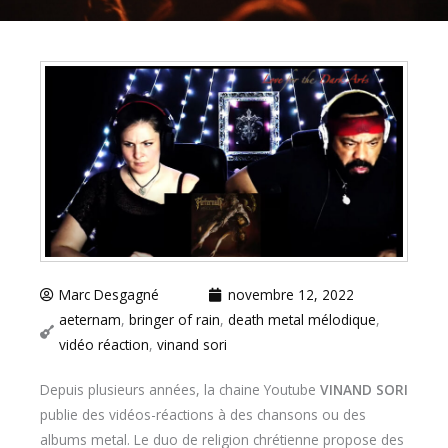
Marc Desgagné
novembre 12, 2022
aeternam
,
bringer of rain
,
death metal mélodique
,
vidéo réaction
,
vinand sori
Depuis plusieurs années, la chaine Youtube
VINAND SORI
publie des vidéos-réactions à des chansons ou des
albums metal. Le duo de religion chrétienne propose des