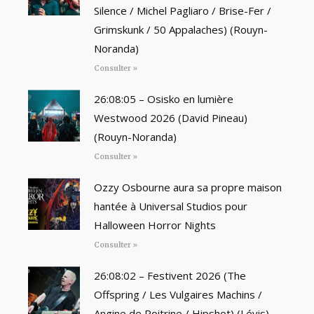
Silence / Michel Pagliaro / Brise-Fer /
Grimskunk / 50 Appalaches) (Rouyn-
Noranda)
Consulter »
26:08:05 – Osisko en lumière
Westwood 2026 (David Pineau)
(Rouyn-Noranda)
Consulter »
Ozzy Osbourne aura sa propre maison
hantée à Universal Studios pour
Halloween Horror Nights
Consulter »
26:08:02 – Festivent 2026 (The
Offspring / Les Vulgaires Machins /
Angine de Poitrine / Hipshot) (Lévis)