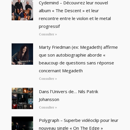
Cydemind – Découvrez leur nouvel
album « The Descent » et leur
rencontre entre le violon et le metal
progressif
Consulter »
Marty Friedman (ex: Megadeth) affirme
que son autobiographie aborde «
beaucoup de questions sans réponse
concernant Megadeth
Consulter »
Dans l’Univers de… Nils Patrik
Johansson
Consulter »
Polygraph – Superbe vidéoclip pour leur
nouveau single « On The Edge »