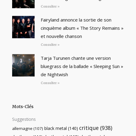
Consulter »
Fairyland annonce la sortie de son
cinquième album « The Story Remains »
et nouvelle chanson
Consulter »
Tarja Turunen chante une version
bluegrass de la ballade « Sleeping Sun »
de Nightwish
Consulter »
Mots-Clés
Suggestions
critique
(938)
black metal
(140)
allemagne
(107)