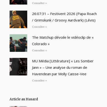
Consulter »
26:07:31 – Festivent 2026 (Papa Roach
/ Grimskunk / Groovy Aardvark) (Lévis)
Consulter »
The Matchup dévoile le vidéoclip de «
Colorado »
Consulter »
MU Média [Littérature] « Les Somber
Jann » – Une analyse du roman de
Havendean par Molly Caisse-Vee
Consulter »
Article au Hasard