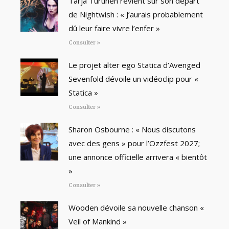
Tarja Turunen revient sur son départ
de Nightwish : « J’aurais probablement
dû leur faire vivre l’enfer »
Consulter »
Le projet alter ego Statica d’Avenged
Sevenfold dévoile un vidéoclip pour «
Statica »
Consulter »
Sharon Osbourne : « Nous discutons
avec des gens » pour l’Ozzfest 2027;
une annonce officielle arrivera « bientôt
»
Consulter »
Wooden dévoile sa nouvelle chanson «
Veil of Mankind »