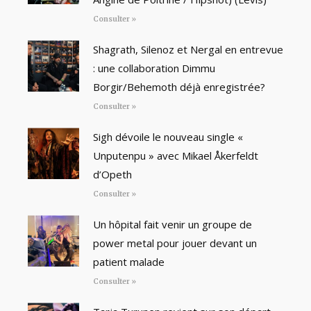
Consulter »
Shagrath, Silenoz et Nergal en entrevue
: une collaboration Dimmu
Borgir/Behemoth déjà enregistrée?
Consulter »
Sigh dévoile le nouveau single «
Unputenpu » avec Mikael Åkerfeldt
d’Opeth
Consulter »
Un hôpital fait venir un groupe de
power metal pour jouer devant un
patient malade
Consulter »