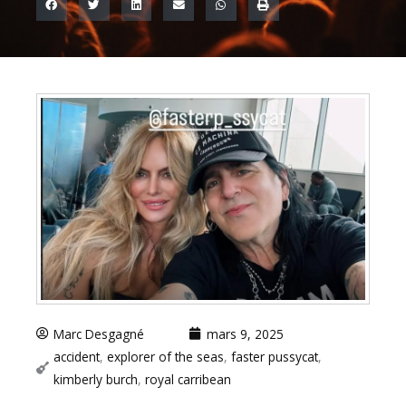
Marc Desgagné
mars 9, 2025
accident
,
explorer of the seas
,
faster pussycat
,
kimberly burch
,
royal carribean