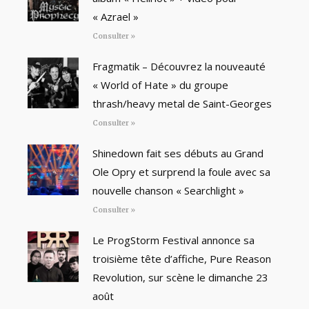
« Azrael »
Consulter »
Fragmatik – Découvrez la nouveauté
« World of Hate » du groupe
thrash/heavy metal de Saint-Georges
Consulter »
Shinedown fait ses débuts au Grand
Ole Opry et surprend la foule avec sa
nouvelle chanson « Searchlight »
Consulter »
Le ProgStorm Festival annonce sa
troisième tête d’affiche, Pure Reason
Revolution, sur scène le dimanche 23
août