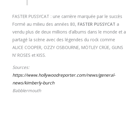
FASTER PUSSYCAT : une carrière marquée par le succès
Formé au milieu des années 80,
FASTER PUSSYCAT
a
vendu plus de deux millions d’albums dans le monde et a
partagé la scène avec des légendes du rock comme
ALICE COOPER, OZZY OSBOURNE, MÖTLEY CRÜE, GUNS
N’ ROSES et KISS.
Sources:
https://www.hollywoodreporter.com/news/general-
news/kimberly-burch
Babblermouth