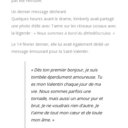
pas été retrouvé.
Un dernier message déchirant
Quelques heures avant le drame, Kimberly avait partagé
une photo d’elle avec Taime sur les réseaux sociaux avec
la légende :
« Nous sommes à bord du @the80scruise. »
Le 14 février dernier, elle lui avait également dédié un
message émouvant pour la Saint-Valentin :
« Dès ton premier bonjour, je suis
tombée éperdument amoureuse. Tu
es mon Valentin chaque jour de ma
vie. Nous sommes parfois une
tornade, mais aussi un amour pur et
brut. Je ne voudrais rien d’autre. Je
t’aime de tout mon cœur et de toute
mon âme. »