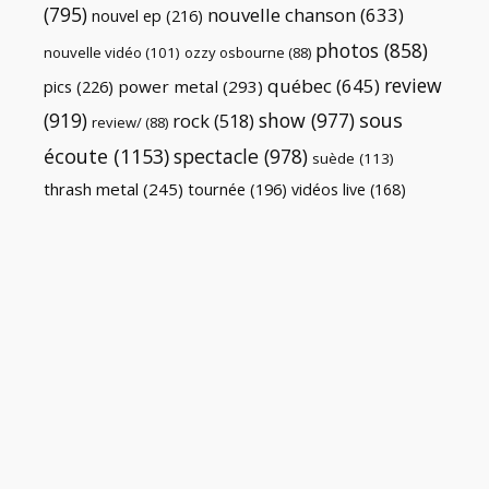
(795)
nouvelle chanson
(633)
nouvel ep
(216)
photos
(858)
nouvelle vidéo
(101)
ozzy osbourne
(88)
review
québec
(645)
pics
(226)
power metal
(293)
(919)
show
(977)
sous
rock
(518)
review/
(88)
écoute
(1153)
spectacle
(978)
suède
(113)
thrash metal
(245)
tournée
(196)
vidéos live
(168)