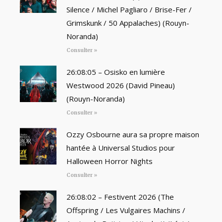
Silence / Michel Pagliaro / Brise-Fer /
Grimskunk / 50 Appalaches) (Rouyn-
Noranda)
Consulter »
26:08:05 – Osisko en lumière
Westwood 2026 (David Pineau)
(Rouyn-Noranda)
Consulter »
Ozzy Osbourne aura sa propre maison
hantée à Universal Studios pour
Halloween Horror Nights
Consulter »
26:08:02 – Festivent 2026 (The
Offspring / Les Vulgaires Machins /