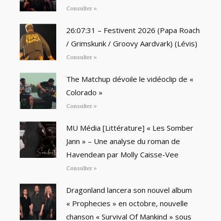
Consulter »
26:07:31 – Festivent 2026 (Papa Roach
/ Grimskunk / Groovy Aardvark) (Lévis)
Consulter »
The Matchup dévoile le vidéoclip de «
Colorado »
Consulter »
MU Média [Littérature] « Les Somber
Jann » – Une analyse du roman de
Havendean par Molly Caisse-Vee
Consulter »
Dragonland lancera son nouvel album
« Prophecies » en octobre, nouvelle
chanson « Survival Of Mankind » sous