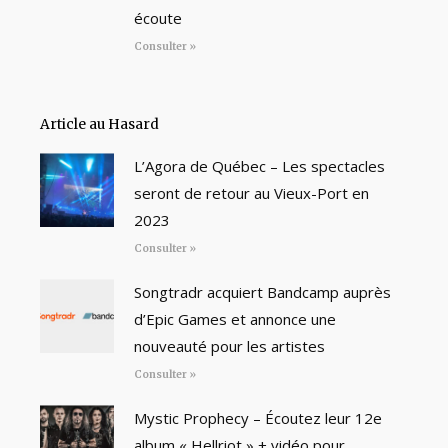
écoute
Consulter »
Article au Hasard
L’Agora de Québec – Les spectacles
seront de retour au Vieux-Port en
2023
Consulter »
Songtradr acquiert Bandcamp auprès
d’Epic Games et annonce une
nouveauté pour les artistes
Consulter »
Mystic Prophecy – Écoutez leur 12e
album « Hellriot » + vidéo pour