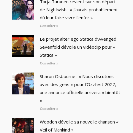
Tarja Turunen revient sur son départ
de Nightwish : « J’aurais probablement
dû leur faire vivre l’enfer »
Consulter »
Le projet alter ego Statica d’Avenged
Sevenfold dévoile un vidéoclip pour «
Statica »
Consulter »
Sharon Osbourne : « Nous discutons
avec des gens » pour l’Ozzfest 2027;
une annonce officielle arrivera « bientôt
»
Consulter »
Wooden dévoile sa nouvelle chanson «
Veil of Mankind »