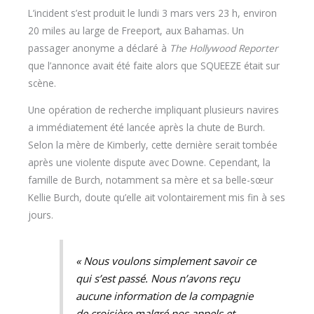
L’incident s’est produit le lundi 3 mars vers 23 h, environ
20 miles au large de Freeport, aux Bahamas. Un
passager anonyme a déclaré à
The Hollywood Reporter
que l’annonce avait été faite alors que SQUEEZE était sur
scène.
Une opération de recherche impliquant plusieurs navires
a immédiatement été lancée après la chute de Burch.
Selon la mère de Kimberly, cette dernière serait tombée
après une violente dispute avec Downe. Cependant, la
famille de Burch, notamment sa mère et sa belle-sœur
Kellie Burch, doute qu’elle ait volontairement mis fin à ses
jours.
« Nous voulons simplement savoir ce
qui s’est passé. Nous n’avons reçu
aucune information de la compagnie
de croisière malgré nos appels et