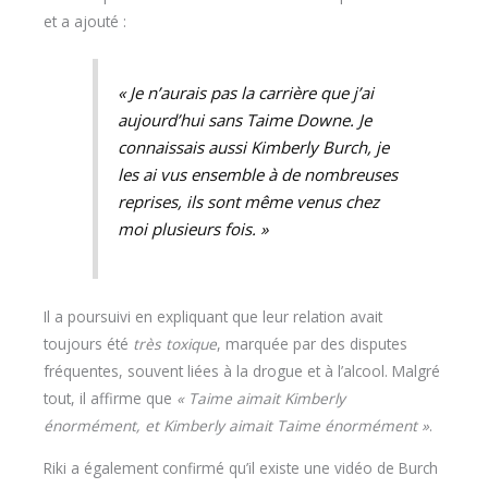
et a ajouté :
« Je n’aurais pas la carrière que j’ai
aujourd’hui sans Taime Downe. Je
connaissais aussi Kimberly Burch, je
les ai vus ensemble à de nombreuses
reprises, ils sont même venus chez
moi plusieurs fois. »
Il a poursuivi en expliquant que leur relation avait
toujours été
très toxique
, marquée par des disputes
fréquentes, souvent liées à la drogue et à l’alcool. Malgré
tout, il affirme que
« Taime aimait Kimberly
énormément, et Kimberly aimait Taime énormément »
.
Riki a également confirmé qu’il existe une vidéo de Burch