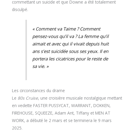
commettant un suicide et que Downe a été totalement
disculpé.
« Comment va Taime ? Comment
pensez-vous qu’il va ? La femme qu’il
aimait et avec qui il vivait depuis huit
ans s’est suicidée sous ses yeux. Il en
portera les cicatrices pour le reste de
sa vie. »
Les circonstances du drame
Le
80s Cruise
, une croisière musicale nostalgique mettant
en vedette FASTER PUSSYCAT, WARRANT, DOKKEN,
FIREHOUSE, SQUEEZE, Adam Ant, Tiffany et MEN AT
WORK, a débuté le 2 mars et se terminera le 9 mars
2025.