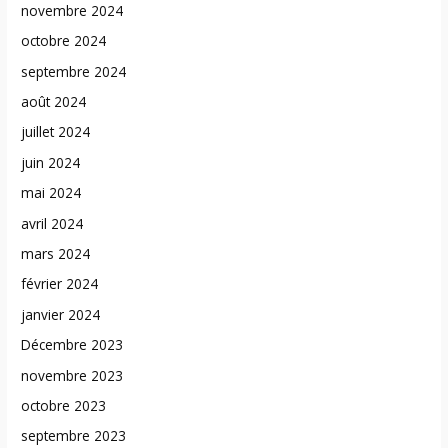
novembre 2024
octobre 2024
septembre 2024
août 2024
juillet 2024
juin 2024
mai 2024
avril 2024
mars 2024
février 2024
janvier 2024
Décembre 2023
novembre 2023
octobre 2023
septembre 2023