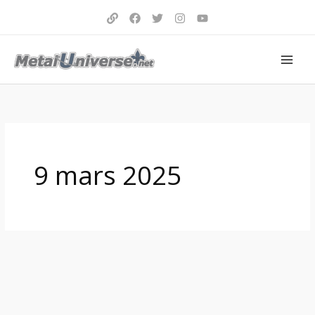
Aller
au
contenu
9 mars 2025