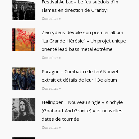
Festival Au Lac – Le feu suédois d’In
Flames en direction de Granby!
Consulter »
Zeicrydeus dévoile son premier album
“La Grande Hérésie” – Un projet unique
orienté lead-bass metal extrême
Consulter »
Paragon – Combattre le feu! Nouvel
extrait et détails de leur 13e album
Consulter »
Hellripper – Nouveau single « Kinchyle
(Goatkraft And Granite) » et nouvelles
dates de tournée
Consulter »