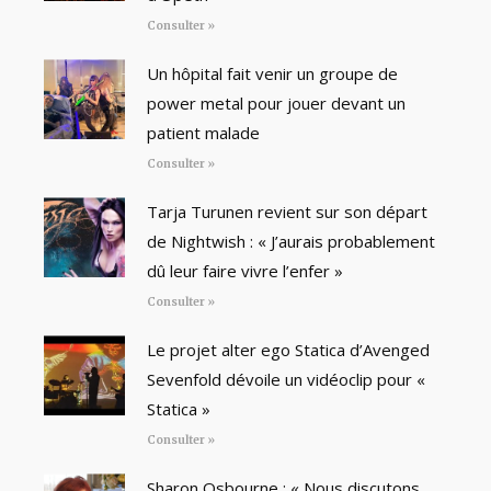
Consulter »
Un hôpital fait venir un groupe de
power metal pour jouer devant un
patient malade
Consulter »
Tarja Turunen revient sur son départ
de Nightwish : « J’aurais probablement
dû leur faire vivre l’enfer »
Consulter »
Le projet alter ego Statica d’Avenged
Sevenfold dévoile un vidéoclip pour «
Statica »
Consulter »
Sharon Osbourne : « Nous discutons