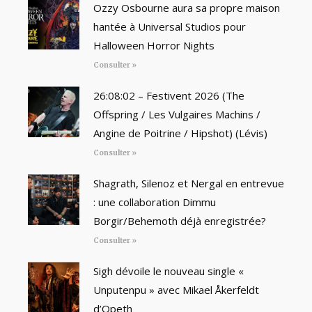
Ozzy Osbourne aura sa propre maison
hantée à Universal Studios pour
Halloween Horror Nights
Consulter »
26:08:02 – Festivent 2026 (The
Offspring / Les Vulgaires Machins /
Angine de Poitrine / Hipshot) (Lévis)
Consulter »
Shagrath, Silenoz et Nergal en entrevue
: une collaboration Dimmu
Borgir/Behemoth déjà enregistrée?
Consulter »
Sigh dévoile le nouveau single «
Unputenpu » avec Mikael Åkerfeldt
d’Opeth