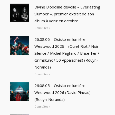
Divine Bloodline dévoile « Everlasting
Slumber », premier extrait de son
album à venir en octobre
Consulter »
26:08:06 – Osisko en lumière
Westwood 2026 – (Quiet Riot / Noir
Silence / Michel Pagliaro / Brise-Fer /
Grimskunk / 50 Appalaches) (Rouyn-
Noranda)
Consulter »
26:08:05 – Osisko en lumière
Westwood 2026 (David Pineau)
(Rouyn-Noranda)
Consulter »