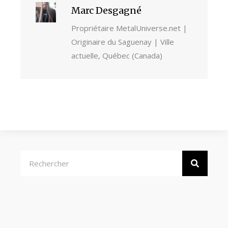
Marc Desgagné
Propriétaire MetalUniverse.net |
Originaire du Saguenay | Ville
actuelle, Québec (Canada)
Rechercher