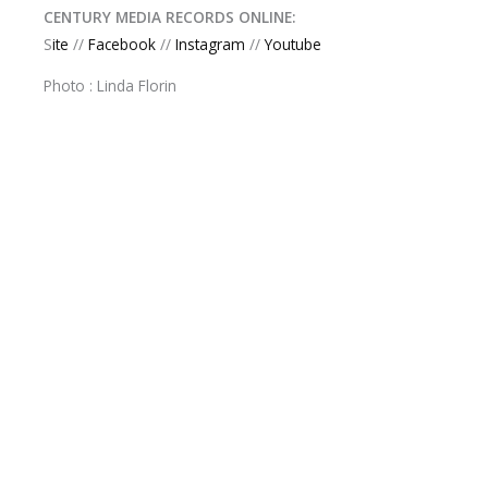
CENTURY MEDIA RECORDS ONLINE:
S
ite
//
Facebook
//
Instagram
//
Youtube
Photo : Linda Florin