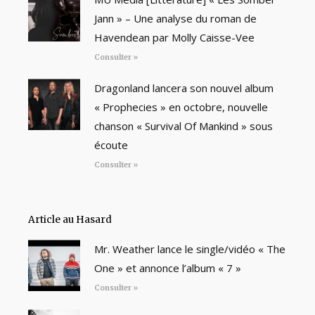
Jann » – Une analyse du roman de
Havendean par Molly Caisse-Vee
Consulter »
Dragonland lancera son nouvel album
« Prophecies » en octobre, nouvelle
chanson « Survival Of Mankind » sous
écoute
Consulter »
Article au Hasard
Mr. Weather lance le single/vidéo « The
One » et annonce l’album « 7 »
Consulter »