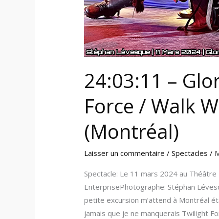
24:03:11 – Glo
Force / Walk W
(Montréal)
Laisser un commentaire
/
Spectacles
/
M
Spectacle: Le 11 mars 2024 au Théâtre 
EnterprisePhotographe: Stéphan Léve
petite excursion m’attend à Montréal é
jamais que je ne manquerais Twilight For