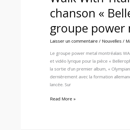
chanson « Bell
groupe power 
Laisser un commentaire
/
Nouvelles
/
M
Le groupe power metal montréalais WAL
et vidéo lyrique pour la pièce « Beller
la sortie d’un premier album, « Olympian
dernièrement avec la formation allema
lancée. Sur
Read More »