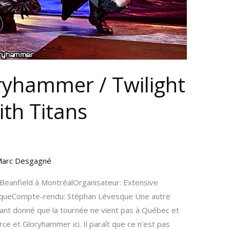
ryhammer / Twilight
ith Titans
arc Desgagné
Beanfield à MontréalOrganisateur: Extensive
squeCompte-rendu: Stéphan Lévesque Une autre
tant donné que la tournée ne vient pas à Québec et
ce et Gloryhammer ici. Il paraît que ce n’est pas