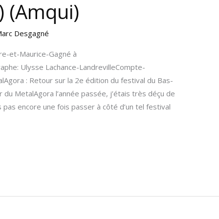
) (Amqui)
arc Desgagné
rre-et-Maurice-Gagné à
aphe: Ulysse Lachance-LandrevilleCompte-
Agora : Retour sur la 2e édition du festival du Bas-
r du MetalAgora l’année passée, j’étais très déçu de
 pas encore une fois passer à côté d’un tel festival