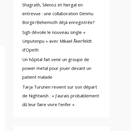
Shagrath, Silenoz et Nergal en
:
entrevue : une collaboration Dimmu
Borgir/Behemoth déjà enregistrée?
Sigh dévoile le nouveau single «
Unputenpu » avec Mikael Åkerfeldt
d’Opeth
Un hôpital fait venir un groupe de
power metal pour jouer devant un
patient malade
Tarja Turunen revient sur son départ
de Nightwish : « J’aurais probablement
dû leur faire vivre l’enfer »