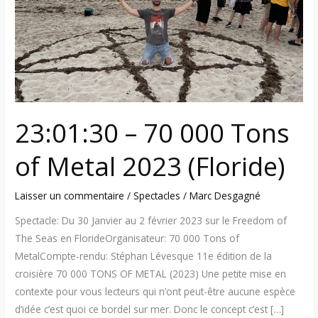
000
Tons
of
Metal
2023
(Floride)
23:01:30 – 70 000 Tons
of Metal 2023 (Floride)
Laisser un commentaire
/
Spectacles
/
Marc Desgagné
Spectacle: Du 30 Janvier au 2 février 2023 sur le Freedom of
The Seas en FlorideOrganisateur: 70 000 Tons of
MetalCompte-rendu: Stéphan Lévesque 11e édition de la
croisière 70 000 TONS OF METAL (2023) Une petite mise en
contexte pour vous lecteurs qui n’ont peut-être aucune espèce
d’idée c’est quoi ce bordel sur mer. Donc le concept c’est […]