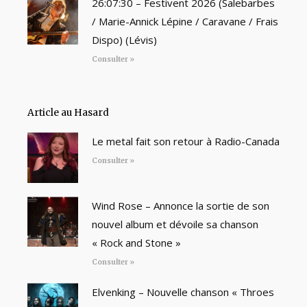
26:07:30 – Festivent 2026 (Salebarbes
/ Marie-Annick Lépine / Caravane / Frais
Dispo) (Lévis)
Consulter »
Article au Hasard
Le metal fait son retour à Radio-Canada
Consulter »
Wind Rose – Annonce la sortie de son
nouvel album et dévoile sa chanson
« Rock and Stone »
Consulter »
Elvenking – Nouvelle chanson « Throes