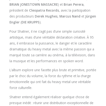
BRIAN JONESTOWN MASSACRE
) et
Brian Perera
,
président de
Cleopatra Records
, avec la participation
des producteurs
Derek Hughes
,
Marcus Nand
et
Jürgen
Engler
(
DIE KRUPPS
).
Pour Shatner, il ne s’agit pas d’une simple curiosité
artistique, mais d’une véritable déclaration créative. À 95
ans, il embrasse la puissance, le danger et le caractère
dramatique du heavy metal avec la même passion qui a
marqué toute sa carrière au cinéma, à la télévision, dans
la musique et les performances en spoken word.
L’album explore une facette plus brute et primitive, portée
par le choc du volume, la force du rythme et la charge
émotionnelle qui ont fait du heavy metal une véritable
force culturelle.
Shatner entend également réaliser quelque chose de
presque inédit : réunir une distribution exceptionnelle de