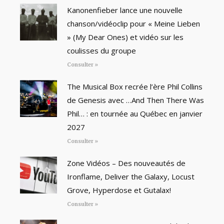
Kanonenfieber lance une nouvelle
chanson/vidéoclip pour « Meine Lieben
» (My Dear Ones) et vidéo sur les
coulisses du groupe
Consulter »
The Musical Box recrée l’ère Phil Collins
de Genesis avec …And Then There Was
Phil… : en tournée au Québec en janvier
2027
Consulter »
Zone Vidéos – Des nouveautés de
Ironflame, Deliver the Galaxy, Locust
Grove, Hyperdose et Gutalax!
Consulter »