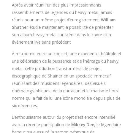
Après avoir réuni l’un des plus impressionnants
rassemblements de légendes du heavy metal jamais
réunis pour un même projet d’enregistrement,
William
Shatner
étudie maintenant la possibilité de présenter
son album heavy metal sur scène dans le cadre d’un
événement live sans précédent.
À mi-chemin entre un concert, une expérience théâtrale et
une célébration de la puissance et de l’héritage du heavy
metal, cette production transformerait le projet
discographique de Shatner en un spectacle immersif
réunissant des musiciens légendaires, des visuels
cinématographiques, de la narration et le charisme hors
norme qui a fait de lui une icône mondiale depuis plus de
six décennies.
L’enthousiasme autour du projet s’est encore intensifié
avec la récente participation de
Mikkey Dee
, le légendaire
batteur qui a assuré la section rythmique de