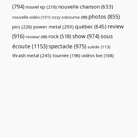
(794)
nouvelle chanson
(633)
nouvel ep
(216)
photos
(855)
nouvelle vidéo
(101)
ozzy osbourne
(88)
review
québec
(645)
pics
(226)
power metal
(293)
(916)
show
(974)
sous
rock
(518)
review/
(88)
écoute
(1153)
spectacle
(975)
suède
(113)
thrash metal
(245)
tournée
(196)
vidéos live
(168)