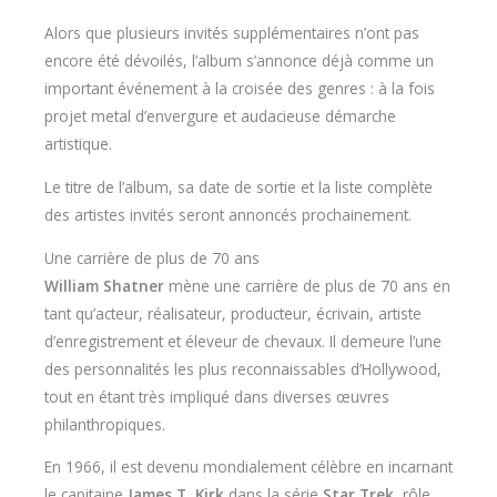
Alors que plusieurs invités supplémentaires n’ont pas
encore été dévoilés, l’album s’annonce déjà comme un
important événement à la croisée des genres : à la fois
projet metal d’envergure et audacieuse démarche
artistique.
Le titre de l’album, sa date de sortie et la liste complète
des artistes invités seront annoncés prochainement.
Une carrière de plus de 70 ans
William Shatner
mène une carrière de plus de 70 ans en
tant qu’acteur, réalisateur, producteur, écrivain, artiste
d’enregistrement et éleveur de chevaux. Il demeure l’une
des personnalités les plus reconnaissables d’Hollywood,
tout en étant très impliqué dans diverses œuvres
philanthropiques.
En 1966, il est devenu mondialement célèbre en incarnant
le capitaine
James T. Kirk
dans la série
Star Trek
, rôle