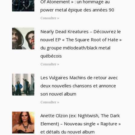
Of Atonement » : un hommage au
power metal épique des années 90
Consulter »
Nearly Dead Kreatures – Découvrez le
nouvel EP « The Square Root of Hate »
du groupe mélodeath/black metal
québécois
Consulter »
Les Vulgaires Machins de retour avec
deux nouvelles chansons et annonce
son nouvel album
Consulter »
Anette Olzon (ex: Nightwish, The Dark
Element) – Nouveau single « Rapture »
et détails du nouvel album