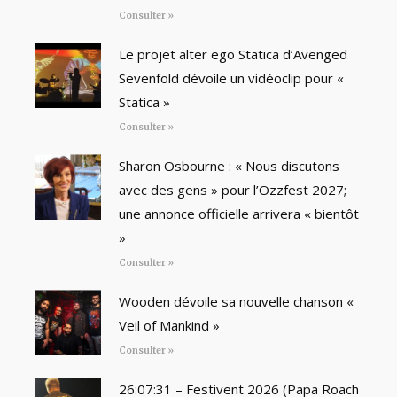
Consulter »
Le projet alter ego Statica d’Avenged
Sevenfold dévoile un vidéoclip pour «
Statica »
Consulter »
Sharon Osbourne : « Nous discutons
avec des gens » pour l’Ozzfest 2027;
une annonce officielle arrivera « bientôt
»
Consulter »
Wooden dévoile sa nouvelle chanson «
Veil of Mankind »
Consulter »
26:07:31 – Festivent 2026 (Papa Roach