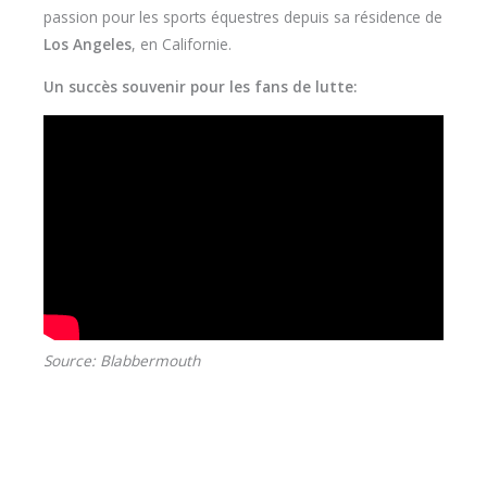
passion pour les sports équestres depuis sa résidence de
Los Angeles
, en Californie.
Un succès souvenir pour les fans de lutte:
Source: Blabbermouth