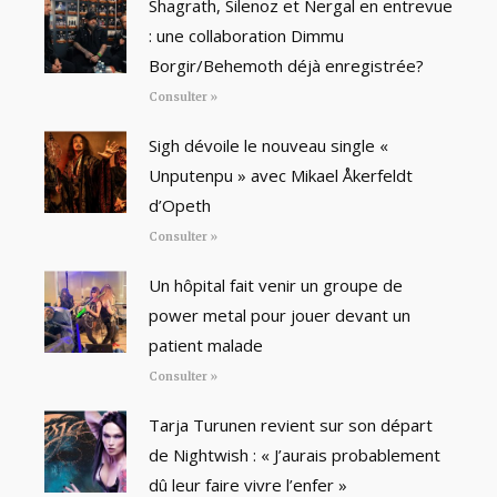
Shagrath, Silenoz et Nergal en entrevue
: une collaboration Dimmu
Borgir/Behemoth déjà enregistrée?
Consulter »
Sigh dévoile le nouveau single «
Unputenpu » avec Mikael Åkerfeldt
d’Opeth
Consulter »
Un hôpital fait venir un groupe de
power metal pour jouer devant un
patient malade
Consulter »
Tarja Turunen revient sur son départ
de Nightwish : « J’aurais probablement
dû leur faire vivre l’enfer »