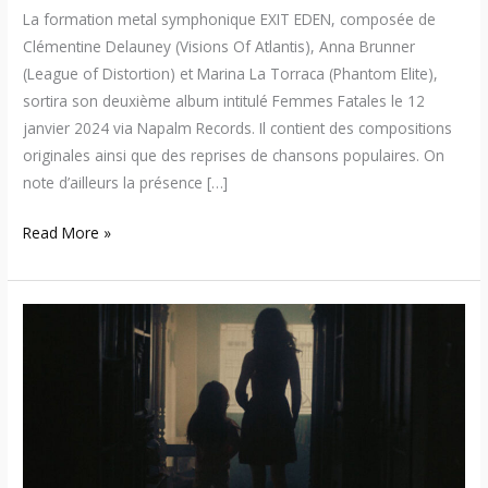
La formation metal symphonique EXIT EDEN, composée de
Clémentine Delauney (Visions Of Atlantis), Anna Brunner
(League of Distortion) et Marina La Torraca (Phantom Elite),
sortira son deuxième album intitulé Femmes Fatales le 12
janvier 2024 via Napalm Records. Il contient des compositions
originales ainsi que des reprises de chansons populaires. On
note d’ailleurs la présence […]
Read More »
IONS
–
Nouvelle
chanson
sur
la
violence