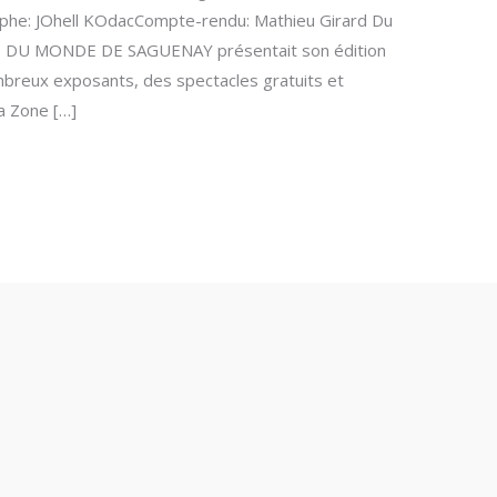
he: JOhell KOdacCompte-rendu: Mathieu Girard Du
RES DU MONDE DE SAGUENAY présentait son édition
breux exposants, des spectacles gratuits et
la Zone […]