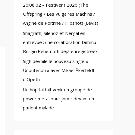
26:08:02 – Festivent 2026 (The
:
Offspring / Les Vulgaires Machins /
Angine de Poitrine / Hipshot) (Lévis)
Shagrath, Silenoz et Nergal en
entrevue : une collaboration Dimmu
Borgir/Behemoth déjà enregistrée?
Sigh dévoile le nouveau single «
Unputenpu » avec Mikael Åkerfeldt
d’Opeth
Un hôpital fait venir un groupe de
power metal pour jouer devant un
patient malade