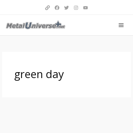
Aller
au
contenu
green day