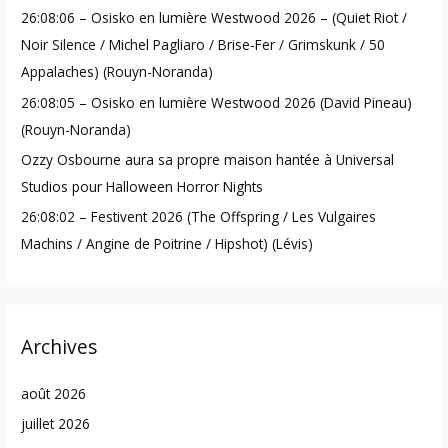
26:08:06 – Osisko en lumière Westwood 2026 – (Quiet Riot /
r
Noir Silence / Michel Pagliaro / Brise-Fer / Grimskunk / 50
:
Appalaches) (Rouyn-Noranda)
26:08:05 – Osisko en lumière Westwood 2026 (David Pineau)
(Rouyn-Noranda)
Ozzy Osbourne aura sa propre maison hantée à Universal
Studios pour Halloween Horror Nights
26:08:02 – Festivent 2026 (The Offspring / Les Vulgaires
Machins / Angine de Poitrine / Hipshot) (Lévis)
Archives
août 2026
juillet 2026