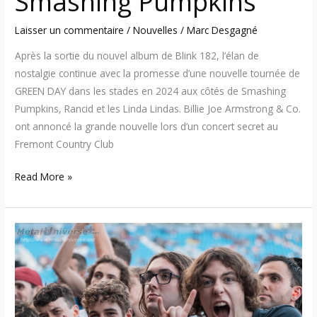
Smashing Pumpkins
Laisser un commentaire
/
Nouvelles
/
Marc Desgagné
Après la sortie du nouvel album de Blink 182, l’élan de
nostalgie continue avec la promesse d’une nouvelle tournée de
GREEN DAY dans les stades en 2024 aux côtés de Smashing
Pumpkins, Rancid et les Linda Lindas. Billie Joe Armstrong & Co.
ont annoncé la grande nouvelle lors d’un concert secret au
Fremont Country Club
Read More »
23:07:16
–
FEQ
2023 (Green
Day