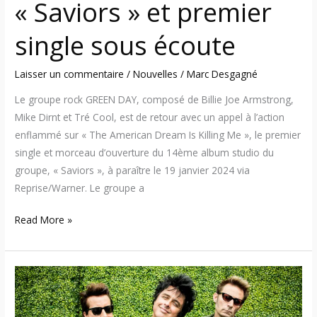
« Saviors » et premier
single sous écoute
Laisser un commentaire
/
Nouvelles
/
Marc Desgagné
Le groupe rock GREEN DAY, composé de Billie Joe Armstrong,
Mike Dirnt et Tré Cool, est de retour avec un appel à l’action
enflammé sur « The American Dream Is Killing Me », le premier
single et morceau d’ouverture du 14ème album studio du
groupe, « Saviors », à paraître le 19 janvier 2024 via
Reprise/Warner. Le groupe a
Read More »
Green
Day
–