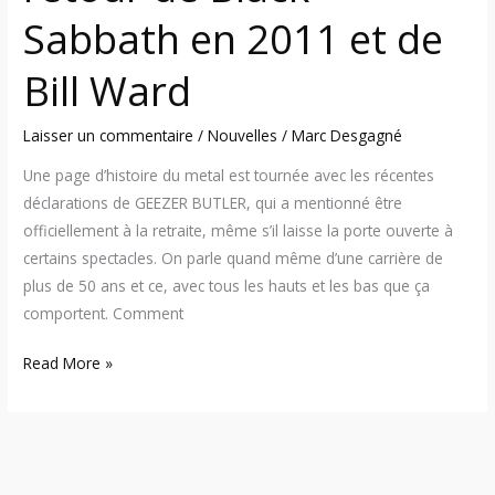
de
Sabbath en 2011 et de
Bill
Ward
Bill Ward
Laisser un commentaire
/
Nouvelles
/
Marc Desgagné
Une page d’histoire du metal est tournée avec les récentes
déclarations de GEEZER BUTLER, qui a mentionné être
officiellement à la retraite, même s’il laisse la porte ouverte à
certains spectacles. On parle quand même d’une carrière de
plus de 50 ans et ce, avec tous les hauts et les bas que ça
comportent. Comment
Read More »