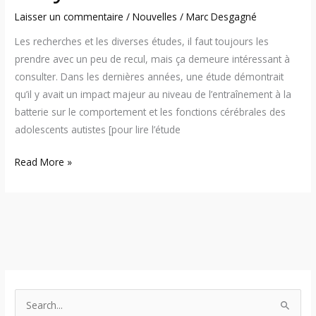
Laisser un commentaire
/
Nouvelles
/
Marc Desgagné
Les recherches et les diverses études, il faut toujours les
prendre avec un peu de recul, mais ça demeure intéressant à
consulter. Dans les dernières années, une étude démontrait
qu’il y avait un impact majeur au niveau de l’entraînement à la
batterie sur le comportement et les fonctions cérébrales des
adolescents autistes [pour lire l’étude
Read More »
S