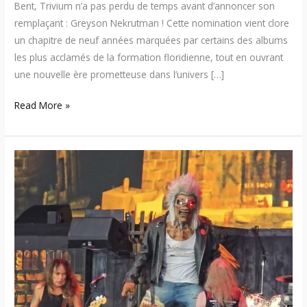
Bent, Trivium n’a pas perdu de temps avant d’annoncer son
remplaçant : Greyson Nekrutman ! Cette nomination vient clore
un chapitre de neuf années marquées par certains des albums
les plus acclamés de la formation floridienne, tout en ouvrant
une nouvelle ère prometteuse dans l’univers […]
Read More »
Iron
Maiden
joue
son
premier
concert
extérieur
avec
le