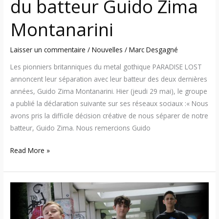
du batteur Guido Zima
Montanarini
Laisser un commentaire
/
Nouvelles
/
Marc Desgagné
Les pionniers britanniques du metal gothique PARADISE LOST
annoncent leur séparation avec leur batteur des deux dernières
années, Guido Zima Montanarini. Hier (jeudi 29 mai), le groupe
a publié la déclaration suivante sur ses réseaux sociaux :« Nous
avons pris la difficile décision créative de nous séparer de notre
batteur, Guido Zima. Nous remercions Guido
Read More »
Skull
Lads
–