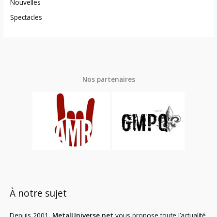
Nouvelles
Spectacles
Nos partenaires
À notre sujet
Depuis 2001,
MetalUniverse.net
vous propose toute l’actualité